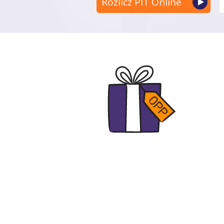
Rozlicz PIT Online