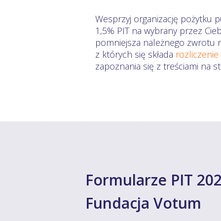
Wesprzyj organizację pożytku p
1,5% PIT na wybrany przez Cieb
pomniejsza należnego zwrotu na
z których się składa
rozliczenie
zapoznania się z treściami na 
Formularze PIT 202
Fundacja Votum