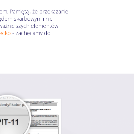
em. Pamiętaj, że przekazanie
zędem skarbowym i nie
ajważniejszych elementów
iecko
- zachęcamy do