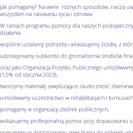
Jak pomagamy? Na wiele różnych sposobów, naszą uw
wszystkim na ratowaniu życia i zdrowia.
W ramach programu pomocy dla naszych podopiecznyc
działania:
wspólne ustalamy potrzeby i wskazujemy źródła, z któ
udostępniamy subkonto do gromadzenia środków fina
oraz jako Organizacja Pożytku Publicznego umożliwia
(1,5% od stycznia 2023),
tworzymy materiały zwiększające skuteczność zbierania
umożliwiamy uczestnictwo w rehabilitacjach i turnusach 
pomagamy w organizacji zbiórek publicznych,
wskazujemy profesjonalną pomoc przy dopasowaniu s
pomagamy w dostosowaniu mieszkania do indywidualn