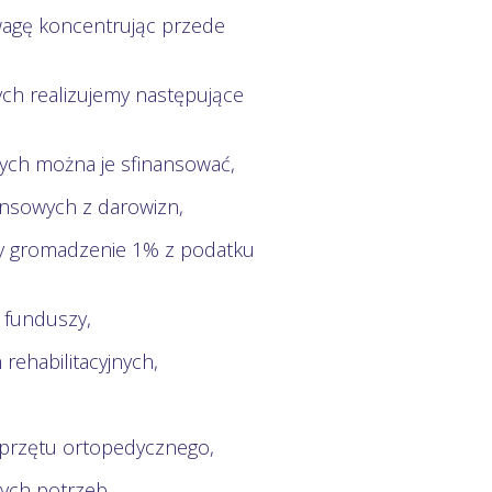
agę koncentrując przede
h realizujemy następujące
rych można je sfinansować,
nsowych z darowizn,
my gromadzenie 1% z podatku
 funduszy,
rehabilitacyjnych,
przętu ortopedycznego,
ych potrzeb,