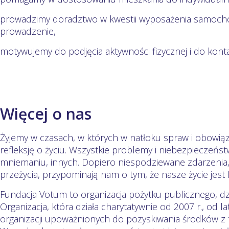
prowadzimy doradztwo w kwestii wyposażenia samochod
prowadzenie,
motywujemy do podjęcia aktywności fizycznej i do kont
Więcej o nas
Żyjemy w czasach, w których w natłoku spraw i obowią
refleksję o życiu. Wszystkie problemy i niebezpieczeń
mniemaniu, innych. Dopiero niespodziewane zdarzenia
przeżycia, przypominają nam o tym, że nasze życie jest 
Fundacja Votum to organizacja pożytku publicznego, dz
Organizacja, która działa charytatywnie od 2007 r., od l
organizacji upoważnionych do pozyskiwania środków z 