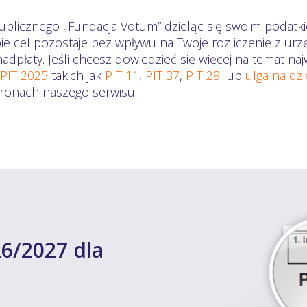
ublicznego „Fundacja Votum” dzieląc się swoim podatki
ie cel pozostaje bez wpływu na Twoje rozliczenie z ur
dpłaty. Jeśli chcesz dowiedzieć się więcej na temat n
 PIT 2025
takich jak
PIT 11
,
PIT 37
,
PIT 28
lub
ulga na dz
stronach naszego serwisu.
6/2027 dla