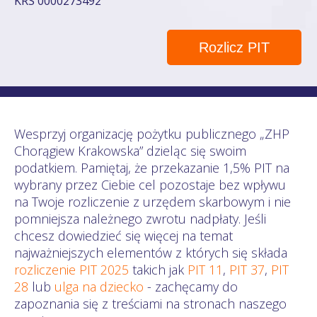
KRS 0000273492
Rozlicz PIT
Wesprzyj organizację pożytku publicznego „ZHP
Chorągiew Krakowska” dzieląc się swoim
podatkiem. Pamiętaj, że przekazanie 1,5% PIT na
wybrany przez Ciebie cel pozostaje bez wpływu
na Twoje rozliczenie z urzędem skarbowym i nie
pomniejsza należnego zwrotu nadpłaty. Jeśli
chcesz dowiedzieć się więcej na temat
najważniejszych elementów z których się składa
rozliczenie PIT 2025
takich jak
PIT 11
,
PIT 37
,
PIT
28
lub
ulga na dziecko
- zachęcamy do
zapoznania się z treściami na stronach naszego