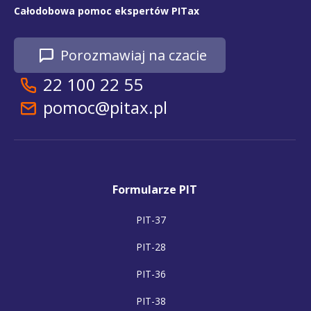
Całodobowa pomoc ekspertów PITax
Porozmawiaj na czacie
22 100 22 55
pomoc@pitax.pl
Formularze PIT
PIT-37
PIT-28
PIT-36
PIT-38