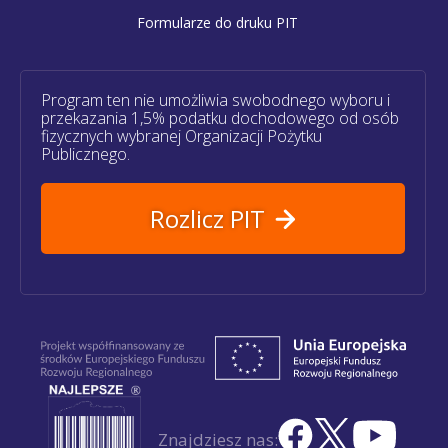
Formularze do druku PIT
Program ten nie umożliwia swobodnego wyboru i
przekazania 1,5% podatku dochodowego od osób
fizycznych wybranej Organizacji Pożytku
Publicznego.
Rozlicz PIT
Znajdziesz nas: