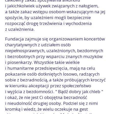
i jakichkolwiek używek związanych z nałogiem,
a także zakaz wstępu osobom wskazującym na jej
spożycie, by uzależnieni mogli bezpiecznie
rozpocząć drogę trzeźwienia i wychodzenia
z uzależnienia.
Fundacja zajmuje się organizowaniem koncertów
charytatywnych z udziałem osób
niepełnosprawnych, uzależnionych, bezdomnych
i bezrobotnych przy wsparciu znanych muzyków
i piosenkarzy. Wszystkie takie wielkie
i humanitarne przedsięwzięcia, mają na celu
pokazanie osób dotkniętych losowo, radzących
sobie z bezradnością, a także próbujących kroczyć
w kierunku akceptacji przez społeczeństwo
i wyjścia z bezdomności. " Bądź dobry jak chleb "
i okaż, że nie jest Ci obojętna bezradność
i nieudolność drugiej osoby. Podziel się z nimi
kromką i wiedz, że wielu oczekuje na gest