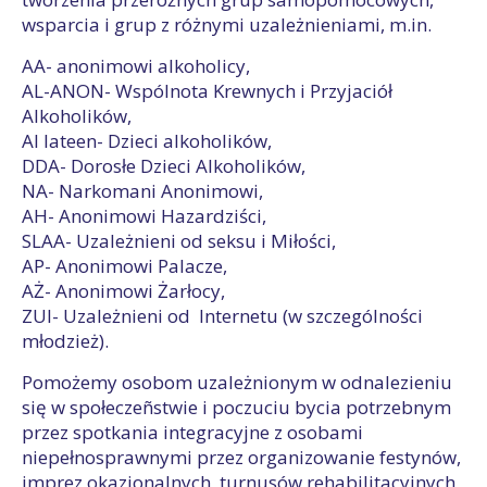
wsparcia i grup z różnymi uzależnieniami, m.in.
AA- anonimowi alkoholicy,
AL-ANON- Wspólnota Krewnych i Przyjaciół
Alkoholików,
Al lateen- Dzieci alkoholików,
DDA- Dorosłe Dzieci Alkoholików,
NA- Narkomani Anonimowi,
AH- Anonimowi Hazardziści,
SLAA- Uzależnieni od seksu i Miłości,
AP- Anonimowi Palacze,
AŻ- Anonimowi Żarłocy,
ZUI- Uzależnieni od Internetu (w szczególności
młodzież).
Pomożemy osobom uzależnionym w odnalezieniu
się w społeczeñstwie i poczuciu bycia potrzebnym
przez spotkania integracyjne z osobami
niepełnosprawnymi przez organizowanie festynów,
imprez okazjonalnych, turnusów rehabilitacyjnych,