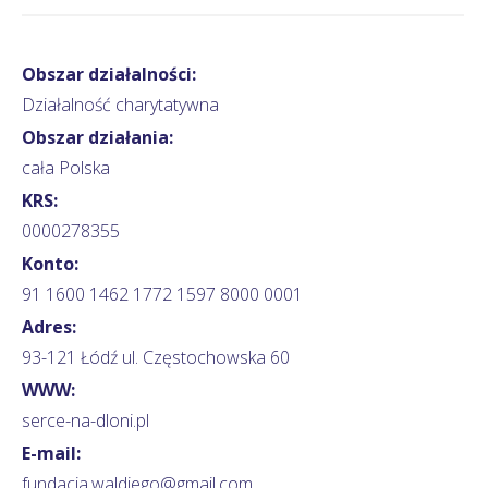
Obszar działalności:
Działalność charytatywna
Obszar działania:
cała Polska
KRS:
0000278355
Konto:
91 1600 1462 1772 1597 8000 0001
Adres:
93-121 Łódź ul. Częstochowska 60
WWW:
serce-na-dloni.pl
E-mail:
fundacja.waldiego@gmail.com