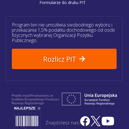
Formularze do druku PIT
Program ten nie umożliwia swobodnego wyboru i
przekazania 1,5% podatku dochodowego od osób
fizycznych wybranej Organizacji Pożytku
Publicznego.
Rozlicz PIT
Znajdziesz nas: