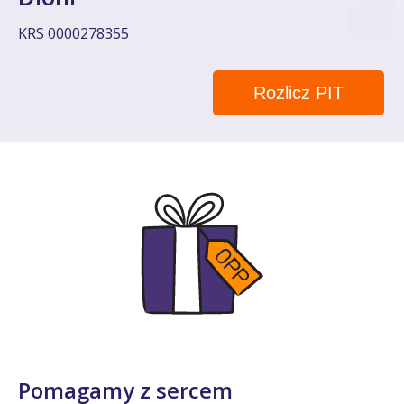
KRS 0000278355
Rozlicz PIT
Pomagamy z sercem