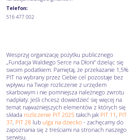
Telefon:
516 477 002
Wesprzyj organizację pożytku publicznego
„Fundacja Waldiego Serce na Dłoni” dzieląc się
swoim podatkiem. Pamiętaj, że przekazanie 1,5%
PIT na wybrany przez Ciebie cel pozostaje bez
wpływu na Twoje rozliczenie z urzędem
skarbowym i nie pomniejsza należnego zwrotu
nadpłaty. Jeśli chcesz dowiedzieć się więcej na
temat najważniejszych elementów z których się
składa
rozliczenie PIT 2025
takich jak
PIT 11
,
PIT
37
,
PIT 28
lub
ulga na dziecko
- zachęcamy do
zapoznania się z treściami na stronach naszego
serwisu.