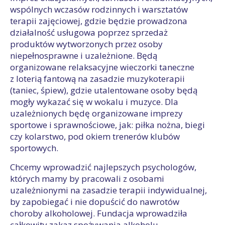
wspólnych wczasów rodzinnych i warsztatów
terapii zajęciowej, gdzie będzie prowadzona
działalność usługowa poprzez sprzedaż
produktów wytworzonych przez osoby
niepełnosprawne i uzależnione. Będą
organizowane relaksacyjne wieczorki taneczne
z loterią fantową na zasadzie muzykoterapii
(taniec, śpiew), gdzie utalentowane osoby będą
mogły wykazać się w wokalu i muzyce. Dla
uzależnionych będę organizowane imprezy
sportowe i sprawnościowe, jak: piłka nożna, biegi
czy kolarstwo, pod okiem trenerów klubów
sportowych.
Chcemy wprowadzić najlepszych psychologów,
których mamy by pracowali z osobami
uzależnionymi na zasadzie terapii indywidualnej,
by zapobiegać i nie dopuścić do nawrotów
choroby alkoholowej. Fundacja wprowadziła
całkowity zakaz spożywania alkoholu