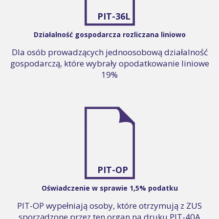
PIT-36L
Działalność gospodarcza rozliczana liniowo
Dla osób prowadzących jednoosobową działalność
gospodarczą, które wybrały opodatkowanie liniowe
19%
PIT-OP
Oświadczenie w sprawie 1,5% podatku
PIT-OP wypełniają osoby, które otrzymują z ZUS
sporządzone przez ten organ na druku PIT-40A