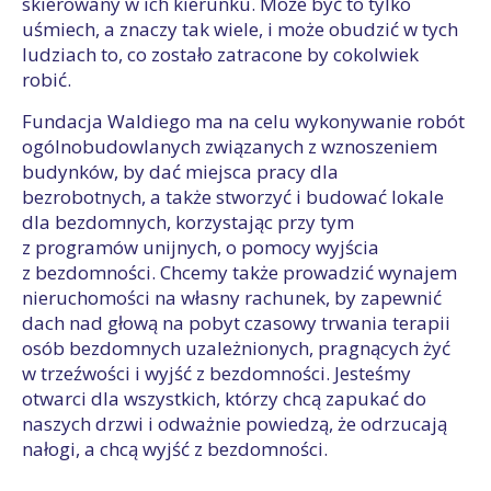
skierowany w ich kierunku. Może być to tylko
uśmiech, a znaczy tak wiele, i może obudzić w tych
ludziach to, co zostało zatracone by cokolwiek
robić.
Fundacja Waldiego ma na celu wykonywanie robót
ogólnobudowlanych związanych z wznoszeniem
budynków, by dać miejsca pracy dla
bezrobotnych, a także stworzyć i budować lokale
dla bezdomnych, korzystając przy tym
z programów unijnych, o pomocy wyjścia
z bezdomności. Chcemy także prowadzić wynajem
nieruchomości na własny rachunek, by zapewnić
dach nad głową na pobyt czasowy trwania terapii
osób bezdomnych uzależnionych, pragnących żyć
w trzeźwości i wyjść z bezdomności. Jesteśmy
otwarci dla wszystkich, którzy chcą zapukać do
naszych drzwi i odważnie powiedzą, że odrzucają
nałogi, a chcą wyjść z bezdomności.