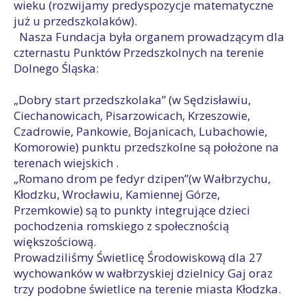
wieku (rozwijamy predyspozycje matematyczne
już u przedszkolaków).
Nasza Fundacja była organem prowadzącym dla
czternastu Punktów Przedszkolnych na terenie
Dolnego Śląska:
„Dobry start przedszkolaka” (w Sędzisławiu,
Ciechanowicach, Pisarzowicach, Krzeszowie,
Czadrowie, Pankowie, Bojanicach, Lubachowie,
Komorowie) punktu przedszkolne są położone na
terenach wiejskich .
„Romano drom pe fedyr dzipen”(w Wałbrzychu,
Kłodzku, Wrocławiu, Kamiennej Górze,
Przemkowie) są to punkty integrujące dzieci
pochodzenia romskiego z społecznością
większościową.
Prowadziliśmy Świetlicę Środowiskową dla 27
wychowanków w wałbrzyskiej dzielnicy Gaj oraz
trzy podobne świetlice na terenie miasta Kłodzka.