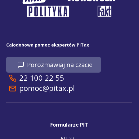
Całodobowa pomoc ekspertów PITax
Porozmawiaj na czacie
22 100 22 55
pomoc@pitax.pl
Formularze PIT
PIT-37