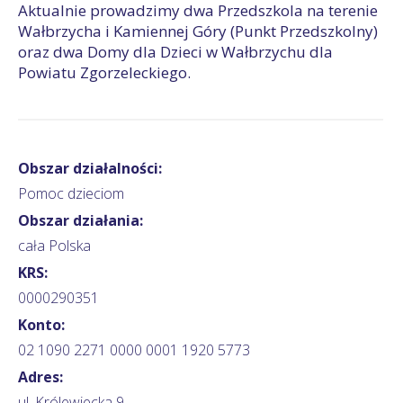
Aktualnie prowadzimy dwa Przedszkola na terenie
Wałbrzycha i Kamiennej Góry (Punkt Przedszkolny)
oraz dwa Domy dla Dzieci w Wałbrzychu dla
Powiatu Zgorzeleckiego.
Obszar działalności:
Pomoc dzieciom
Obszar działania:
cała Polska
KRS:
0000290351
Konto:
02 1090 2271 0000 0001 1920 5773
Adres:
ul. Królewiecka 9