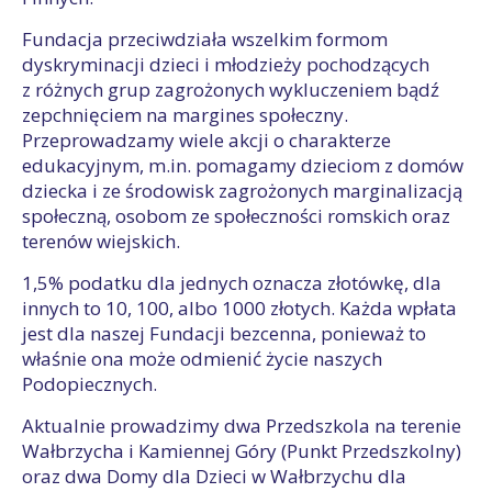
Fundacja przeciwdziała wszelkim formom
dyskryminacji dzieci i młodzieży pochodzących
z różnych grup zagrożonych wykluczeniem bądź
zepchnięciem na margines społeczny.
Przeprowadzamy wiele akcji o charakterze
edukacyjnym, m.in. pomagamy dzieciom z domów
dziecka i ze środowisk zagrożonych marginalizacją
społeczną, osobom ze społeczności romskich oraz
terenów wiejskich.
1,5% podatku dla jednych oznacza złotówkę, dla
innych to 10, 100, albo 1000 złotych. Każda wpłata
jest dla naszej Fundacji bezcenna, ponieważ to
właśnie ona może odmienić życie naszych
Podopiecznych.
Aktualnie prowadzimy dwa Przedszkola na terenie
Wałbrzycha i Kamiennej Góry (Punkt Przedszkolny)
oraz dwa Domy dla Dzieci w Wałbrzychu dla