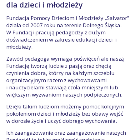
dla dzieci i młodzieży
Fundacja Pomocy Dzieciom i Młodzieży „Salvator”
działa od 2007 roku na terenie Dolnego Śląska.
W Fundacji pracują pedagodzy z dużym
doświadczeniem w zakresie edukacji dzieci i
młodzieży.
Zawód pedagoga wymaga poświęceń ale naszą
Fundację tworzą ludzie z pasją oraz chęcią
czynienia dobra, którzy na każdym szczeblu
organizacyjnym razem z wychowawcami
i nauczycielami stawiają czoła mniejszym lub
większym wyzwaniom naszych podpieczonych.
Dzięki takim ludziom możemy pomóc kolejnym
pokoleniom dzieci i młodzieży bez obawy wejść
w dorosłe życie i uczyć dobrego wychowania.
Ich zaangażowanie oraz zaangażowanie naszych
Przyjaciól to także możliwość spełniania