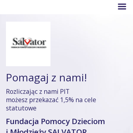
Pomagaj z nami!
Rozliczając z nami PIT
możesz przekazać 1,5% na cele
statutowe
Fundacja Pomocy Dzieciom
i Młodzieży SALVATOR