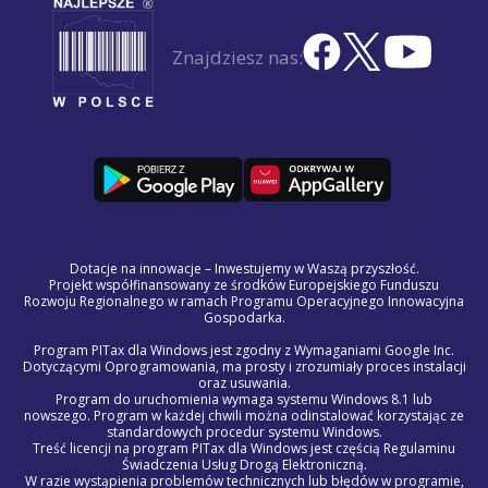
Znajdziesz nas:
Dotacje na innowacje – Inwestujemy w Waszą przyszłość.
Projekt współfinansowany ze środków Europejskiego Funduszu
Rozwoju Regionalnego w ramach Programu Operacyjnego Innowacyjna
Gospodarka.
Program PITax dla Windows jest zgodny z Wymaganiami Google Inc.
Dotyczącymi Oprogramowania, ma prosty i zrozumiały proces instalacji
oraz usuwania.
Program do uruchomienia wymaga systemu Windows 8.1 lub
nowszego. Program w każdej chwili można odinstalować korzystając ze
standardowych procedur systemu Windows.
Treść licencji na program PITax dla Windows jest częścią Regulaminu
Świadczenia Usług Drogą Elektroniczną.
W razie wystąpienia problemów technicznych lub błędów w programie,