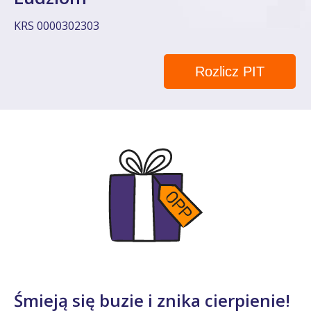
KRS 0000302303
Rozlicz PIT
Śmieją się buzie i znika cierpienie!