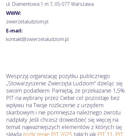
ul. Diamentowa 1 m 7, 05-077 Warszawa
WWW:
zwierzetaludziom.pl
E-mail:
kontakt@zwierzetaludziom.pl
Wesprzyj organizację pożytku publicznego
„Stowarzyszenie Zwierzęta Ludziom” dzieląc się
swoim podatkiem. Pamiętaj, że przekazanie 1,5%
PIT na wybrany przez Ciebie cel pozostaje bez
wpływu na Twoje rozliczenie z urzędem
skarbowym i nie pomniejsza należnego zwrotu
nadpłaty. Jeśli chcesz dowiedzieć się więcej na
temat najważniejszych elementów z których się
składa
rozliczenie PIT 2025
takich jak
PIT 11
,
PIT