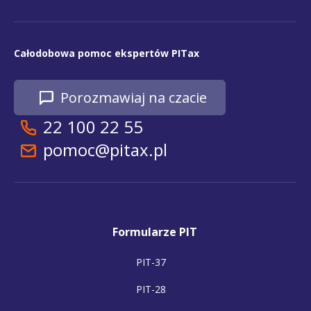
Całodobowa pomoc ekspertów PITax
Porozmawiaj na czacie
22 100 22 55
pomoc@pitax.pl
Formularze PIT
PIT-37
PIT-28