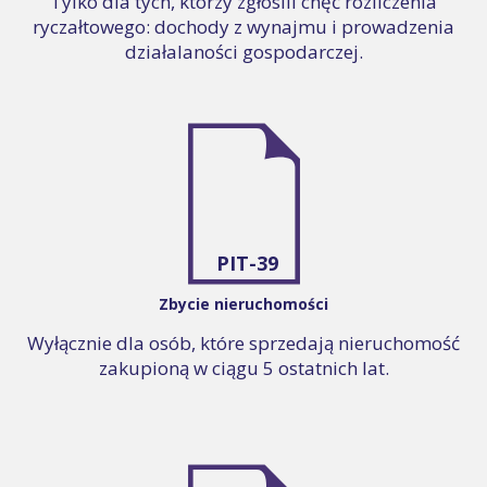
Tylko dla tych, którzy zgłosili chęć rozliczenia
ryczałtowego: dochody z wynajmu i prowadzenia
działalaności gospodarczej.
PIT-39
Zbycie nieruchomości
Wyłącznie dla osób, które sprzedają nieruchomość
zakupioną w ciągu 5 ostatnich lat.