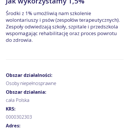
Jak wykorzystamy 1,5%
Środki z 1% umożliwią nam szkolenie
wolontariuszy i psów (zespołów terapeutycznych).
Zespoły odwiedzają szkoły, szpitale i przedszkola
wspomagając rehabilitację oraz proces powrotu
do zdrowia.
Obszar działalności:
Osoby niepełnosprawne
Obszar działania:
cała Polska
KRS:
0000302303
Adres: