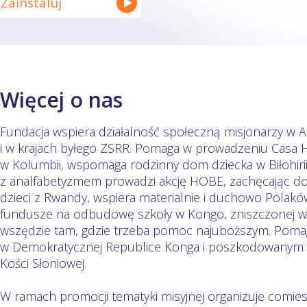
Zainstaluj
Więcej o nas
Fundacja wspiera działalność społeczną misjonarzy w 
i w krajach byłego ZSRR. Pomaga w prowadzeniu Casa Ho
w Kolumbii, wspomaga rodzinny dom dziecka w Biłohirii
z analfabetyzmem prowadzi akcję HOBE, zachęcając d
dzieci z Rwandy, wspiera materialnie i duchowo Polakó
fundusze na odbudowę szkoły w Kongo, zniszczonej w cz
wszędzie tam, gdzie trzeba pomoc najuboższym. Pom
w Demokratycznej Republice Konga i poszkodowanym
Kości Słoniowej.
W ramach promocji tematyki misyjnej organizuje comies