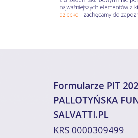
najważniejszych elementów z kt
dziecko
- zachęcamy do zapozna
Formularze PIT 202
PALLOTYŃSKA FUN
SALVATTI.PL
KRS 0000309499