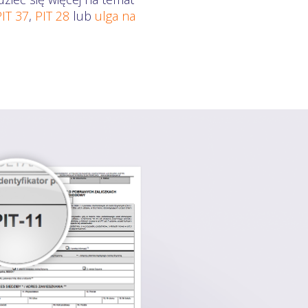
PIT 37
,
PIT 28
lub
ulga na