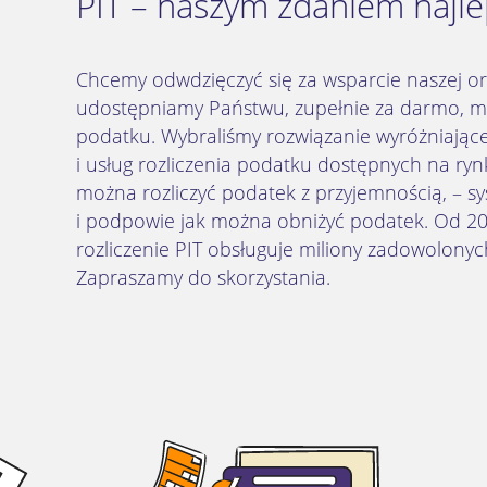
PIT – naszym zdaniem najle
Chcemy odwdzięczyć się za wsparcie naszej org
udostępniamy Państwu, zupełnie za darmo, mo
podatku. Wybraliśmy rozwiązanie wyróżniają
i usług rozliczenia podatku dostępnych na ryn
można rozliczyć podatek z przyjemnością, – sy
i podpowie jak można obniżyć podatek. Od 20
rozliczenie PIT obsługuje miliony zadowolony
Zapraszamy do skorzystania.