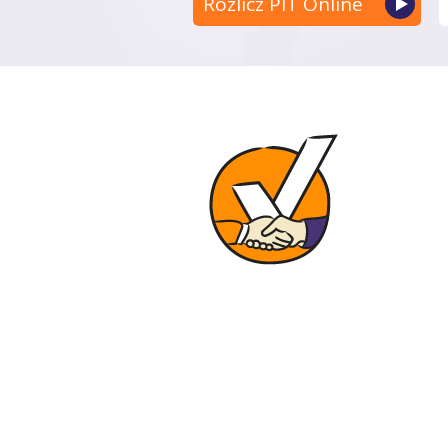
Rozlicz PIT Online