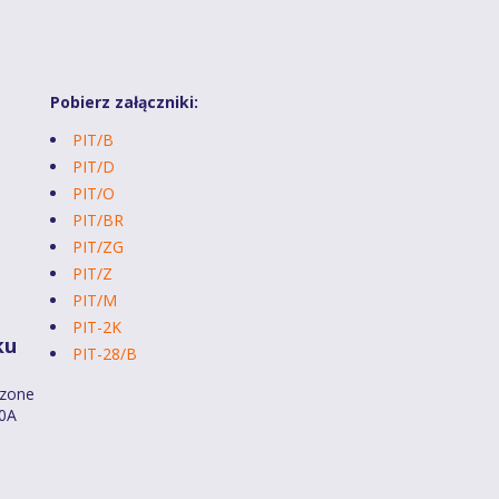
Pobierz załączniki:
PIT/B
PIT/D
PIT/O
PIT/BR
PIT/ZG
PIT/Z
PIT/M
PIT-2K
ku
PIT-28/B
dzone
40A