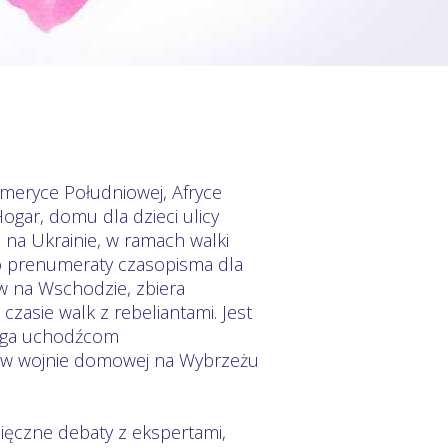
Ameryce Południowej, Afryce
gar, domu dla dzieci ulicy
 na Ukrainie, w ramach walki
o prenumeraty czasopisma dla
w na Wschodzie, zbiera
asie walk z rebeliantami. Jest
aga uchodźcom
 w wojnie domowej na Wybrzeżu
ięczne debaty z ekspertami,