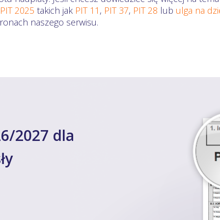
 PIT 2025
takich jak
PIT 11
,
PIT 37
,
PIT 28
lub
ulga na dz
stronach naszego serwisu.
6/2027 dla
ły