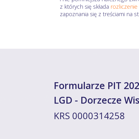
z których się składa
rozliczenie
zapoznania się z treściami na 
Formularze PIT 202
LGD - Dorzecze Wis
KRS 0000314258