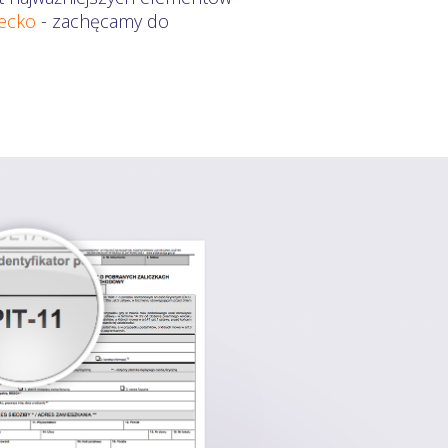
iecko
- zachęcamy do