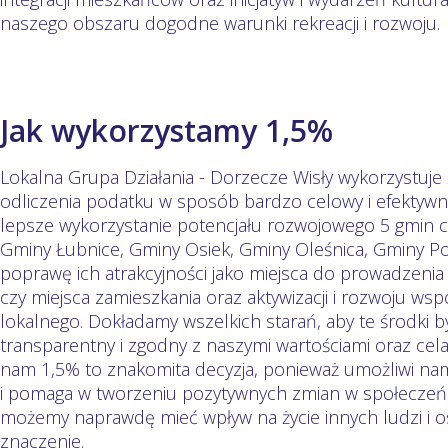
naszego obszaru dogodne warunki rekreacji i rozwoju.
Jak wykorzystamy 1,5%
Lokalna Grupa Działania - Dorzecze Wisły wykorzystuj
odliczenia podatku w sposób bardzo celowy i efektywny
lepsze wykorzystanie potencjału rozwojowego 5 gmin c
Gminy Łubnice, Gminy Osiek, Gminy Oleśnica, Gminy Poł
poprawę ich atrakcyjności jako miejsca do prowadzenia 
czy miejsca zamieszkania oraz aktywizacji i rozwoju ws
lokalnego. Dokładamy wszelkich starań, aby te środki
transparentny i zgodny z naszymi wartościami oraz cel
nam 1,5% to znakomita decyzja, ponieważ umożliwi nam
i pomaga w tworzeniu pozytywnych zmian w społeczeńs
możemy naprawdę mieć wpływ na życie innych ludzi i o
znaczenie.