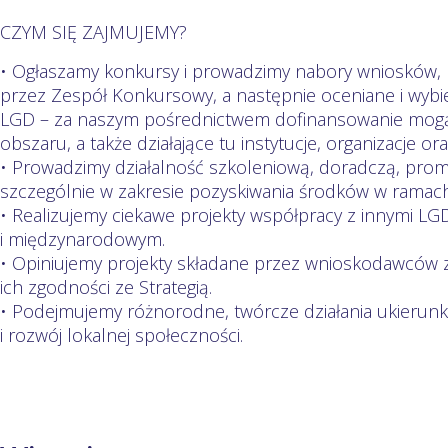
CZYM SIĘ ZAJMUJEMY?
• Ogłaszamy konkursy i prowadzimy nabory wniosków, 
przez Zespół Konkursowy, a następnie oceniane i wybie
LGD – za naszym pośrednictwem dofinansowanie mogą
obszaru, a także działające tu instytucje, organizacje ora
• Prowadzimy działalność szkoleniową, doradczą, promo
szczególnie w zakresie pozyskiwania środków w ramach
• Realizujemy ciekawe projekty współpracy z innymi L
i międzynarodowym.
• Opiniujemy projekty składane przez wnioskodawców
ich zgodności ze Strategią.
• Podejmujemy różnorodne, twórcze działania ukierun
i rozwój lokalnej społeczności.