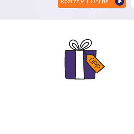
Rozlicz PIT Online