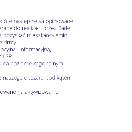
które następnie są opiniowane
rane do realizacji przez Radę
 pozyskać mieszkańcy gmin
z firmy.
cyjną i informacyjną,
 LSR.
GD na poziomie regionalnym
 z naszego obszaru pod kątem
kowane na aktywizowanie