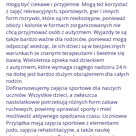
mogą być ciekawe i przyjemne. Mogą też korzystać
z zajęć rekreacyjnych, sportowych, gier i innych
form rozrywki, które są im niedostępne, ponieważ
obozy i kolonie w formach zorganizowanych nie
chcą przyjmować osób z autyzmem. Wyjazdy te są
także bardzo ważne dla rodziców, ponieważ mogą
odpocząć wiedząc, że ich dzieci są w bezpiecznych
warunkach ze znanymi terapeutami i świetnie się
bawią. Wieloletnia opieka nad dzieckiem
z autyzmem, które wymaga ciągłego nadzoru 24 h
na dobę jest bardzo dużym obciążeniem dla całych
rodzin.
Dofinansowujemy zajęcia sportowe dla naszych
uczniów. Wszystkie dzieci, a zwłaszcza
nastolatkowie potrzebują różnych form zabaw
ruchowych, powinny uprawiać sporty i mieć
możliwość aktywnego spędzania czasu. Uczniowie
Przylądka mają zajęcia sportowe z elementami
judo, zajęcia rehabilitacyjne, a także naukę