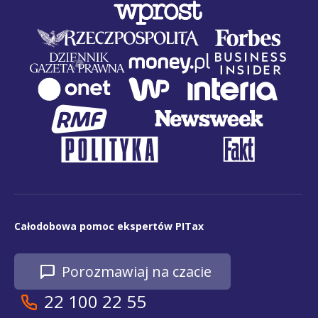
Całodobowa pomoc ekspertów PITax
Porozmawiaj na czacie
22 100 22 55