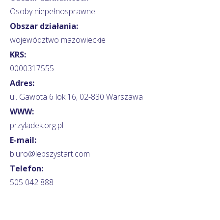
Osoby niepełnosprawne
Obszar działania:
województwo mazowieckie
KRS:
0000317555
Adres:
ul. Gawota 6 lok 16, 02-830 Warszawa
WWW:
przyladek.org.pl
E-mail:
biuro@lepszystart.com
Telefon:
505 042 888