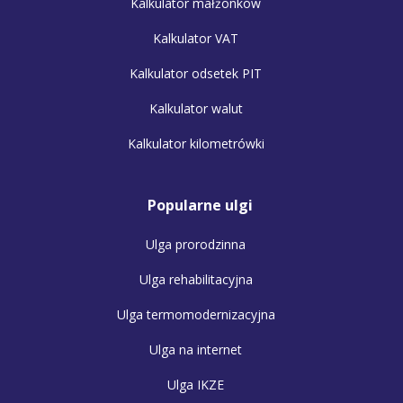
Kalkulator małżonków
Kalkulator VAT
Kalkulator odsetek PIT
Kalkulator walut
Kalkulator kilometrówki
Popularne ulgi
Ulga prorodzinna
Ulga rehabilitacyjna
Ulga termomodernizacyjna
Ulga na internet
Ulga IKZE