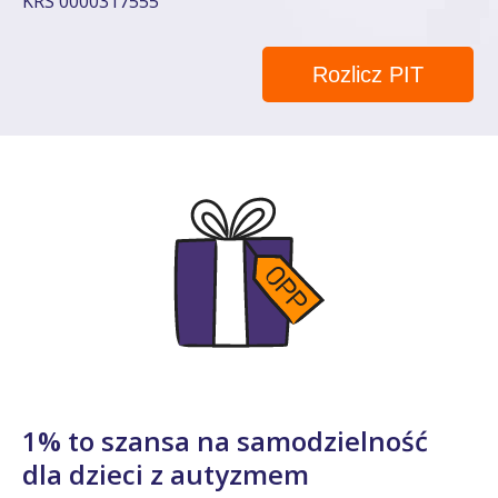
KRS 0000317555
Rozlicz PIT
1% to szansa na samodzielność
dla dzieci z autyzmem