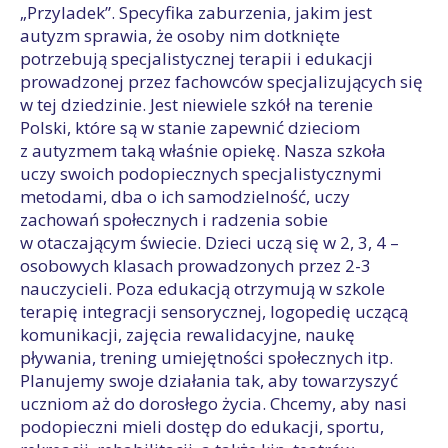
„Przyladek”. Specyfika zaburzenia, jakim jest
autyzm sprawia, że osoby nim dotknięte
potrzebują specjalistycznej terapii i edukacji
prowadzonej przez fachowców specjalizujących się
w tej dziedzinie. Jest niewiele szkół na terenie
Polski, które są w stanie zapewnić dzieciom
z autyzmem taką właśnie opiekę. Nasza szkoła
uczy swoich podopiecznych specjalistycznymi
metodami, dba o ich samodzielność, uczy
zachowań społecznych i radzenia sobie
w otaczającym świecie. Dzieci uczą się w 2, 3, 4 –
osobowych klasach prowadzonych przez 2-3
nauczycieli. Poza edukacją otrzymują w szkole
terapię integracji sensorycznej, logopedię uczącą
komunikacji, zajęcia rewalidacyjne, naukę
pływania, trening umiejętności społecznych itp.
Planujemy swoje działania tak, aby towarzyszyć
uczniom aż do dorosłego życia. Chcemy, aby nasi
podopieczni mieli dostęp do edukacji, sportu,