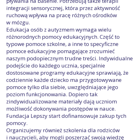
pływania na basenie. Potrzebują także terapii
integracji sensorycznej, która przez aktywność
ruchową wpływa na pracę różnych ośrodków
w mózgu.
Edukacja osób z autyzmem wymaga wielu
różnorodnych pomocy edukacyjnych. Część to
typowe pomoce szkolne, a inne to specyficzne
pomoce edukacyjne pomagające zrozumieć
naszym podopiecznym trudne treści. Indywidualne
podejście do każdego ucznia, specjalnie
dostosowane programy edukacyjne sprawiają, że
codziennie każde dziecko ma przygotowywane
pomoce tylko dla siebie, uwzględniające jego
poziom funkcjonowania. Dopiero tak
zindywidualizowane materiały dają uczniom
możliwość dokonywania postępów w nauce.
Fundacja Lepszy start dofinansowuje zakup tych
pomocy.
Organizujemy również szkolenia dla rodziców
i nauczycieli, aby mogli poszerzać swoją wiedzę