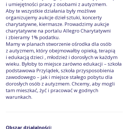
i umiejętności pracy z osobami z autyzmem.
Aby te wszystkie działania były możliwe
organizujemy aukcje dzieł sztuki, koncerty
charytatywne, kiermasze. Prowadzimy aukcje
charytatywne na portalu Allegro Charytatywni
i zbieramy 1% podatku.
Mamy w planach stworzenie ośrodka dla osób
z autyzmem, który obejmowałby opieką, terapią
i edukacją dzieci , młodzież i dorosłych w każdym
wieku. Byłoby to miejsce zarówno edukacji – szkoła
podstawowa Przylądek, szkoła przysposobienia
zawodowego – jak i miejsce stałego pobytu dla
dorosłych osób z autyzmem. Chcemy, aby mogli
tam mieszkać, żyć i pracować w godnych
warunkach.
Obszar działalności: