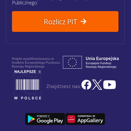
Publicznego.
Rozlicz PIT
Znajdziesz nas: