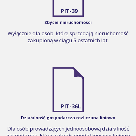
PIT-39
Zbycie nieruchomości
Wyłącznie dla osób, które sprzedają nieruchomość
zakupioną w ciągu 5 ostatnich lat.
PIT-36L
Działalność gospodarcza rozliczana liniowo
Dla osób prowadzących jednoosobową działalność
gospodarczą, które wybrały opodatkowanie liniowe