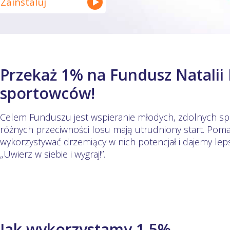
Zainstaluj
Przekaż 1% na Fundusz Natalii P
sportowców!
Celem Funduszu jest wspieranie młodych, zdolnych s
różnych przeciwności losu mają utrudniony start. Pom
wykorzystywać drzemiący w nich potencjał i dajemy lep
„Uwierz w siebie i wygraj!”.
Jak wykorzystamy 1,5%