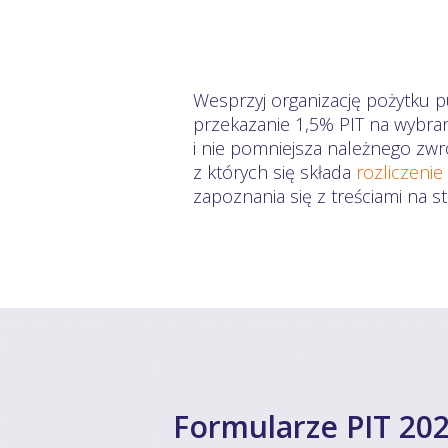
Wesprzyj organizację pożytku p
przekazanie 1,5% PIT na wybra
i nie pomniejsza należnego zwr
z których się składa
rozliczenie
zapoznania się z treściami na 
Formularze PIT 202