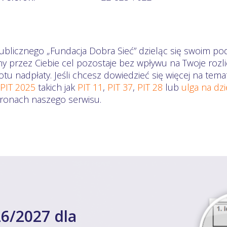
ublicznego „Fundacja Dobra Sieć” dzieląc się swoim pod
ny przez Ciebie cel pozostaje bez wpływu na Twoje ro
otu nadpłaty. Jeśli chcesz dowiedzieć się więcej na te
 PIT 2025
takich jak
PIT 11
,
PIT 37
,
PIT 28
lub
ulga na dz
stronach naszego serwisu.
6/2027 dla