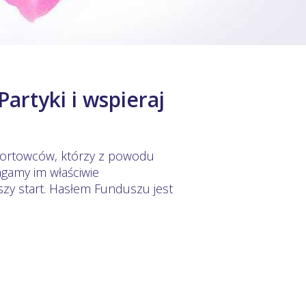
artyki i wspieraj
portowców, którzy z powodu
agamy im właściwie
szy start. Hasłem Funduszu jest