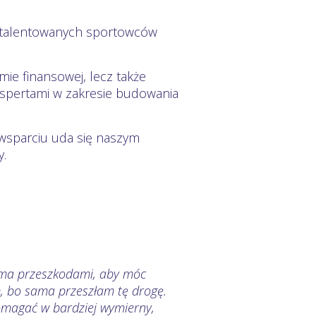
 utalentowanych sportowców
rmie finansowej, lecz także
kspertami w zakresie budowania
wsparciu uda się naszym
.
oma przeszkodami, aby móc
, bo sama przeszłam tę drogę.
pomagać w bardziej wymierny,