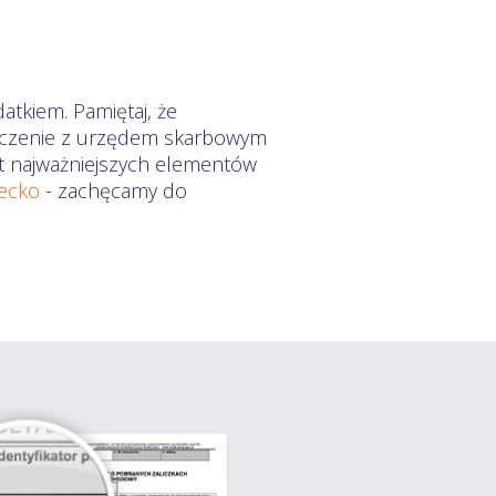
atkiem. Pamiętaj, że
zliczenie z urzędem skarbowym
mat najważniejszych elementów
iecko
- zachęcamy do