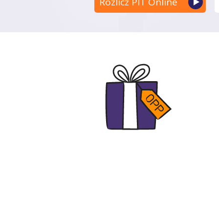
Rozlicz PIT Online