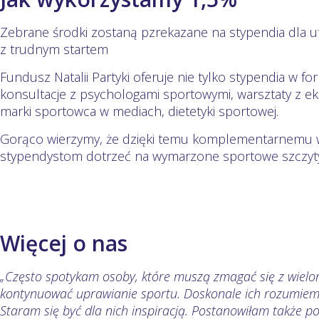
Zebrane środki zostaną pzrekazane na stypendia dla
z trudnym startem
Fundusz Natalii Partyki oferuje nie tylko stypendia w fo
konsultacje z psychologami sportowymi, warsztaty z e
marki sportowca w mediach, dietetyki sportowej.
Gorąco wierzymy, że dzięki temu komplementarnemu 
stypendystom dotrzeć na wymarzone sportowe szczyty
Więcej o nas
„Często spotykam osoby, które muszą zmagać się z wiel
kontynuować uprawianie sportu. Doskonale ich rozumiem
Staram się być dla nich inspiracją. Postanowiłam także 