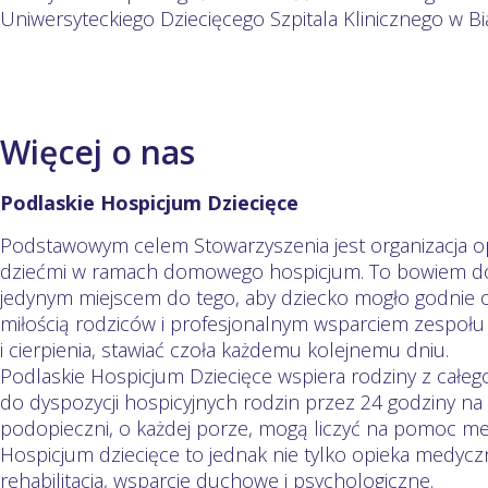
Uniwersyteckiego Dziecięcego Szpitala Klinicznego w B
Więcej o nas
Podlaskie Hospicjum Dziecięce
Podstawowym celem Stowarzyszenia jest organizacja op
dziećmi w ramach domowego hospicjum. To bowiem dom,
jedynym miejscem do tego, aby dziecko mogło godnie 
miłością rodziców i profesjonalnym wsparciem zespo
i cierpienia, stawiać czoła każdemu kolejnemu dniu.
Podlaskie Hospicjum Dziecięce wspiera rodziny z całe
do dyspozycji hospicyjnych rodzin przez 24 godziny na 
podopieczni, o każdej porze, mogą liczyć na pomoc med
Hospicjum dziecięce to jednak nie tylko opieka medycz
rehabilitacja, wsparcie duchowe i psychologiczne.