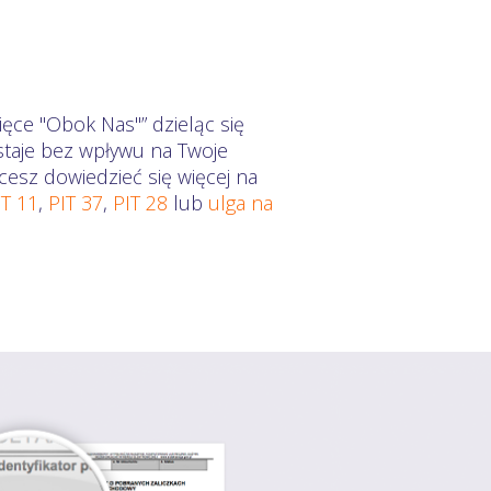
ęce "Obok Nas"” dzieląc się
staje bez wpływu na Twoje
cesz dowiedzieć się więcej na
IT 11
,
PIT 37
,
PIT 28
lub
ulga na