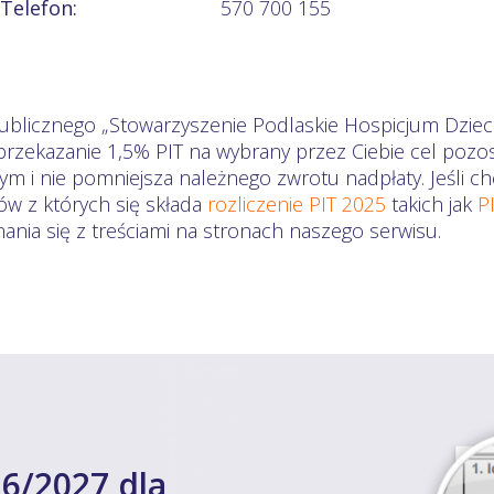
Telefon:
570 700 155
ublicznego „Stowarzyszenie Podlaskie Hospicjum Dzieci
przekazanie 1,5% PIT na wybrany przez Ciebie cel pozo
m i nie pomniejsza należnego zwrotu nadpłaty. Jeśli ch
ów z których się składa
rozliczenie PIT 2025
takich jak
P
nia się z treściami na stronach naszego serwisu.
6/2027 dla