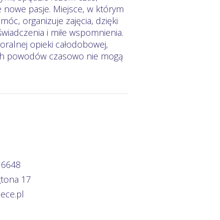
 nowe pasje. Miejsce, w którym
c, organizuje zajęcia, dzięki
wiadczenia i miłe wspomnienia.
oralnej opieki całodobowej,
nych powodów czasowo nie mogą
 6648
gtona 17
ece.pl