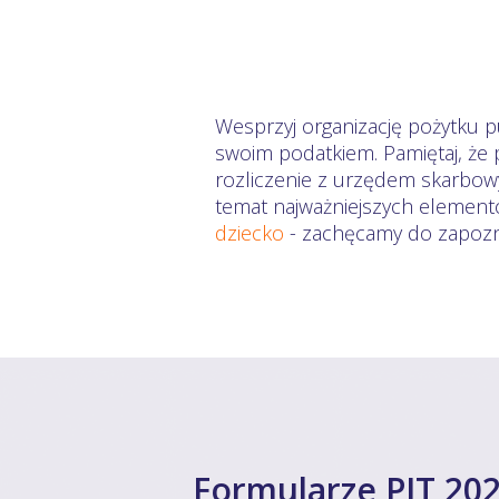
Wesprzyj organizację pożytku p
swoim podatkiem. Pamiętaj, że 
rozliczenie z urzędem skarbowy
temat najważniejszych element
dziecko
- zachęcamy do zapozna
Formularze PIT 202