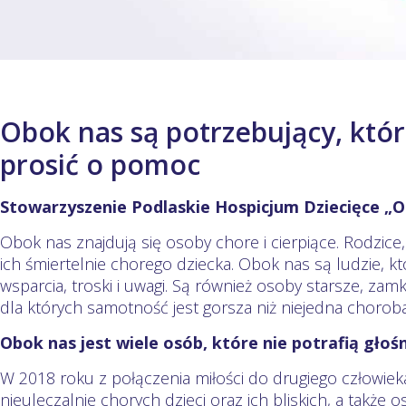
Obok nas są potrzebujący, któr
prosić o pomoc
Stowarzyszenie Podlaskie Hospicjum Dziecięce „
Obok nas znajdują się osoby chore i cierpiące. Rodzice
ich śmiertelnie chorego dziecka. Obok nas są ludzie, k
wsparcia, troski i uwagi. Są również osoby starsze, zam
dla których samotność jest gorsza niż niejedna chorob
Obok nas jest wiele osób, które nie potrafią głoś
W 2018 roku z połączenia miłości do drugiego człowieka
nieuleczalnie chorych dzieci oraz ich bliskich, a także 