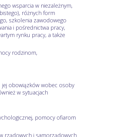
nego wsparcia w niezależnym,
bistego), różnych form
ego, szkolenia zawodowego
ania i pośrednictwa pracy,
artym rynku pracy, a także
mocy rodzinom,
u jej obowiązków wobec osoby
ównież w sytuacjach
psychologicznej, pomocy ofiarom
nów rządowych i samorządowych