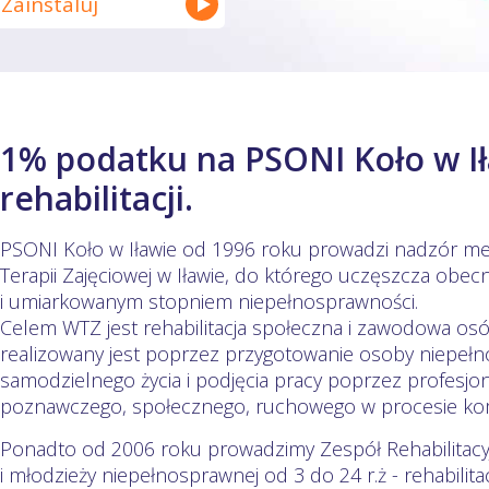
Zainstaluj
1% podatku na PSONI Koło w I
rehabilitacji.
PSONI Koło w Iławie od 1996 roku prowadzi nadzór m
Terapii Zajęciowej w Iławie, do którego uczęszcza obe
i umiarkowanym stopniem niepełnosprawności.
Celem WTZ jest rehabilitacja społeczna i zawodowa os
realizowany jest poprzez przygotowanie osoby niepeł
samodzielnego życia i podjęcia pracy poprzez profesj
poznawczego, społecznego, ruchowego w procesie komp
Ponadto od 2006 roku prowadzimy Zespół Rehabilitacyj
i młodzieży niepełnosprawnej od 3 do 24 r.ż - rehabili