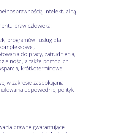
pełnosprawnością Intelektualną
mentu praw człowieka,
k, programów i usług dla
 kompleksowej,
ygotowania do pracy, zatrudnienia,
dzielności, a także pomoc ich
 wsparcia, krótkoterminowe
j w zakresie zaspokajania
ułowania odpowiedniej polityki
owania prawne gwarantujące