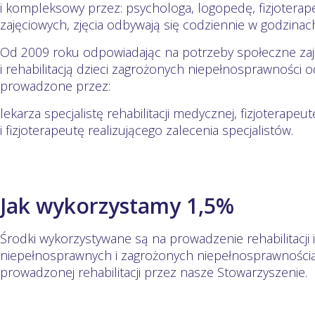
i kompleksowy przez: psychologa, logopedę, fizjotera
zajęciowych, zjęcia odbywają się codziennie w godzina
Od 2009 roku odpowiadając na potrzeby społeczne za
i rehabilitacją dzieci zagrożonych niepełnosprawności od
prowadzone przez:
lekarza specjalistę rehabilitacji medycznej, fizjoterape
i fizjoterapeutę realizującego zalecenia specjalistów.
Jak wykorzystamy 1,5%
Środki wykorzystywane są na prowadzenie rehabilitacji i
niepełnosprawnych i zagrożonych niepełnosprawności
prowadzonej rehabilitacji przez nasze Stowarzyszenie.