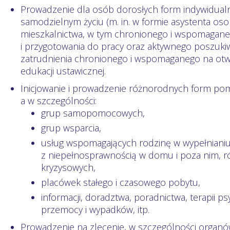
Prowadzenie dla osób dorosłych form indywidual
samodzielnym życiu (m. in. w formie asystenta oso
mieszkalnictwa, w tym chronionego i wspomagan
i przygotowania do pracy oraz aktywnego poszukiw
zatrudnienia chronionego i wspomaga­nego na otw
edukacji ustawicznej.
Inicjowanie i prowadzenie różnorodnych form po
a w szczególności:
grup samopomocowych,
grup wsparcia,
usług wspomagających rodzinę w wypełniani
z niepełnosprawnością w domu i poza nim, r
kryzysowych,
placówek stałego i czasowego pobytu,
informacji, doradztwa, poradnictwa, terapii 
przemocy i wypadków, itp.
Prowadzenie na zlecenie, w szczególności orga