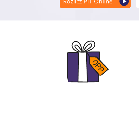
Rozlicz PIT Online