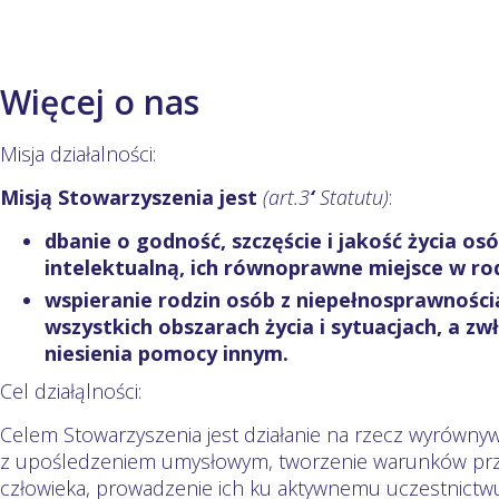
Więcej o nas
Misja działalności:
Misją Stowarzyszenia
jest
(art.3
‘
Statutu)
:
dbanie o godność, szczęście i jakość życia o
intelektualną, ich równoprawne miejsce w rod
wspieranie rodzin osób z niepełnosprawności
wszystkich obszarach życia i sytuacjach, a zw
niesienia pomocy innym.
Cel działąlności:
Celem Stowarzyszenia jest działanie na rzecz wyrówny
z upośledzeniem umysłowym, tworzenie warunków prz
człowieka, prowadzenie ich ku aktywnemu uczestnictw