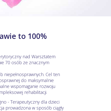
ławie to 100%
erytoryczny nad Warsztatem
cnie 70 osób ze znacznym
ób niepełnosprawnych. Cel ten
nosprawnej do maksymalnie
onalne wspomaganie rozwoju
leksowej rehabilitacji.
no - Terapeutyczny dla dzieci
tacja prowadzona w sposób ciągły