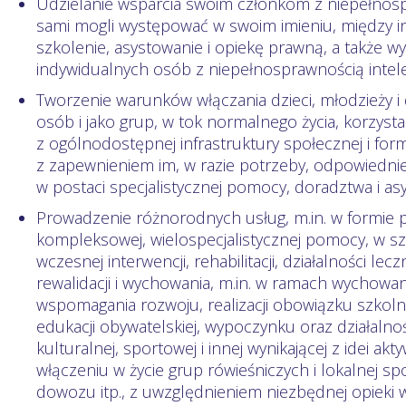
Udzielanie wsparcia swoim członkom z niepełnosp
sami mogli występować w swoim imie­niu, mię­dzy 
szkolenie, asystowa­nie i opiekę prawną, a także w
indywidualnych osób z niepełnosprawnością intele
Tworzenie warunków włączania dzieci, młodzieży i 
osób i jako grup, w tok normalnego życia, korzysta
z ogólnodostępnej infrastruktury społecznej i for
z zapewnieniem im, w razie potrzeby, odpowied­ni
w postaci specjalistycznej pomocy, doradztwa i asy
Prowadzenie różnorodnych usług, m.in. w formie 
kompleksowej, wielospecjalistycznej pomocy, w sz
wczesnej interwencji, rehabilitacji, działalności leczni
rewalidacji i wychowania, m.in. w ramach wychow
wspomagania rozwoju, realizacji obowiązku szkoln
edukacji obywatelskiej, wypoczynku oraz działalnośc
kulturalnej, sportowej i innej wynikającej z idei a
włączeniu w życie grup rówieśniczych i lokalnej sp
dowozu itp., z uwzględnieniem niezbędnej opieki 