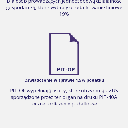
Dla osób prowadzących jednoosobową działalność
gospodarczą, które wybrały opodatkowanie liniowe
19%
PIT-OP
Oświadczenie w sprawie 1,5% podatku
PIT-OP wypełniają osoby, które otrzymują z ZUS
sporządzone przez ten organ na druku PIT-40A
roczne rozliczenie podatkowe.