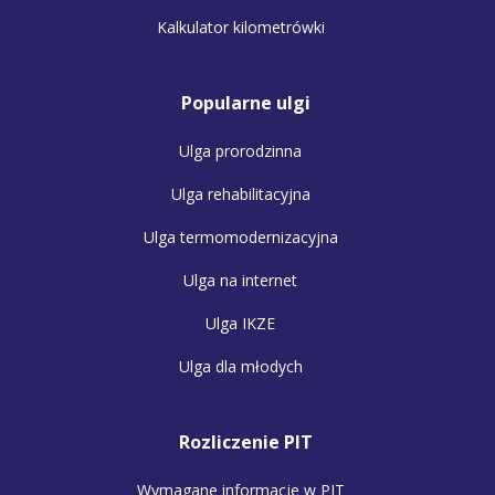
Kalkulator kilometrówki
Popularne ulgi
Ulga prorodzinna
Ulga rehabilitacyjna
Ulga termomodernizacyjna
Ulga na internet
Ulga IKZE
Ulga dla młodych
Rozliczenie PIT
Wymagane informacje w PIT