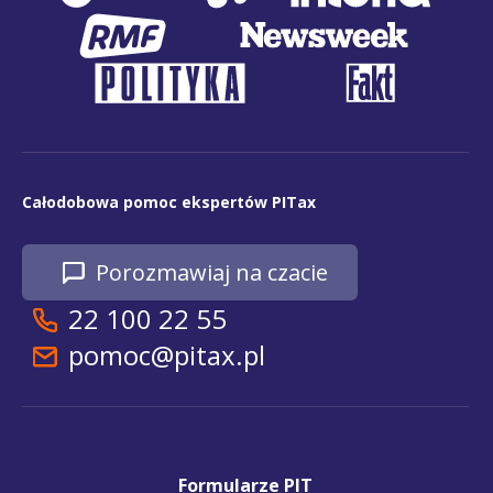
Całodobowa pomoc ekspertów PITax
Porozmawiaj na czacie
22 100 22 55
pomoc@pitax.pl
Formularze PIT