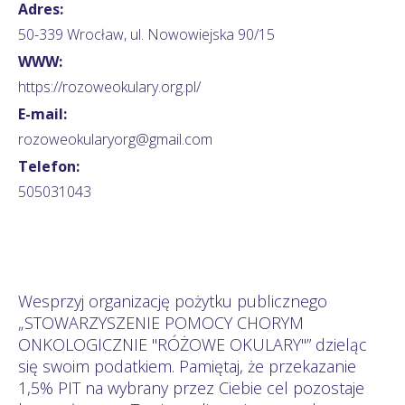
Adres:
50-339 Wrocław, ul. Nowowiejska 90/15
WWW:
https://rozoweokulary.org.pl/
E-mail:
rozoweokularyorg@gmail.com
Telefon:
505031043
Wesprzyj organizację pożytku publicznego
„STOWARZYSZENIE POMOCY CHORYM
ONKOLOGICZNIE "RÓŻOWE OKULARY"” dzieląc
się swoim podatkiem. Pamiętaj, że przekazanie
1,5% PIT na wybrany przez Ciebie cel pozostaje