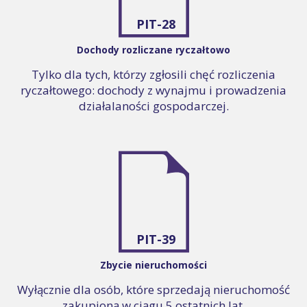
PIT-28
Dochody rozliczane ryczałtowo
Tylko dla tych, którzy zgłosili chęć rozliczenia
ryczałtowego: dochody z wynajmu i prowadzenia
działalaności gospodarczej.
PIT-39
Zbycie nieruchomości
Wyłącznie dla osób, które sprzedają nieruchomość
zakupioną w ciągu 5 ostatnich lat.