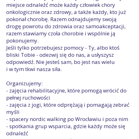
miejsce odnaleźć może każdy człowiek chory
onkologicznie oraz zdrowy, a także każdy, kto już
pokonał chorobę. Razem odnajdujemy swoją
drogę powrotu do zdrowia oraz samoakceptacji,
razem stawiamy czoła chorobie i wspólnie ją
pokonujemy.
Jeśli tylko potrzebujesz pomocy - Ty, albo ktoś
bliski Tobie - odezwij się do nas, a usłyszysz
odpowiedź. Nie jesteś sam, bo jest nas wielu
i w tym tkwi nasza siła.
Organizujemy:
- zajęcia rehabilitacyjne, które pomogą wrócić do
pełnej ruchowości
- zajęcia z jogi, które odprężają i pomagają zebrać
myśli
- spacery nordic walking po Wrocławiu i poza nim
- spotkania grup wsparcia, gdzie każdy może się
odnaleźć