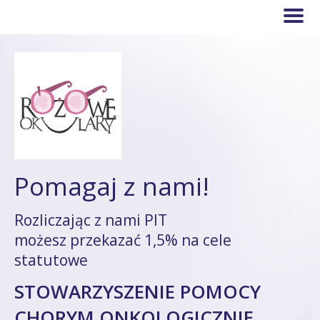
Pomagaj z nami!
Rozliczając z nami PIT
możesz przekazać 1,5% na cele
statutowe
STOWARZYSZENIE POMOCY
CHORYM ONKOLOGICZNIE