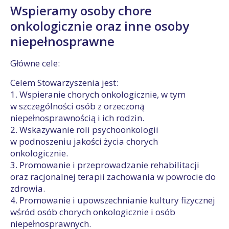
Wspieramy osoby chore
onkologicznie oraz inne osoby
niepełnosprawne
Główne cele:
Celem Stowarzyszenia jest:
1. Wspieranie chorych onkologicznie, w tym
w szczególności osób z orzeczoną
niepełnosprawnością i ich rodzin.
2. Wskazywanie roli psychoonkologii
w podnoszeniu jakości życia chorych
onkologicznie.
3. Promowanie i przeprowadzanie rehabilitacji
oraz racjonalnej terapii zachowania w powrocie do
zdrowia.
4. Promowanie i upowszechnianie kultury fizycznej
wśród osób chorych onkologicznie i osób
niepełnosprawnych.