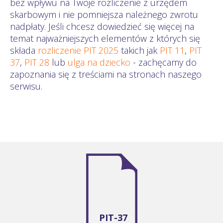
bez wpływu na Twoje rozliczenie z urzędem
skarbowym i nie pomniejsza należnego zwrotu
nadpłaty. Jeśli chcesz dowiedzieć się więcej na
temat najważniejszych elementów z których się
składa
rozliczenie PIT 2025
takich jak
PIT 11
,
PIT
37
,
PIT 28
lub
ulga na dziecko
- zachęcamy do
zapoznania się z treściami na stronach naszego
serwisu.
PIT-37