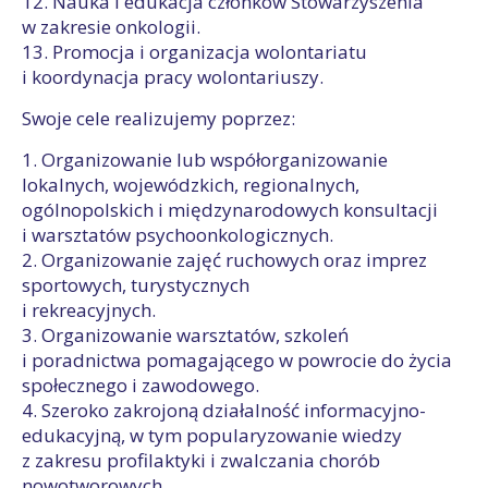
12. Nauka i edukacja członków Stowarzyszenia
w zakresie onkologii.
13. Promocja i organizacja wolontariatu
i koordynacja pracy wolontariuszy.
Swoje cele realizujemy poprzez:
1. Organizowanie lub współorganizowanie
lokalnych, wojewódzkich, regionalnych,
ogólnopolskich i międzynarodowych konsultacji
i warsztatów psychoonkologicznych.
2. Organizowanie zajęć ruchowych oraz imprez
sportowych, turystycznych
i rekreacyjnych.
3. Organizowanie warsztatów, szkoleń
i poradnictwa pomagającego w powrocie do życia
społecznego i zawodowego.
4. Szeroko zakrojoną działalność informacyjno-
edukacyjną, w tym popularyzowanie wiedzy
z zakresu profilaktyki i zwalczania chorób
nowotworowych.