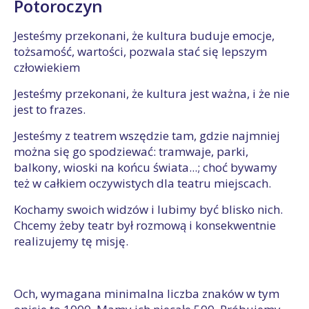
Potoroczyn
Jesteśmy przekonani, że kultura buduje emocje,
tożsamość, wartości, pozwala stać się lepszym
człowiekiem
Jesteśmy przekonani, że kultura jest ważna, i że nie
jest to frazes.
Jesteśmy z teatrem wszędzie tam, gdzie najmniej
można się go spodziewać: tramwaje, parki,
balkony, wioski na końcu świata...; choć bywamy
też w całkiem oczywistych dla teatru miejscach.
Kochamy swoich widzów i lubimy być blisko nich.
Chcemy żeby teatr był rozmową i konsekwentnie
realizujemy tę misję.
Och, wymagana minimalna liczba znaków w tym