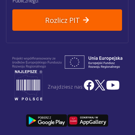
Publicznego.
Rozlicz PIT
Znajdziesz nas: