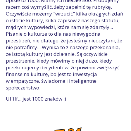
opisie to 1000. Mamy ich niecałe 500. Próbujemy
razem coś wymyślić, żeby zapełnić tę rubrykę.
Oczywiście możemy "wrzucić" kilka okrągłych zdań
o istocie kultury, kilka zapisów z naszego statutu,
mądrych wypowiedzi, które nam się zdarzyły...
Pisanie o kulturze to dla nas niewygodna
przestrzeń; nie dlatego, że jesteśmy nieoczytani, że
nie potrafimy... Wynika to z naszego przekonania,
że istotą kultury jest działanie. Są oczywiście
przestrzenie, kiedy mówimy o niej dużo, kiedy
przekonujemy decydentów, że powinni zwiększyć
finanse na kulturę, bo jest to inwestycja
w empatyczne, świadome i inteligentne
społeczeństwo.
Ufffff... jest 1000 znaków :)