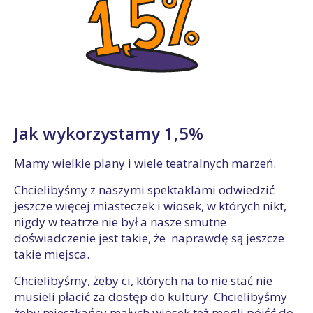
Jak wykorzystamy 1,5%
Mamy wielkie plany i wiele teatralnych marzeń.
Chcielibyśmy z naszymi spektaklami odwiedzić
jeszcze więcej miasteczek i wiosek, w których nikt,
nigdy w teatrze nie był a nasze smutne
doświadczenie jest takie, że naprawdę są jeszcze
takie miejsca.
Chcielibyśmy, żeby ci, których na to nie stać nie
musieli płacić za dostęp do kultury. Chcielibyśmy
żeby mieszkańcy małych wiosek też mogli pójść do