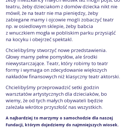
teatru, żeby dzieciakom z domów dziecka nikt nie
mówił, że na teatr nie ma pieniędzy, żeby
zabiegane mamy i ojcowie mogli zobaczyć teatr
np. w osiedlowym sklepie, żeby babcia
z wnuczkiem mogła w pobliskim parku przysiąść
na kocyku i obejrzeć spektakl.
Chcielibyśmy stworzyć nowe przedstawienia.
Głowy mamy pełne pomysłów, ale środki
niewystarczające. Teatr, który robimy to teatr
formy i wymaga on zdecydowanie większych
nakładów finansowych niż klasyczny teatr aktorski.
Chcielibyśmy przeprowadzić setki godzin
warsztatów artystycznych dla dzieciaków, bo
wiemy, że od tych małych obywateli będzie
zależała wkrótce przyszłość nas wszystkich.
A najbardziej to marzymy o samochodzie dla naszej
Fundacji, którym dojedziemy do najmniejszych wiosek.