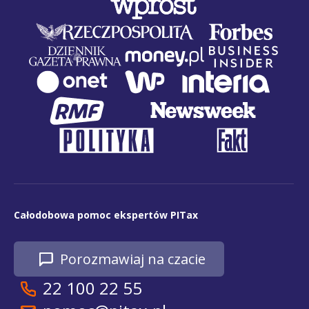
Całodobowa pomoc ekspertów PITax
Porozmawiaj na czacie
22 100 22 55