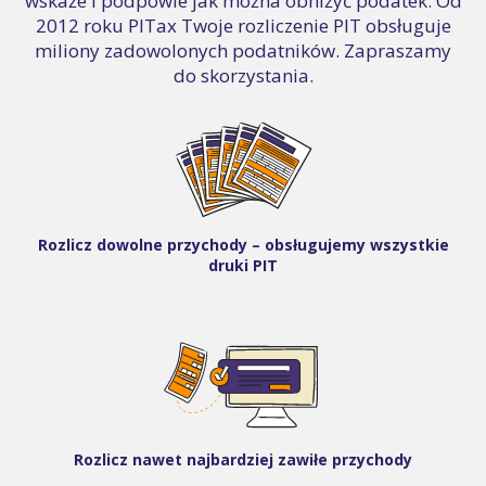
wskaże i podpowie jak można obniżyć podatek. Od
2012 roku PITax Twoje rozliczenie PIT obsługuje
miliony zadowolonych podatników. Zapraszamy
do skorzystania.
Rozlicz dowolne przychody – obsługujemy wszystkie
druki PIT
Rozlicz nawet najbardziej zawiłe przychody