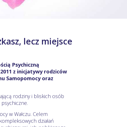
kasz, lecz miejsce
ścią Psychiczną
2011 z inicjatywy rodziców
omu Samopomocy oraz
jącą rodziny i bliskich osób
 psychiczne.
cy w Wałczu. Celem
 kompleksowych działań