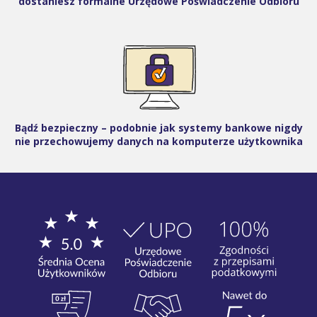
dostaniesz formalne Urzędowe Poświadczenie Odbioru
Bądź bezpieczny – podobnie jak systemy bankowe nigdy
nie przechowujemy danych na komputerze użytkownika