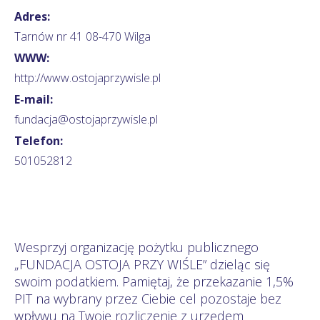
Adres:
Tarnów nr 41 08-470 Wilga
WWW:
http://www.ostojaprzywisle.pl
E-mail:
fundacja@ostojaprzywisle.pl
Telefon:
501052812
Wesprzyj organizację pożytku publicznego
„FUNDACJA OSTOJA PRZY WIŚLE” dzieląc się
swoim podatkiem. Pamiętaj, że przekazanie 1,5%
PIT na wybrany przez Ciebie cel pozostaje bez
wpływu na Twoje rozliczenie z urzędem