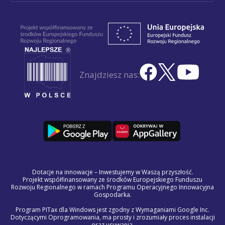
Znajdziesz nas:
Dotacje na innowacje – Inwestujemy w Waszą przyszłość.
Projekt współfinansowany ze środków Europejskiego Funduszu
Rozwoju Regionalnego w ramach Programu Operacyjnego Innowacyjna
Gospodarka.
Program PITax dla Windows jest zgodny z Wymaganiami Google Inc.
Dotyczącymi Oprogramowania, ma prosty i zrozumiały proces instalacji
oraz usuwania.