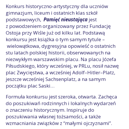
Konkurs historyczno-artystyczny dla uczniów
gimnazjum, liceum i ostatnich klas szkół
podstawowych,
Pamięć nieustająca
jest
z powodzeniem organizowany przez Fundację
Ostoja przy Wiśle już od kilku lat. Podstawą
konkursu jest książka o tym samym tytule –
wielowątkowa, dygresyjna opowieść o ostatnich
stu latach polskiej historii, obserwowanych na
niezwykłym warszawskim placu. Na placu Józefa
Piłsudskiego, który wcześniej, w PRLu, nosił nazwę
plac Zwycięstwa, a wcześniej Adolf–Hitler–Platz,
jeszcze wcześniej Sachsenplatz, a na samym
początku plac Saski…
Formuła konkursu jest szeroka, otwarta. Zachęca
do poszukiwań rodzinnych i lokalnych wydarzeń
o znaczeniu historycznym. Inspiruje do
poszukiwania własnej tożsamości, a także
wzmacniania związków z “małymi ojczyznami”.