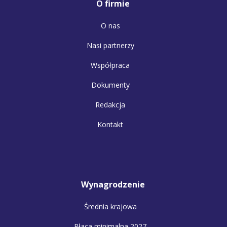
O firmie
O nas
Nasi partnerzy
Współpraca
Dokumenty
Redakcja
Kontakt
Wynagrodzenie
Średnia krajowa
Płaca minimalna 2027