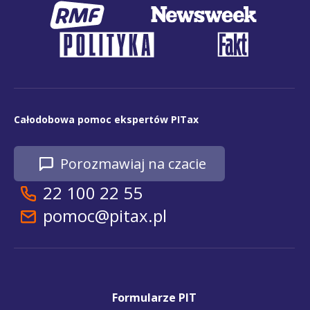
Całodobowa pomoc ekspertów PITax
Porozmawiaj na czacie
22 100 22 55
pomoc@pitax.pl
Formularze PIT