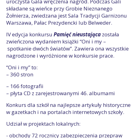
uroczysta Gala wręczenia nagród. Podczas Gali
składane są wieńce przy Grobie Nieznanego
Żołnierza, zwiedzana jest Sala Tradycji Garnizonu
Warszawa, Pałac Prezydencki lub Belweder.
IV edycja konkursu
Pamięć nieustająca
została
zwieńczona wydaniem książki “Oni i my –
spotkanie dwóch światów”. Zawiera ona wszystkie
nagrodzone i wyróżnione w konkursie prace.
“Oni i my” to:
– 360 stron
– 166 fotografii
– płyta CD z zarejestrowanymi 46. albumami
Konkurs dla szkół na najlepsze artykuły historyczne
w gazetkach i na portalach internetowych szkoły.
Udział w projektach lokalnych:
- obchody 72 rocznicy zabezpieczenia przepraw