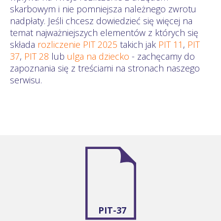
skarbowym i nie pomniejsza należnego zwrotu
nadpłaty. Jeśli chcesz dowiedzieć się więcej na
temat najważniejszych elementów z których się
składa
rozliczenie PIT 2025
takich jak
PIT 11
,
PIT
37
,
PIT 28
lub
ulga na dziecko
- zachęcamy do
zapoznania się z treściami na stronach naszego
serwisu.
PIT-37