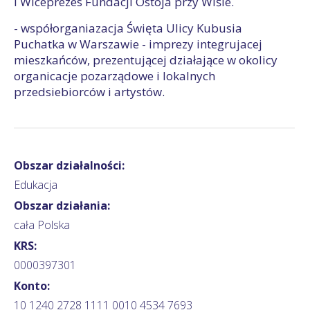
i Wiceprezes Fundacji Ostoja przy Wiśle.
- współorganiazacja Święta Ulicy Kubusia
Puchatka w Warszawie - imprezy integrujacej
mieszkańców, prezentującej działające w okolicy
organicacje pozarządowe i lokalnych
przedsiebiorców i artystów.
Obszar działalności:
Edukacja
Obszar działania:
cała Polska
KRS:
0000397301
Konto:
10 1240 2728 1111 0010 4534 7693