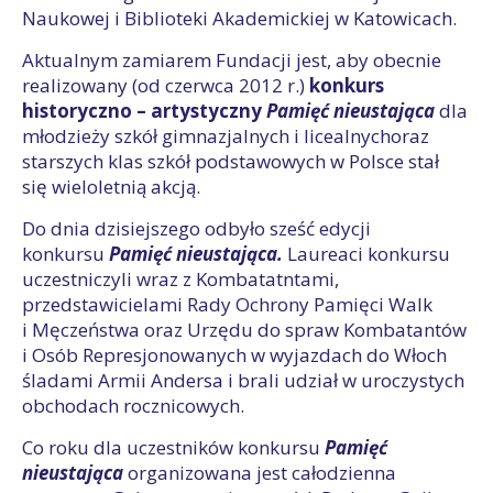
Naukowej i Biblioteki Akademickiej w Katowicach.
Aktualnym zamiarem Fundacji jest, aby obecnie
realizowany (od czerwca 2012 r.)
konkurs
historyczno – artystyczny
Pamięć nieustająca
dla
młodzieży szkół gimnazjalnych i licealnychoraz
starszych klas szkół podstawowych w Polsce stał
się wieloletnią akcją.
Do dnia dzisiejszego odbyło sześć edycji
konkursu
Pamięć nieustająca.
Laureaci konkursu
uczestniczyli wraz z Kombatatntami,
przedstawicielami Rady Ochrony Pamięci Walk
i Męczeństwa oraz Urzędu do spraw Kombatantów
i Osób Represjonowanych w wyjazdach do Włoch
śladami Armii Andersa i brali udział w uroczystych
obchodach rocznicowych.
Co roku dla uczestników konkursu
Pamięć
nieustająca
organizowana jest całodzienna