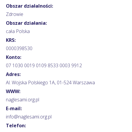
Obszar działalności:
Zdrowie
Obszar działania:
cała Polska
KRS:
0000398530
Konto:
07 1030 0019 0109 8533 0003 9912
Adres:
Al. Wojska Polskiego 1A, 01-524 Warszawa
WWW:
naglesami.org.pl
E-mail:
info@naglesami.org.pl
Telefon: