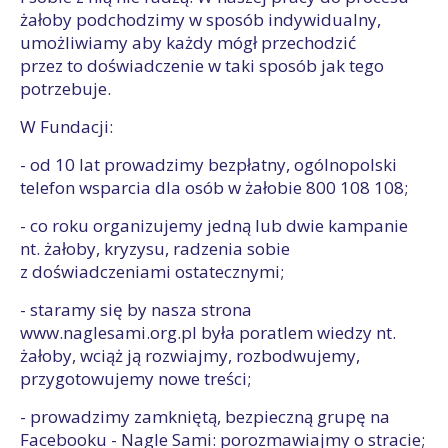
żałoby podchodzimy w sposób indywidualny,
umożliwiamy aby każdy mógł przechodzić
przez to doświadczenie w taki sposób jak tego
potrzebuje.
W Fundacji:
- od 10 lat prowadzimy bezpłatny, ogólnopolski
telefon wsparcia dla osób w żałobie 800 108 108;
- co roku organizujemy jedną lub dwie kampanie
nt. żałoby, kryzysu, radzenia sobie
z doświadczeniami ostatecznymi;
- staramy się by nasza strona
www.naglesami.org.pl była poratlem wiedzy nt.
żałoby, wciąż ją rozwiajmy, rozbodwujemy,
przygotowujemy nowe treści;
- prowadzimy zamkniętą, bezpieczną grupę na
Facebooku - Nagle Sami: porozmawiajmy o stracie;