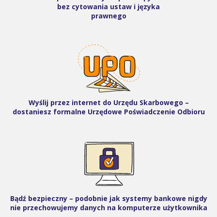
bez cytowania ustaw i języka
prawnego
Wyślij przez internet do Urzędu Skarbowego –
dostaniesz formalne Urzędowe Poświadczenie Odbioru
Bądź bezpieczny – podobnie jak systemy bankowe nigdy
nie przechowujemy danych na komputerze użytkownika