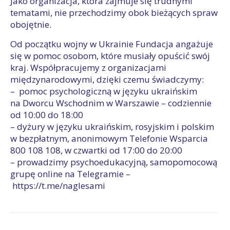
Jako organizacja, która zajmuje się trudnymi
tematami, nie przechodzimy obok bieżących spraw
obojętnie.
Od początku wojny w Ukrainie Fundacja angażuje
się w pomoc osobom, które musiały opuścić swój
kraj. Współpracujemy z organizacjami
międzynarodowymi, dzięki czemu świadczymy:
– pomoc psychologiczną w języku ukraińskim
na Dworcu Wschodnim w Warszawie – codziennie
od 10:00 do 18:00
– dyżury w języku ukraińskim, rosyjskim i polskim
w bezpłatnym, anonimowym Telefonie Wsparcia
800 108 108, w czwartki od 17:00 do 20:00
– prowadzimy psychoedukacyjną, samopomocową
grupę online na Telegramie –
https://t.me/naglesami