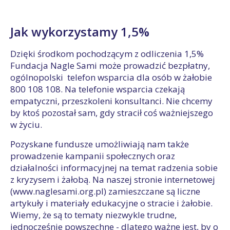
Jak wykorzystamy 1,5%
Dzięki środkom pochodzącym z odliczenia 1,5%
Fundacja Nagle Sami może prowadzić bezpłatny,
ogólnopolski telefon wsparcia dla osób w żałobie
800 108 108. Na telefonie wsparcia czekają
empatyczni, przeszkoleni konsultanci. Nie chcemy
by ktoś pozostał sam, gdy stracił coś ważniejszego
w życiu.
Pozyskane fundusze umożliwiają nam także
prowadzenie kampanii społecznych oraz
działalności informacyjnej na temat radzenia sobie
z kryzysem i żałobą. Na naszej stronie internetowej
(www.naglesami.org.pl) zamieszczane są liczne
artykuły i materiały edukacyjne o stracie i żałobie.
Wiemy, że są to tematy niezwykle trudne,
jednocześnie powszechne - dlatego ważne jest, by o