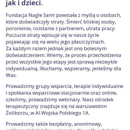
jak i dzieci.
Fundacja Nagle Sami powstała z myślą o osobach,
które doświadczyły straty. Śmierć bliskiej osoby,
poronienie, rozstanie z partnerem, utrata pracy.
Poczucie straty wpisuje się w nasze życie
pojawiając się na wielu jego płaszczyznach.
Za każdym razem jednak jest ono bolesnym
doświadczeniem. Wiemy, że proces przechodzenia
przez wszystkie jego etapy jest sprawą niezwykle
indywidualną. Słuchamy, wspieramy, jesteśmy dla
Was.
Prowadzimy grupy wsparcia, terapie indywidualne
i spotkania wsparciowe stacjonarnie oraz online,
szkolimy, prowadzimy webinary. Nasz ośrodek
terapeutyczny znajduje się na warszawskim
Żoliborzu, w Al.Wojska Polskiego 1A.
Prowadzimy także bezpłatny, anonimowy,