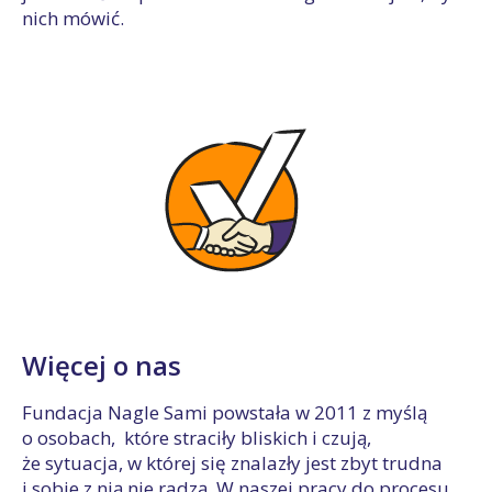
nich mówić.
Więcej o nas
Fundacja Nagle Sami powstała w 2011 z myślą
o osobach, które straciły bliskich i czują,
że sytuacja, w której się znalazły jest zbyt trudna
i sobie z nią nie radzą. W naszej pracy do procesu