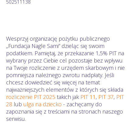
502511138
Wesprzyj organizację pożytku publicznego
„Fundacja Nagle Sami” dzieląc się swoim
podatkiem. Pamiętaj, że przekazanie 1,5% PIT na
wybrany przez Ciebie cel pozostaje bez wpływu
na Twoje rozliczenie z urzędem skarbowym i nie
pomniejsza należnego zwrotu nadpłaty. Jeśli
chcesz dowiedzieć się więcej na temat
najważniejszych elementów z których się składa
rozliczenie PIT 2025
takich jak
PIT 11
,
PIT 37
,
PIT
28
lub
ulga na dziecko
- zachęcamy do
zapoznania się z treściami na stronach naszego
serwisu.