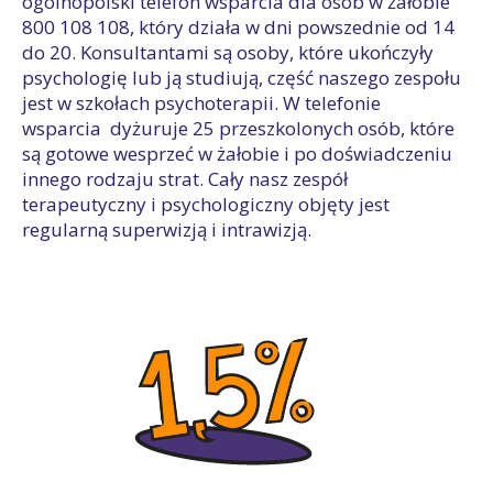
ogólnopolski telefon wsparcia dla osób w żałobie
800 108 108, który działa w dni powszednie od 14
do 20. Konsultantami są osoby, które ukończyły
psychologię lub ją studiują, część naszego zespołu
jest w szkołach psychoterapii. W telefonie
wsparcia dyżuruje 25 przeszkolonych osób, które
są gotowe wesprzeć w żałobie i po doświadczeniu
innego rodzaju strat. Cały nasz zespół
terapeutyczny i psychologiczny objęty jest
regularną superwizją i intrawizją.