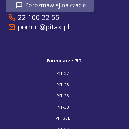
Porozmawiaj na czacie
22 100 22 55
pomoc@pitax.pl
Formularze PIT
PIT-37
PIT-28
PIT-36
PIT-38
PIT-36L