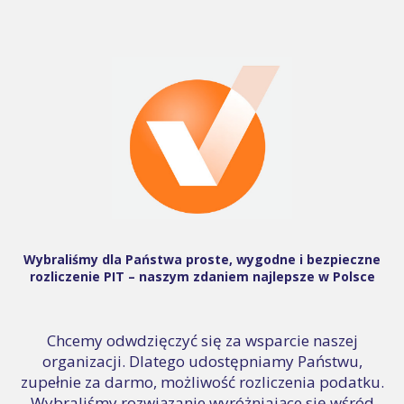
Wybraliśmy dla Państwa proste, wygodne i bezpieczne
rozliczenie PIT – naszym zdaniem najlepsze w Polsce
Chcemy odwdzięczyć się za wsparcie naszej
organizacji. Dlatego udostępniamy Państwu,
zupełnie za darmo, możliwość rozliczenia podatku.
Wybraliśmy rozwiązanie wyróżniające się wśród