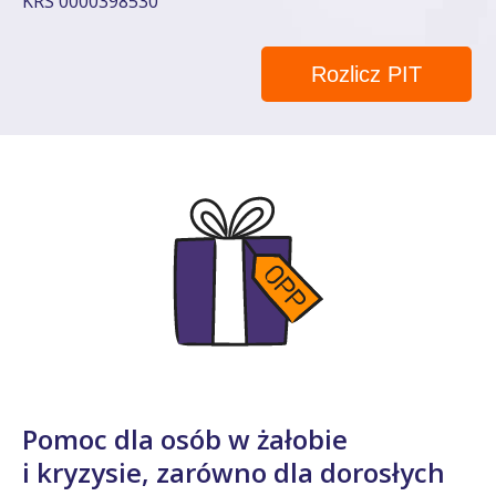
KRS 0000398530
Rozlicz PIT
Pomoc dla osób w żałobie
i kryzysie, zarówno dla dorosłych