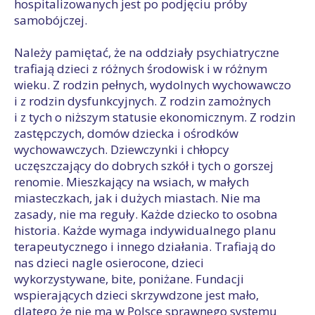
hospitalizowanych jest po podjęciu próby
samobójczej.
Należy pamiętać, że na oddziały psychiatryczne
trafiają dzieci z różnych środowisk i w różnym
wieku. Z rodzin pełnych, wydolnych wychowawczo
i z rodzin dysfunkcyjnych. Z rodzin zamożnych
i z tych o niższym statusie ekonomicznym. Z rodzin
zastępczych, domów dziecka i ośrodków
wychowawczych. Dziewczynki i chłopcy
uczęszczający do dobrych szkół i tych o gorszej
renomie. Mieszkający na wsiach, w małych
miasteczkach, jak i dużych miastach. Nie ma
zasady, nie ma reguły. Każde dziecko to osobna
historia. Każde wymaga indywidualnego planu
terapeutycznego i innego działania. Trafiają do
nas dzieci nagle osierocone, dzieci
wykorzystywane, bite, poniżane. Fundacji
wspierających dzieci skrzywdzone jest mało,
dlatego że nie ma w Polsce sprawnego systemu