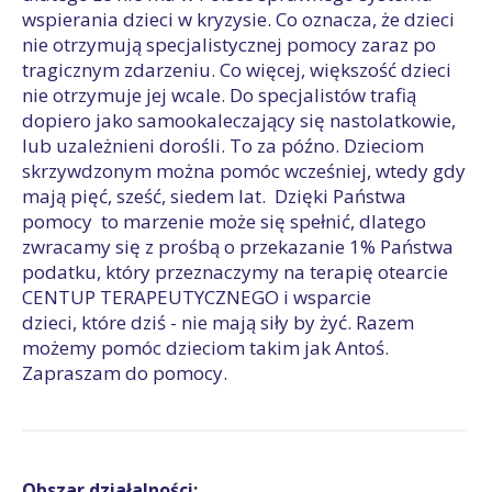
wspierania dzieci w kryzysie. Co oznacza, że dzieci
nie otrzymują specjalistycznej pomocy zaraz po
tragicznym zdarzeniu. Co więcej, większość dzieci
nie otrzymuje jej wcale. Do specjalistów trafią
dopiero jako samookaleczający się nastolatkowie,
lub uzależnieni dorośli. To za późno. Dzieciom
skrzywdzonym można pomóc wcześniej, wtedy gdy
mają pięć, sześć, siedem lat. Dzięki Państwa
pomocy to marzenie może się spełnić, dlatego
zwracamy się z prośbą o przekazanie 1% Państwa
podatku, który przeznaczymy na terapię otearcie
CENTUP TERAPEUTYCZNEGO i wsparcie
dzieci, które dziś - nie mają siły by żyć. Razem
możemy pomóc dzieciom takim jak Antoś.
Zapraszam do pomocy.
Obszar działalności: