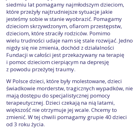
siedmiu lat pomagamy najmłodszym dzieciom,
które przeżyły najtrudniejsze sytuacje jakie
jesteśmy sobie w stanie wyobrazić. Pomagamy
dzieciom skrzywdzonym, ofiarom przestępstw,
dzieciom, które straciły rodziców. Pomimo
wielu trudności udaje nam się stale rozwijać. Jedno
nigdy się nie zmienia, dochód z działalności
Fundacji w całości jest przekazywany na terapię
i pomoc dzieciom cierpiącym na depresję
z powodu przeżytej traumy.
W Polsce dzieci, które były molestowane, dzieci
świadkowie morderstw, tragicznych wypadków, nie
mają dostępu do specjalistycznej pomocy
terapeutycznej. Dzieci czekają na nią latami,
większość nie otrzymuje jej wcale. Chcemy to
zmienić. W tej chwili pomagamy grupie 40 dzieci
od 3 roku życia.