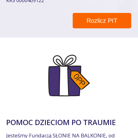
KRS 0000409122
Rozlicz PIT
POMOC DZIECIOM PO TRAUMIE
Jesteśmy Fundacją SŁONIE NA BALKONIE, od