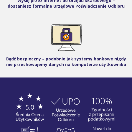
Wyślij przez internet do Urzędu Skarbowego –
dostaniesz formalne Urzędowe Poświadczenie Odbioru
Bądź bezpieczny – podobnie jak systemy bankowe nigdy
nie przechowujemy danych na komputerze użytkownika