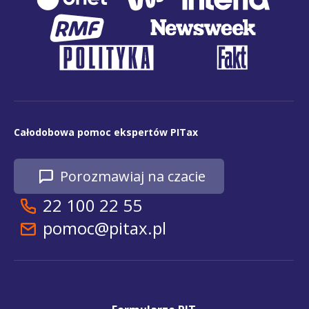
Całodobowa pomoc ekspertów PITax
Porozmawiaj na czacie
22 100 22 55
pomoc@pitax.pl