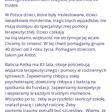
trudne.
W Polsce dzieci, które były molestowane, dzieci
świadkowie morderstw, tragicznych wypadków, nie
mają dostępu do specjalistycznej pomocy
terapeutycznej. Dzieci czekają
na nią latami, większość nie otrzymuje jej wcale.
Chcemy to zmienić. W tej chwili pomagamy grupie
40 dzieci od 3 roku życia. Pomagam dzieciom,
takim jak Antoś.
Babcia Antka ma 83 lata, oboje potrzebują
wsparcia terapeutycznego i pomocy w codziennych
sprawach. Zapewniamy chłopcu stałą
psychoterapię, dowozimy chłopca z babcią na
spotkania do Fundacji, zapewniamy korepetycje
i wspieramy w każdym trudnym momencie.
Wszystko po to, żeby w przyszłości skończył szkołę,
znalazł pracę i założył rodzinę. Żeby
pomimo traumy potrafił być szczęśliwy. Wiemy, że