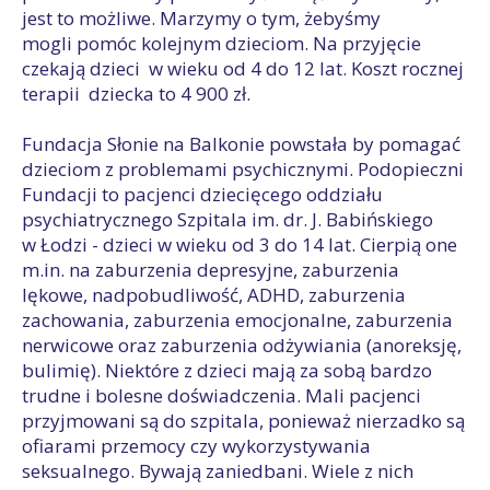
jest to możliwe. Marzymy o tym, żebyśmy
mogli pomóc kolejnym dzieciom. Na przyjęcie
czekają dzieci w wieku od 4 do 12 lat. Koszt rocznej
terapii dziecka to 4 900 zł.
Fundacja Słonie na Balkonie powstała by pomagać
dzieciom z problemami psychicznymi. Podopieczni
Fundacji to pacjenci dziecięcego oddziału
psychiatrycznego Szpitala im. dr. J. Babińskiego
w Łodzi - dzieci w wieku od 3 do 14 lat. Cierpią one
m.in. na zaburzenia depresyjne, zaburzenia
lękowe, nadpobudliwość, ADHD, zaburzenia
zachowania, zaburzenia emocjonalne, zaburzenia
nerwicowe oraz zaburzenia odżywiania (anoreksję,
bulimię). Niektóre z dzieci mają za sobą bardzo
trudne i bolesne doświadczenia. Mali pacjenci
przyjmowani są do szpitala, ponieważ nierzadko są
ofiarami przemocy czy wykorzystywania
seksualnego. Bywają zaniedbani. Wiele z nich