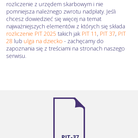
rozliczenie z urzędem skarbowym i nie
pomniejsza należnego zwrotu nadpłaty. Jeśli
chcesz dowiedzieć się więcej na temat
najważniejszych elementów z których się składa
rozliczenie PIT 2025
takich jak
PIT 11
,
PIT 37
,
PIT
28
lub
ulga na dziecko
- zachęcamy do
zapoznania się z treściami na stronach naszego
serwisu.
PIT-37