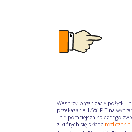
Wesprzyj organizację pożytku p
przekazanie 1,5% PIT na wybra
i nie pomniejsza należnego zwr
z których się składa
rozliczenie
zapoznania się z treściami na 