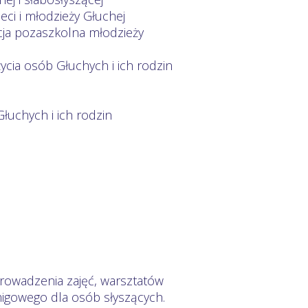
ci i młodzieży Głuchej
cja pozaszkolna młodzieży
cia osób Głuchych i ich rodzin
łuchych i ich rodzin
 prowadzenia zajęć, warsztatów
migowego dla osób słyszących.