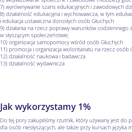
7) wyrównywanie szans edukacyjnych i zawodowych dzie
8) działalność edukacyjna i wychowawcza, w tym eduka
i edukacja ustawiczna dorosłych osób Głuchych
9) działania na rzecz poprawy warunków codziennego ży
w słyszącym społeczeństwie;
10) organizacja samopomocy wśród osób Głuchych
11) promocja i organizacja wolontariatu na rzecz osób G
12) działalność naukowa i badawcza
13) działalność wydawnicza
Jak wykorzystamy 1%
Do tej pory zakupiliśmy rzutnik, który używany jest do
dla osób niesłyszących, ale także przy kursach języka 