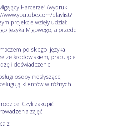
Migający Harcerze" (wydruk
s://www.youtube.com/playlist?
projekcie wzięły udział:
ego Języka Migowego, a przede
łumaczem polskiego języka
ne ze środowiskiem, pracujące
dzę i doświadczenie.
ługi osoby niesłyszącej
bsługują klientów w różnych
rodzice. Czyli zakupić
rowadzenia zajęć.
 z:..".