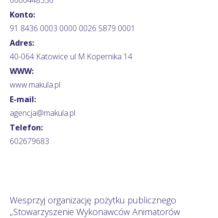
Konto:
91 8436 0003 0000 0026 5879 0001
Adres:
40-064 Katowice ul M.Kopernika 14
WWW:
www.makula.pl
E-mail:
agencja@makula.pl
Telefon:
602679683
Wesprzyj organizację pożytku publicznego
„Stowarzyszenie Wykonawców Animatorów