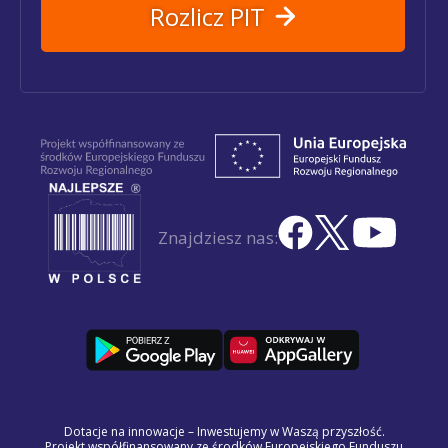
Rozlicz PIT
Znajdziesz nas:
Dotacje na innowacje – Inwestujemy w Waszą przyszłość.
Projekt współfinansowany ze środków Europejskiego Funduszu