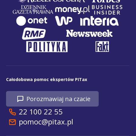
Całodobowa pomoc ekspertów PITax
Porozmawiaj na czacie
22 100 22 55
pomoc@pitax.pl