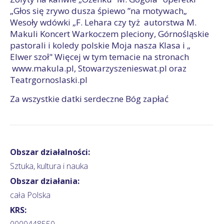
„Głos się zrywo dusza śpiewo ”na motywach„
Wesoły wdówki „F. Lehara czy tyż autorstwa M.
Makuli Koncert Warkoczem pleciony, Górnośląskie
pastorali i koledy polskie Moja nasza Klasa i „
Elwer szoł" Więcej w tym temacie na stronach
www.makula.pl, Stowarzyszenieswat.pl oraz
Teatrgornoslaski.pl
Za wszystkie datki serdeczne Bóg zapłać
Obszar działalności:
Sztuka, kultura i nauka
Obszar działania:
cała Polska
KRS:
0000448550