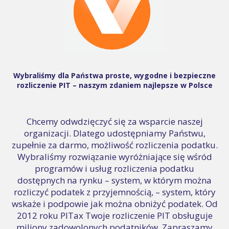
Wybraliśmy dla Państwa proste, wygodne i bezpieczne
rozliczenie PIT – naszym zdaniem najlepsze w Polsce
Chcemy odwdzięczyć się za wsparcie naszej
organizacji. Dlatego udostępniamy Państwu,
zupełnie za darmo, możliwość rozliczenia podatku.
Wybraliśmy rozwiązanie wyróżniające się wśród
programów i usług rozliczenia podatku
dostępnych na rynku – system, w którym można
rozliczyć podatek z przyjemnością, – system, który
wskaże i podpowie jak można obniżyć podatek. Od
2012 roku PITax Twoje rozliczenie PIT obsługuje
miliony zadowolonych podatników. Zapraszamy