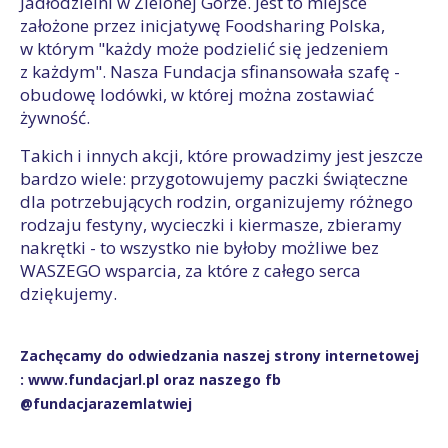
Jadłodzielni w Zielonej Górze. Jest to miejsce
założone przez inicjatywę Foodsharing Polska,
w którym "każdy może podzielić się jedzeniem
z każdym". Nasza Fundacja sfinansowała szafę -
obudowę lodówki, w której można zostawiać
żywność.
Takich i innych akcji, które prowadzimy jest jeszcze
bardzo wiele: przygotowujemy paczki świąteczne
dla potrzebujących rodzin, organizujemy różnego
rodzaju festyny, wycieczki i kiermasze, zbieramy
nakrętki - to wszystko nie byłoby możliwe bez
WASZEGO wsparcia, za które z całego serca
dziękujemy.
Zachęcamy do odwiedzania naszej strony internetowej
: www.fundacjarl.pl oraz naszego fb
@fundacjarazemlatwiej