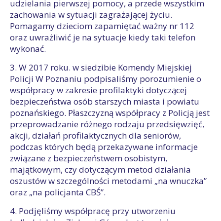
udzielania pierwszej pomocy, a przede wszystkim
zachowania w sytuacji zagrażającej życiu.
Pomagamy dzieciom zapamiętać ważny nr 112
oraz uwrażliwić je na sytuacje kiedy taki telefon
wykonać.
3. W 2017 roku. w siedzibie Komendy Miejskiej
Policji W Poznaniu podpisaliśmy porozumienie o
współpracy w zakresie profilaktyki dotyczącej
bezpieczeństwa osób starszych miasta i powiatu
poznańskiego. Płaszczyzną współpracy z Policją jest
przeprowadzanie różnego rodzaju przedsięwzięć,
akcji, działań profilaktycznych dla seniorów,
podczas których będą przekazywane informacje
związane z bezpieczeństwem osobistym,
majątkowym, czy dotyczącym metod działania
oszustów w szczególności metodami „na wnuczka”
oraz „na policjanta CBŚ”.
4. Podjęliśmy współpracę przy utworzeniu