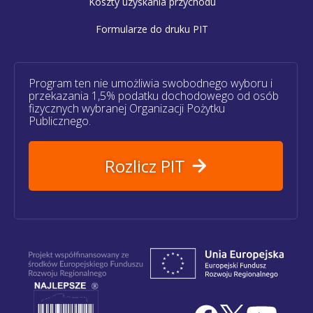
Koszty uzyskania przychodu
Formularze do druku PIT
Program ten nie umożliwia swobodnego wyboru i
przekazania 1,5% podatku dochodowego od osób
fizycznych wybranej Organizacji Pożytku
Publicznego.
Rozlicz PIT