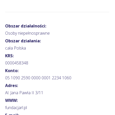
Obszar działalności:
Osoby niepełnosprawne
Obszar działania:
cała Polska
KRS:
0000458348
Konto:
05 1090 2590 0000 0001 2234 1060
Adres:
Al. Jana Pawła II 3/11
WWW:
fundacjarl.pl