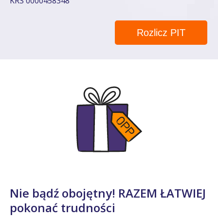
KRS 0000458348
Rozlicz PIT
Nie bądź obojętny! RAZEM ŁATWIEJ
pokonać trudności