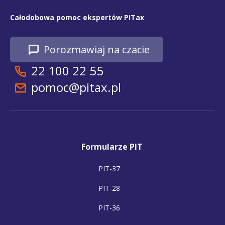
Całodobowa pomoc ekspertów PITax
Porozmawiaj na czacie
22 100 22 55
pomoc@pitax.pl
Formularze PIT
PIT-37
PIT-28
PIT-36