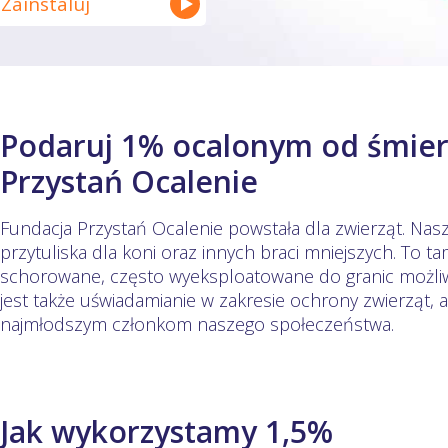
Zainstaluj
Podaruj 1% ocalonym od śmierc
Przystań Ocalenie
Fundacja Przystań Ocalenie powstała dla zwierząt. Nas
przytuliska dla koni oraz innych braci mniejszych. To
schorowane, często wyeksploatowane do granic możliw
jest także uświadamianie w zakresie ochrony zwierząt, a
najmłodszym członkom naszego społeczeństwa.
Jak wykorzystamy 1,5%