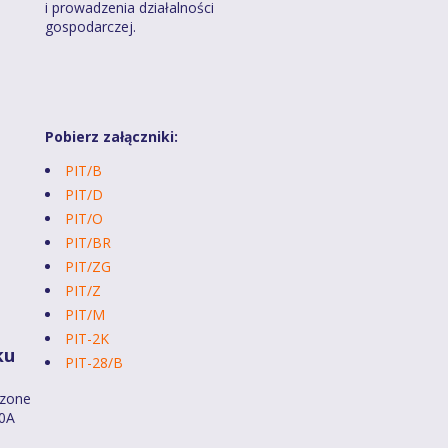
i prowadzenia działalności
gospodarczej.
Pobierz załączniki:
PIT/B
PIT/D
PIT/O
PIT/BR
PIT/ZG
PIT/Z
PIT/M
PIT-2K
ku
PIT-28/B
dzone
40A