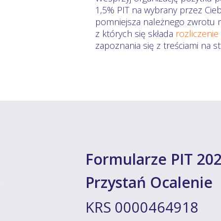
1,5% PIT na wybrany przez Cieb
pomniejsza należnego zwrotu na
z których się składa
rozliczenie
zapoznania się z treściami na 
Formularze PIT 202
Przystań Ocalenie
KRS 0000464918