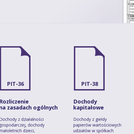
PIT-36
PIT-38
Rozliczenie
Dochody
na zasadach ogólnych
kapitałowe
Dochody z działalności
Dochody z giełdy
gospodarczej, dochody
papierów wartościowych
małoletnich dzieci,
udziałów w spółkach