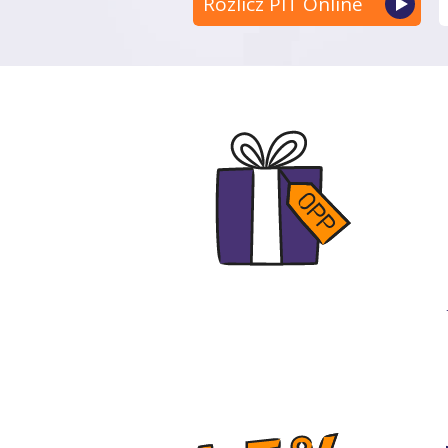
Rozlicz PIT Online