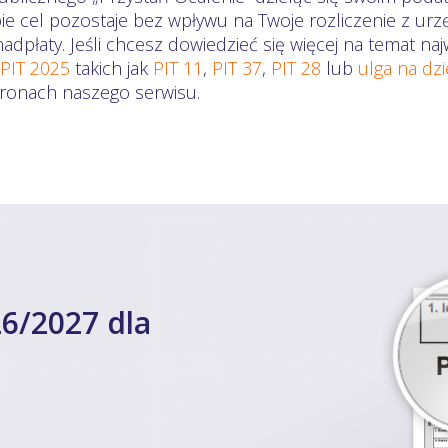
ie cel pozostaje bez wpływu na Twoje rozliczenie z ur
dpłaty. Jeśli chcesz dowiedzieć się więcej na temat n
 PIT 2025
takich jak
PIT 11
,
PIT 37
,
PIT 28
lub
ulga na dz
stronach naszego serwisu.
6/2027 dla