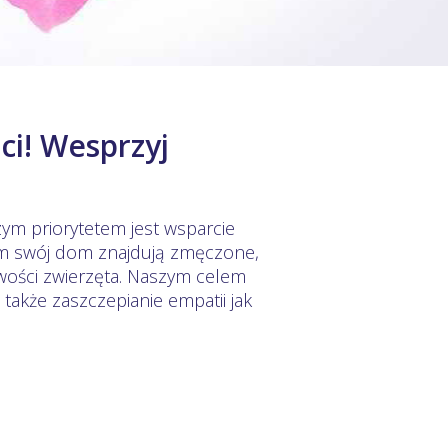
i! Wesprzyj
zym priorytetem jest wsparcie
 tam swój dom znajdują zmęczone,
ości zwierzęta. Naszym celem
 także zaszczepianie empatii jak