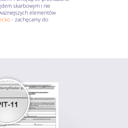
zędem skarbowym i nie
ajważniejszych elementów
iecko
- zachęcamy do