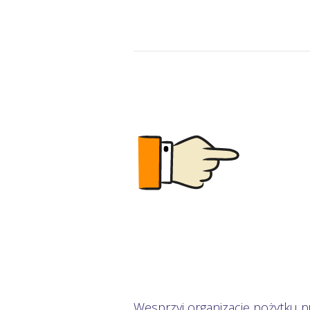
Wesprzyj organizację pożytku p