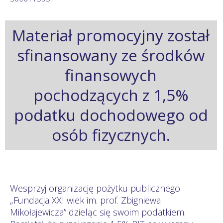
Materiał promocyjny został
sfinansowany ze środków
finansowych
pochodzących z 1,5%
podatku dochodowego od
osób fizycznych.
Wesprzyj organizację pożytku publicznego
„Fundacja XXI wiek im. prof. Zbigniewa
Mikołajewicza” dzieląc się swoim podatkiem.