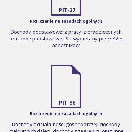
PIT-37
Rozliczenie na zasadach ogólnych
Dochody podstawowe: z pracy, z prac zleconych
oraz inne podstawowe. PIT wybierany przez 82%
podatników.
PIT-36
Rozliczenie na zasadach ogólnych
Dochody z działalności gospodarczej, dochody
małoletnich dzieci, dochody z zagranicy oraz inne