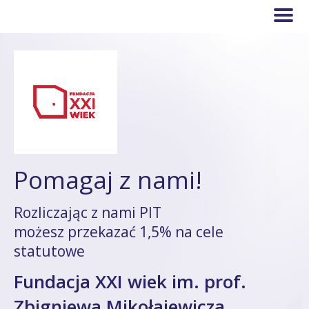
Pomagaj z nami!
Rozliczając z nami PIT
możesz przekazać 1,5% na cele
statutowe
Fundacja XXI wiek im. prof.
Zbigniewa Mikołajewicza