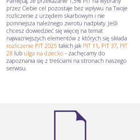
Pamiętaj, że przekazanie 1,5% PIT na wybrany
przez Ciebie cel pozostaje bez wpływu na Twoje
rozliczenie z urzędem skarbowym i nie
pomniejsza należnego zwrotu nadpłaty. Jeśli
chcesz dowiedzieć się więcej na temat
najważniejszych elementów z których się składa
rozliczenie PIT 2025
takich jak
PIT 11
,
PIT 37
,
PIT
28
lub
ulga na dziecko
- zachęcamy do
zapoznania się z treściami na stronach naszego
serwisu.