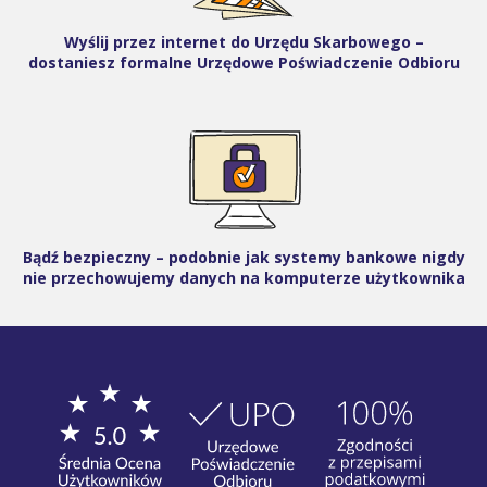
Wyślij przez internet do Urzędu Skarbowego –
dostaniesz formalne Urzędowe Poświadczenie Odbioru
Bądź bezpieczny – podobnie jak systemy bankowe nigdy
nie przechowujemy danych na komputerze użytkownika