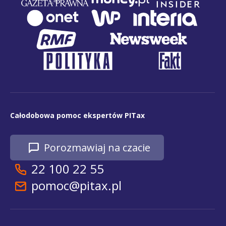
Całodobowa pomoc ekspertów PITax
Porozmawiaj na czacie
22 100 22 55
pomoc@pitax.pl