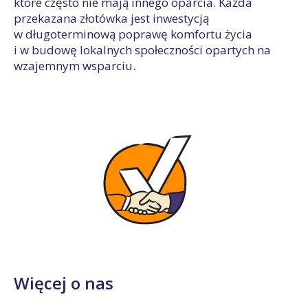
które często nie mają innego oparcia. Każda
przekazana złotówka jest inwestycją
w długoterminową poprawę komfortu życia
i w budowę lokalnych społeczności opartych na
wzajemnym wsparciu.
Więcej o nas