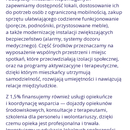
zapewniamy dostępność lokali, dostosowanie ich
do potrzeb osób z ograniczoną mobilnością, zakup
sprzętu ułatwiającego codzienne funkcjonowanie
(poręcze, podnośniki, przystosowane meble),
a także modernizację instalacji zwiększających
bezpieczeństwo (alarmy, systemy dozoru
medycznego). Część środków przeznaczamy na
wyposażenie wspólnych przestrzeni i miejsc
spotkań, które przeciwdziałają izolacji społecznej,
oraz na programy aktywizacyjne i terapeutyczne,
dzięki którym mieszkańcy utrzymują
samodzielność, rozwijają umiejętności i nawiązują
relacje międzyludzkie.
Z 1,5% finansujemy również usługi opiekuńcze
i koordynację wsparcia — dojazdy opiekunów
środowiskowych, konsultacje z terapeutami,
szkolenia dla personelu i wolontariuszy, dzięki
czemu opieka jest profesjonalna i trwała.
Inwestujemy w edukację lokalnych społeczności