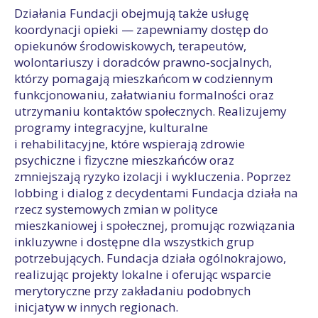
Działania Fundacji obejmują także usługę
koordynacji opieki — zapewniamy dostęp do
opiekunów środowiskowych, terapeutów,
wolontariuszy i doradców prawno‑socjalnych,
którzy pomagają mieszkańcom w codziennym
funkcjonowaniu, załatwianiu formalności oraz
utrzymaniu kontaktów społecznych. Realizujemy
programy integracyjne, kulturalne
i rehabilitacyjne, które wspierają zdrowie
psychiczne i fizyczne mieszkańców oraz
zmniejszają ryzyko izolacji i wykluczenia. Poprzez
lobbing i dialog z decydentami Fundacja działa na
rzecz systemowych zmian w polityce
mieszkaniowej i społecznej, promując rozwiązania
inkluzywne i dostępne dla wszystkich grup
potrzebujących. Fundacja działa ogólnokrajowo,
realizując projekty lokalne i oferując wsparcie
merytoryczne przy zakładaniu podobnych
inicjatyw w innych regionach.