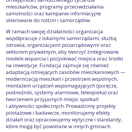
mieszkańców, programy przeciwdziałania
samotności oraz kampanie informacyjne
skierowane do rodzin i samorządów.
W ramach swojej działalności organizacja
współpracuje z lokalnymi samorządami, służbą
zdrowia, organizacjami pozarządowymi oraz
sektorem prywatnym, aby tworzyć zintegrowane
modele wsparcia i pozyskiwać miejsca oraz środki
na inwestycje. Fundacja zajmuje się również
adaptacją istniejących zasobów mieszkaniowych —
modernizacją mieszkań i przestrzeni wspólnych,
montażem urządzeń wspomagających (poręcze,
podnośniki, systemy alarmowe, teleopieka) oraz
tworzeniem przyjaznych miejsc spotkań
i aktywności społecznych. Prowadzimy projekty
pilotażowe i badawcze, monitorujemy efekty
działań oraz opracowujemy wytyczne i standardy,
które mogą być powielane w innych gminach.