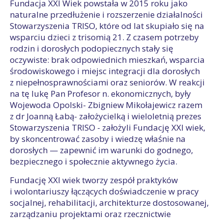
Fundacja XXI Wiek powstała w 2015 roku jako
naturalne przedłużenie i rozszerzenie działalności
Stowarzyszenia TRISO, które od lat skupiało się na
wsparciu dzieci z trisomią 21. Z czasem potrzeby
rodzin i dorosłych podopiecznych stały się
oczywiste: brak odpowiednich mieszkań, wsparcia
środowiskowego i miejsc integracji dla dorosłych
z niepełnosprawnościami oraz seniorów. W reakcji
na tę lukę Pan Profesor n. ekonomicznych, były
Wojewoda Opolski- Zbigniew Mikołajewicz razem
z dr Joanną Łabą- założycielką i wieloletnią prezes
Stowarzyszenia TRISO - założyli Fundację XXI wiek,
by skoncentrować zasoby i wiedzę właśnie na
dorosłych — zapewnić im warunki do godnego,
bezpiecznego i społecznie aktywnego życia.
Fundację XXI wiek tworzy zespół praktyków
i wolontariuszy łączących doświadczenie w pracy
socjalnej, rehabilitacji, architekturze dostosowanej,
zarządzaniu projektami oraz rzecznictwie