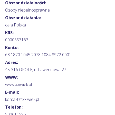
Obszar działalności:
Osoby niepełnosprawne
Obszar działania:
cała Polska
KRS:
0000553163
Konto:
63 1870 1045 2078 1084 8972 0001
Adres:
45-316 OPOLE, ul.Lawendowa 27
WWW:
www.xxiwiek.pl
E-mail:
kontakt@xxiwiek.pl
Telefon:
500611595