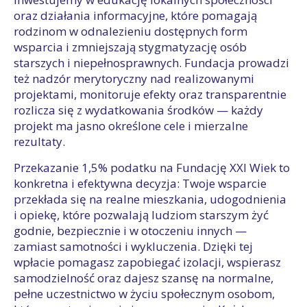
oraz działania informacyjne, które pomagają
rodzinom w odnalezieniu dostępnych form
wsparcia i zmniejszają stygmatyzację osób
starszych i niepełnosprawnych. Fundacja prowadzi
też nadzór merytoryczny nad realizowanymi
projektami, monitoruje efekty oraz transparentnie
rozlicza się z wydatkowania środków — każdy
projekt ma jasno określone cele i mierzalne
rezultaty.
Przekazanie 1,5% podatku na Fundację XXI Wiek to
konkretna i efektywna decyzja: Twoje wsparcie
przekłada się na realne mieszkania, udogodnienia
i opiekę, które pozwalają ludziom starszym żyć
godnie, bezpiecznie i w otoczeniu innych —
zamiast samotności i wykluczenia. Dzięki tej
wpłacie pomagasz zapobiegać izolacji, wspierasz
samodzielność oraz dajesz szansę na normalne,
pełne uczestnictwo w życiu społecznym osobom,