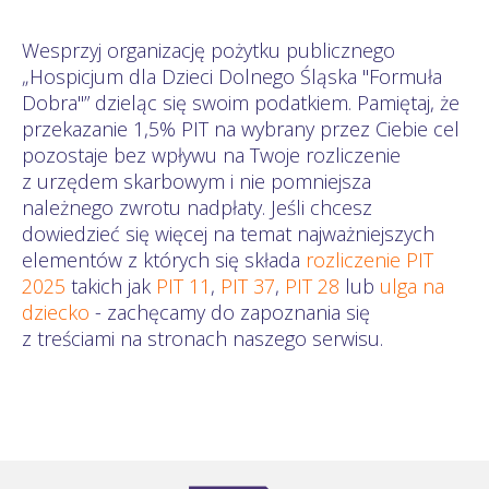
Wesprzyj organizację pożytku publicznego
„Hospicjum dla Dzieci Dolnego Śląska "Formuła
Dobra"” dzieląc się swoim podatkiem. Pamiętaj, że
przekazanie 1,5% PIT na wybrany przez Ciebie cel
pozostaje bez wpływu na Twoje rozliczenie
z urzędem skarbowym i nie pomniejsza
należnego zwrotu nadpłaty. Jeśli chcesz
dowiedzieć się więcej na temat najważniejszych
elementów z których się składa
rozliczenie PIT
2025
takich jak
PIT 11
,
PIT 37
,
PIT 28
lub
ulga na
dziecko
- zachęcamy do zapoznania się
z treściami na stronach naszego serwisu.