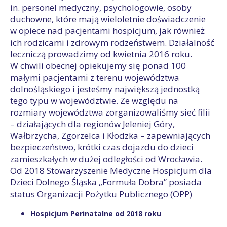
in. personel medyczny, psychologowie, osoby
duchowne, które mają wieloletnie doświadczenie
w opiece nad pacjentami hospicjum, jak również
ich rodzicami i zdrowym rodzeństwem. Działalność
leczniczą prowadzimy od kwietnia 2016 roku.
W chwili obecnej opiekujemy się ponad 100
małymi pacjentami z terenu województwa
dolnośląskiego i jesteśmy największą jednostką
tego typu w województwie. Ze względu na
rozmiary województwa zorganizowaliśmy sieć filii
– działających dla regionów Jeleniej Góry,
Wałbrzycha, Zgorzelca i Kłodzka – zapewniających
bezpieczeństwo, krótki czas dojazdu do dzieci
zamieszkałych w dużej odległości od Wrocławia.
Od 2018 Stowarzyszenie Medyczne Hospicjum dla
Dzieci Dolnego Śląska „Formuła Dobra” posiada
status Organizacji Pożytku Publicznego (OPP)
Hospicjum Perinatalne od 2018 roku