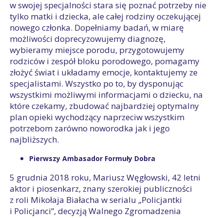
w swojej specjalności stara się poznać potrzeby nie
tylko matki i dziecka, ale całej rodziny oczekującej
nowego członka. Dopełniamy badań, w miarę
możliwości doprecyzowujemy diagnozę,
wybieramy miejsce porodu, przygotowujemy
rodziców i zespół bloku porodowego, pomagamy
złożyć świat i układamy emocje, kontaktujemy ze
specjalistami. Wszystko po to, by dysponując
wszystkimi możliwymi informacjami o dziecku, na
które czekamy, zbudować najbardziej optymalny
plan opieki wychodzący naprzeciw wszystkim
potrzebom zarówno noworodka jak i jego
najbliższych.
Pierwszy Ambasador Formuły Dobra
5 grudnia 2018 roku, Mariusz Węgłowski, 42 letni
aktor i piosenkarz, znany szerokiej publiczności
z roli Mikołaja Białacha w serialu „Policjantki
i Policjanci”, decyzją Walnego Zgromadzenia