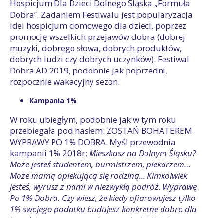
Hospicjum Dla Dzieci Dolnego Śląska „Formuła
Dobra”. Zadaniem Festiwalu jest popularyzacja
idei hospicjum domowego dla dzieci, poprzez
promocję wszelkich przejawów dobra (dobrej
muzyki, dobrego słowa, dobrych produktów,
dobrych ludzi czy dobrych uczynków). Festiwal
Dobra AD 2019, podobnie jak poprzedni,
rozpocznie wakacyjny sezon.
Kampania 1%
W roku ubiegłym, podobnie jak w tym roku
przebiegała pod hasłem: ZOSTAŃ BOHATEREM
WYPRAWY PO 1% DOBRA. Myśl przewodnia
kampanii 1% 2018r:
Mieszkasz na Dolnym Śląsku?
Może jesteś studentem, burmistrzem, piekarzem…
Może mamą opiekującą się rodziną... Kimkolwiek
jesteś, wyrusz z nami w niezwykłą podróż. Wyprawę
Po 1% Dobra. Czy wiesz, że kiedy ofiarowujesz tylko
1% swojego podatku budujesz konkretne dobro dla