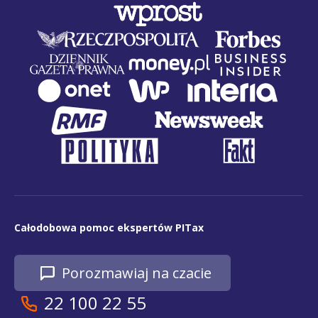
Całodobowa pomoc ekspertów PITax
Porozmawiaj na czacie
22 100 22 55