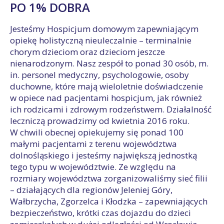
PO 1% DOBRA
Jesteśmy Hospicjum domowym zapewniającym
opiekę holistyczną nieuleczalnie – terminalnie
chorym dzieciom oraz dzieciom jeszcze
nienarodzonym. Nasz zespół to ponad 30 osób, m.
in. personel medyczny, psychologowie, osoby
duchowne, które mają wieloletnie doświadczenie
w opiece nad pacjentami hospicjum, jak również
ich rodzicami i zdrowym rodzeństwem. Działalność
leczniczą prowadzimy od kwietnia 2016 roku.
W chwili obecnej opiekujemy się ponad 100
małymi pacjentami z terenu województwa
dolnośląskiego i jesteśmy największą jednostką
tego typu w województwie. Ze względu na
rozmiary województwa zorganizowaliśmy sieć filii
– działających dla regionów Jeleniej Góry,
Wałbrzycha, Zgorzelca i Kłodzka – zapewniających
bezpieczeństwo, krótki czas dojazdu do dzieci