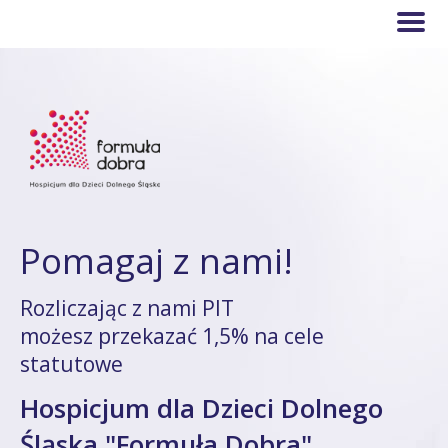
Pomagaj z nami!
Rozliczając z nami PIT
możesz przekazać 1,5% na cele
statutowe
Hospicjum dla Dzieci Dolnego
Śląska "Formuła Dobra"