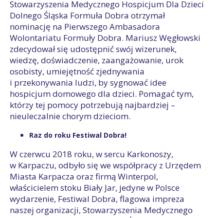
Stowarzyszenia Medycznego Hospicjum Dla Dzieci
Dolnego Śląska Formuła Dobra otrzymał
nominację na Pierwszego Ambasadora
Wolontariatu Formuły Dobra. Mariusz Węgłowski
zdecydował się udostępnić swój wizerunek,
wiedzę, doświadczenie, zaangażowanie, urok
osobisty, umiejętność zjednywania
i przekonywania ludzi, by sygnować idee
hospicjum domowego dla dzieci. Pomagać tym,
którzy tej pomocy potrzebują najbardziej –
nieuleczalnie chorym dzieciom.
Raz do roku Festiwal Dobra!
W czerwcu 2018 roku, w sercu Karkonoszy,
w Karpaczu, odbyło się we współpracy z Urzędem
Miasta Karpacza oraz firmą Winterpol,
właścicielem stoku Biały Jar, jedyne w Polsce
wydarzenie, Festiwal Dobra, flagowa impreza
naszej organizacji, Stowarzyszenia Medycznego