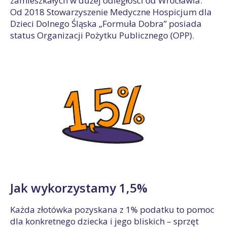
zamieszkałych w dużej odległości od Wrocławia.
Od 2018 Stowarzyszenie Medyczne Hospicjum dla
Dzieci Dolnego Śląska „Formuła Dobra” posiada
status Organizacji Pożytku Publicznego (OPP).
Jak wykorzystamy 1,5%
Każda złotówka pozyskana z 1% podatku to pomoc
dla konkretnego dziecka i jego bliskich – sprzęt