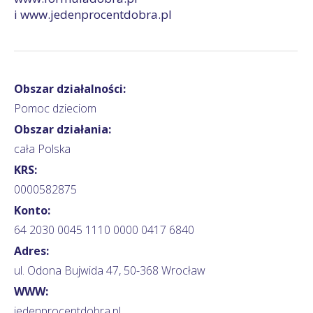
i www.jedenprocentdobra.pl
Obszar działalności:
Pomoc dzieciom
Obszar działania:
cała Polska
KRS:
0000582875
Konto:
64 2030 0045 1110 0000 0417 6840
Adres:
ul. Odona Bujwida 47, 50-368 Wrocław
WWW:
jedenprocentdobra.pl