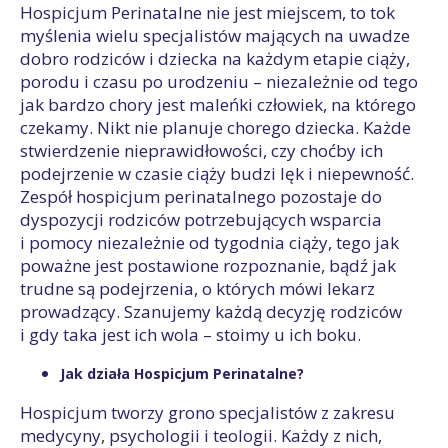
Hospicjum Perinatalne nie jest miejscem, to tok
myślenia wielu specjalistów mających na uwadze
dobro rodziców i dziecka na każdym etapie ciąży,
porodu i czasu po urodzeniu – niezależnie od tego
jak bardzo chory jest maleńki człowiek, na którego
czekamy. Nikt nie planuje chorego dziecka. Każde
stwierdzenie nieprawidłowości, czy choćby ich
podejrzenie w czasie ciąży budzi lęk i niepewność.
Zespół hospicjum perinatalnego pozostaje do
dyspozycji rodziców potrzebujących wsparcia
i pomocy niezależnie od tygodnia ciąży, tego jak
poważne jest postawione rozpoznanie, bądź jak
trudne są podejrzenia, o których mówi lekarz
prowadzący. Szanujemy każdą decyzję rodziców
i gdy taka jest ich wola – stoimy u ich boku.
Jak działa Hospicjum Perinatalne?
Hospicjum tworzy grono specjalistów z zakresu
medycyny, psychologii i teologii. Każdy z nich,