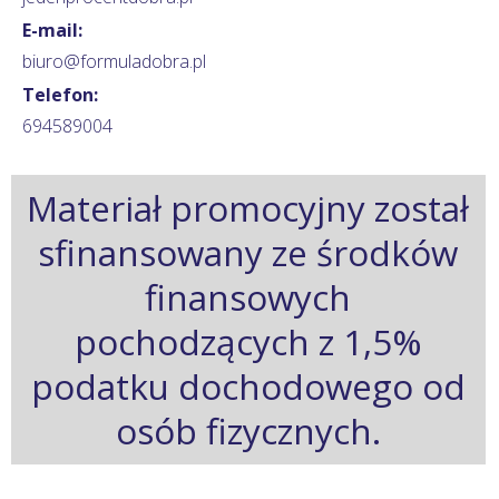
E-mail:
biuro@formuladobra.pl
Telefon:
694589004
Materiał promocyjny został
sfinansowany ze środków
finansowych
pochodzących z 1,5%
podatku dochodowego od
osób fizycznych.