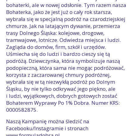
bohaterki, ale w nowej odsłonie. Tym razem nasza
Bohaterka, jako że jest już o cały rok starsza,
wybrała się w specjalną podróż na czarodziejskiej
chmurze. Jak na latającym dywanie, przemierza
trasy Dolnego Śląska: kolejowe, drogowe,
tramwajowe, lotnicze. Odwiedza miejsca i ludzi.
Zagląda do domów, firm, szkół i urzędów.
Uśmiecha się do ludzi i bardzo cieszy się tą
podróżą. Dziewczynka, która symbolizuje naszą
podopieczną, która sama nie mogąc podróżować,
korzysta z zaczarowanej chmury podróżnej,
wybrała się w tą niezwykłą podróż po Dolnym
Śląsku, by nie tylko odkrywać jego piękno, ale
i ludzi, wyjątkowych, dobrych gotowych zostać
Bohaterem Wyprawy Po 1% Dobra.
Numer KRS:
0000582875.
Naszą Kampanię można śledzić na
Facebooku/Instagramie i stronach
www.formuladobra.pl