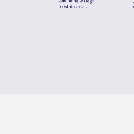
zakupioną w ciągu
5 ostatnich lat.