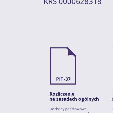
KRS 0000628318
PIT-37
Rozliczenie
na zasadach ogólnych
Dochody podstawowe: