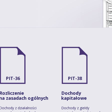
PIT-36
PIT-38
Rozliczenie
Dochody
na zasadach ogólnych
kapitałowe
Dochody z działalności
Dochody z giełdy