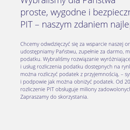
proste, wygodne i bezpieczn
PIT – naszym zdaniem najle
Chcemy odwdzięczyć się za wsparcie naszej org
udostępniamy Państwu, zupełnie za darmo, mo
podatku. Wybraliśmy rozwiązanie wyróżniają
i usług rozliczenia podatku dostępnych na ryn
można rozliczyć podatek z przyjemnością, – sy
i podpowie jak można obniżyć podatek. Od 20
rozliczenie PIT obsługuje miliony zadowolony
Zapraszamy do skorzystania.