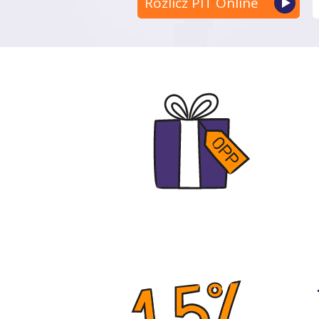
Rozlicz PIT Online