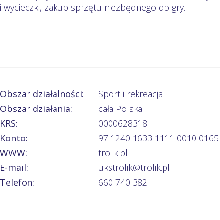
i wycieczki, zakup sprzętu niezbędnego do gry.
Obszar działalności:
Sport i rekreacja
Obszar działania:
cała Polska
KRS:
0000628318
Konto:
97 1240 1633 1111 0010 0165
WWW:
trolik.pl
E-mail:
ukstrolik@trolik.pl
Telefon:
660 740 382