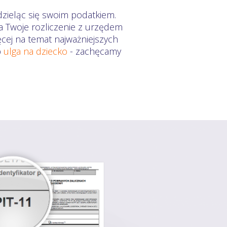
dzieląc się swoim podatkiem.
a Twoje rozliczenie z urzędem
ęcej na temat najważniejszych
b
ulga na dziecko
- zachęcamy