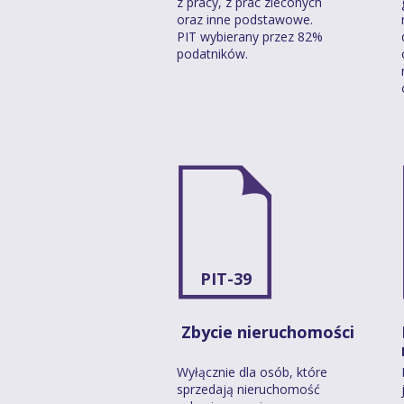
z pracy, z prac zleconych
oraz inne podstawowe.
PIT wybierany przez 82%
podatników.
PIT-39
Zbycie nieruchomości
Wyłącznie dla osób, które
sprzedają nieruchomość