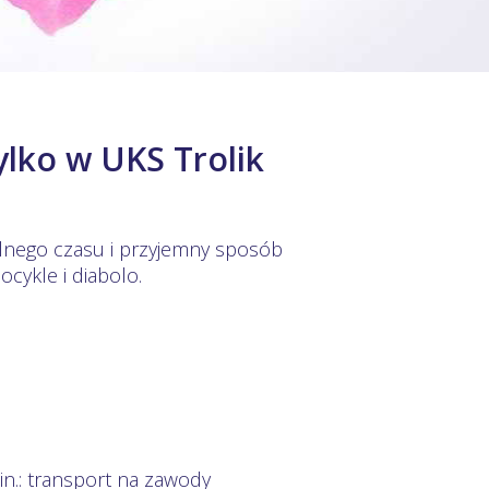
lko w UKS Trolik
wolnego czasu i przyjemny sposób
cykle i diabolo.
n.: transport na zawody