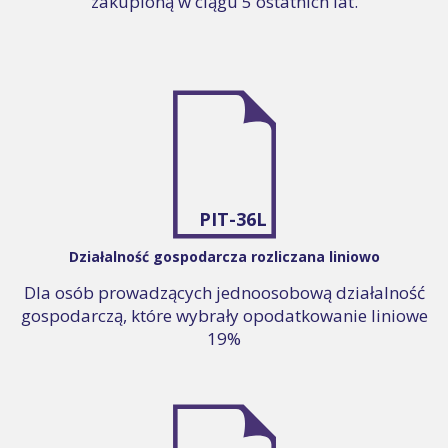
zakupioną w ciągu 5 ostatnich lat.
PIT-36L
Działalność gospodarcza rozliczana liniowo
Dla osób prowadzących jednoosobową działalność
gospodarczą, które wybrały opodatkowanie liniowe
19%