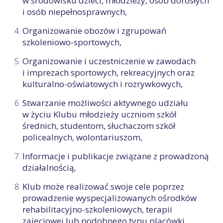
w środowisku dzieci, młodzieży, osób dorosłych
i osób niepełnosprawnych,
Organizowanie obozów i zgrupowań
szkoleniowo-sportowych,
Organizowanie i uczestniczenie w zawodach
i imprezach sportowych, rekreacyjnych oraz
kulturalno-oświatowych i rozrywkowych,
Stwarzanie możliwości aktywnego udziału
w życiu Klubu młodzieży uczniom szkół
średnich, studentom, słuchaczom szkół
policealnych, wolontariuszom,
Informacje i publikacje związane z prowadzoną
działalnością,
Klub może realizować swoje cele poprzez
prowadzenie wyspecjalizowanych ośrodków
rehabilitacyjno-szkoleniowych, terapii
zajęciowej lub podobnego typu placówki,