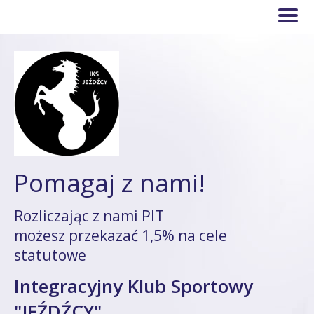
Pomagaj z nami!
Rozliczając z nami PIT
możesz przekazać 1,5% na cele
statutowe
Integracyjny Klub Sportowy
"JEŹDŹCY"