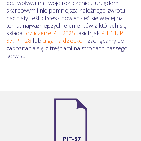
bez wpływu na Twoje rozliczenie z urzędem
skarbowym i nie pomniejsza należnego zwrotu
nadpłaty. Jeśli chcesz dowiedzieć się więcej na
temat najważniejszych elementów z których się
składa
rozliczenie PIT 2025
takich jak
PIT 11
,
PIT
37
,
PIT 28
lub
ulga na dziecko
- zachęcamy do
zapoznania się z treściami na stronach naszego
serwisu.
PIT-37