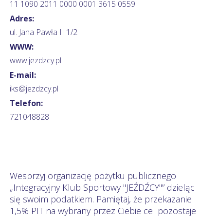
11 1090 2011 0000 0001 3615 0559
Adres:
ul. Jana Pawła II 1/2
WWW:
www.jezdzcy.pl
E-mail:
iks@jezdzcy.pl
Telefon:
721048828
Wesprzyj organizację pożytku publicznego
„Integracyjny Klub Sportowy "JEŹDŹCY"” dzieląc
się swoim podatkiem. Pamiętaj, że przekazanie
1,5% PIT na wybrany przez Ciebie cel pozostaje