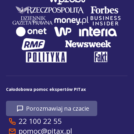
Całodobowa pomoc ekspertów PITax
Porozmawiaj na czacie
22 100 22 55
pomoc@pitax.pl