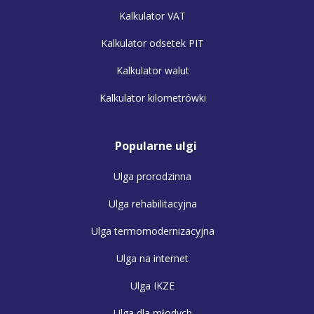
Kalkulator VAT
Kalkulator odsetek PIT
Kalkulator walut
Kalkulator kilometrówki
Popularne ulgi
Ulga prorodzinna
Ulga rehabilitacyjna
Ulga termomodernizacyjna
Ulga na internet
Ulga IKZE
Ulga dla młodych