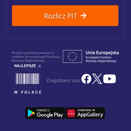
Rozlicz PIT
Znajdziesz nas: