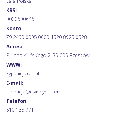
cała Polska
KRS:
0000690646
Konto:
79 2490 0005 0000 4520 8925 0528
Adres:
Pl. Jana Kilińskiego 2, 35-005 Rzeszów
WWW:
zyjtaniej.com.pl
E-mail:
fundacja@divideyou.com
Telefon:
510 135 771