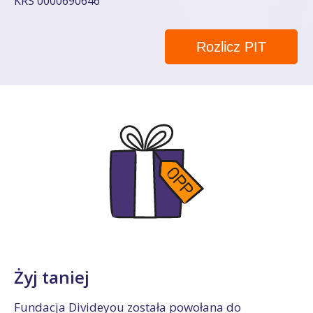
KRS 0000690646
Rozlicz PIT
Żyj taniej
Fundacja Divideyou została powołana do