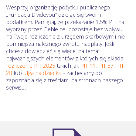
Wesprzyj organizację pożytku publicznego
„Fundacja Divideyou” dzieląc się swoim
podatkiem. Pamiętaj, że przekazanie 1,5% PIT na
wybrany przez Ciebie cel pozostaje bez wpływu
na Twoje rozliczenie z urzędem skarbowym i nie
pomniejsza należnego zwrotu nadpłaty. Jeśli
chcesz dowiedzieć się więcej na temat
najważniejszych elementów z których się składa
rozliczenie PIT 2025
takich jak
PIT 11
,
PIT 37
,
PIT
28
lub
ulga na dziecko
- zachęcamy do
zapoznania się z treściami na stronach naszego
serwisu.