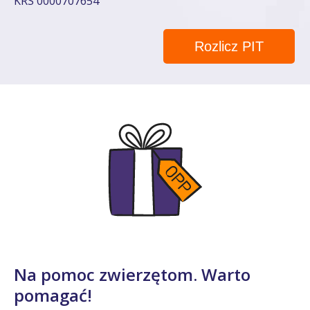
KRS 0000707654
Rozlicz PIT
Na pomoc zwierzętom. Warto
pomagać!