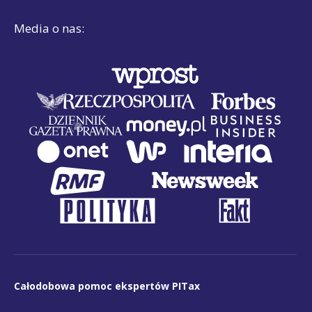
Media o nas:
Całodobowa pomoc ekspertów PITax