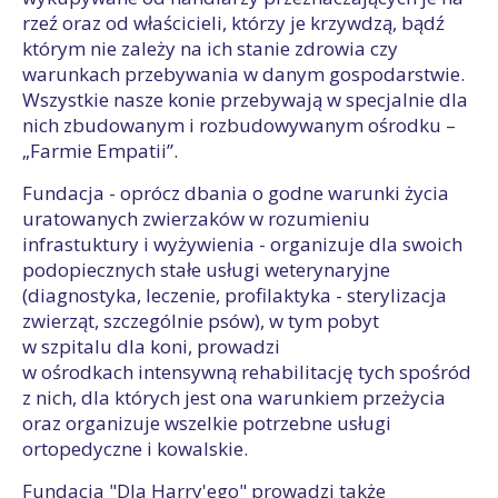
rzeź oraz od właścicieli, którzy je krzywdzą, bądź
którym nie zależy na ich stanie zdrowia czy
warunkach przebywania w danym gospodarstwie.
Wszystkie nasze konie przebywają w specjalnie dla
nich zbudowanym i rozbudowywanym ośrodku –
„Farmie Empatii”.
Fundacja - oprócz dbania o godne warunki życia
uratowanych zwierzaków w rozumieniu
infrastuktury i wyżywienia - organizuje dla swoich
podopiecznych stałe usługi weterynaryjne
(diagnostyka, leczenie, profilaktyka - sterylizacja
zwierząt, szczególnie psów), w tym pobyt
w szpitalu dla koni, prowadzi
w ośrodkach intensywną rehabilitację tych spośród
z nich, dla których jest ona warunkiem przeżycia
oraz organizuje wszelkie potrzebne usługi
ortopedyczne i kowalskie.
Fundacja "Dla Harry'ego" prowadzi także