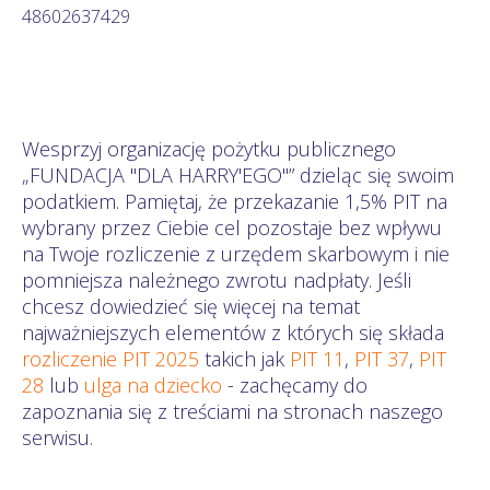
48602637429
Wesprzyj organizację pożytku publicznego
„FUNDACJA "DLA HARRY'EGO"” dzieląc się swoim
podatkiem. Pamiętaj, że przekazanie 1,5% PIT na
wybrany przez Ciebie cel pozostaje bez wpływu
na Twoje rozliczenie z urzędem skarbowym i nie
pomniejsza należnego zwrotu nadpłaty. Jeśli
chcesz dowiedzieć się więcej na temat
najważniejszych elementów z których się składa
rozliczenie PIT 2025
takich jak
PIT 11
,
PIT 37
,
PIT
28
lub
ulga na dziecko
- zachęcamy do
zapoznania się z treściami na stronach naszego
serwisu.