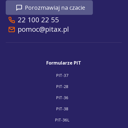
Porozmawiaj na czacie
22 100 22 55
pomoc@pitax.pl
Formularze PIT
PIT-37
PIT-28
PIT-36
PIT-38
PIT-36L