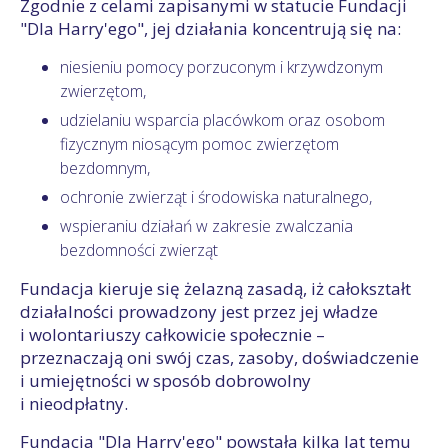
Zgodnie z celami zapisanymi w statucie Fundacji
"Dla Harry'ego", jej działania koncentrują się na:
niesieniu pomocy porzuconym i krzywdzonym
zwierzętom,
udzielaniu wsparcia placówkom oraz osobom
fizycznym niosącym pomoc zwierzętom
bezdomnym,
ochronie zwierząt i środowiska naturalnego,
wspieraniu działań w zakresie zwalczania
bezdomności zwierząt
Fundacja kieruje się żelazną zasadą, iż całokształt
działalności prowadzony jest przez jej władze
i wolontariuszy całkowicie społecznie –
przeznaczają oni swój czas, zasoby, doświadczenie
i umiejętności w sposób dobrowolny
i nieodpłatny.
Fundacja "Dla Harry'ego" powstała kilka lat temu