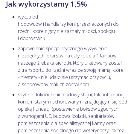
Jak wykorzystamy 1,5%
wykup od
hodowców i handlarzy koni przeznaczonych do
rzeźni, które nigdy nie zaznały miłości, spokoju
i dobrostanu
zapewnienie specjalistycznego wyżywienia i
niezbędnych lekarstw na cały rok dla "Rainbow" –
naszego źrebaka-sierotki, który uratowany został
z transportu do rzeźni wraz ze swoją mamą, której
- niestety - nie udało się utrzymać przy życiu,
a schorowany maluch został sam
szybkie dokończenie budowy stajni, tak potrzebnej
koniom starym i schorowanym, znajdującym się pod
opieką Fundacji (postawienie boksów zgodnych
z wymogami UE, budowa izolatki, sanitariatów,
pomieszczenia dla specjalistycznej karmy oraz
pomieszczenia socjalnego dla weterynarzy, jak też