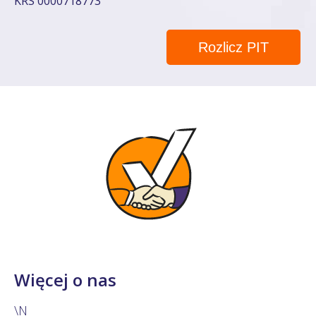
KRS 0000718773
Rozlicz PIT
Więcej o nas
\N