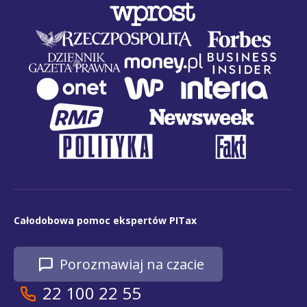
Całodobowa pomoc ekspertów PITax
Porozmawiaj na czacie
22 100 22 55