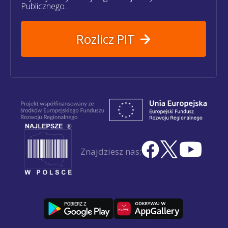
Publicznego.
Rozlicz PIT
Znajdziesz nas: