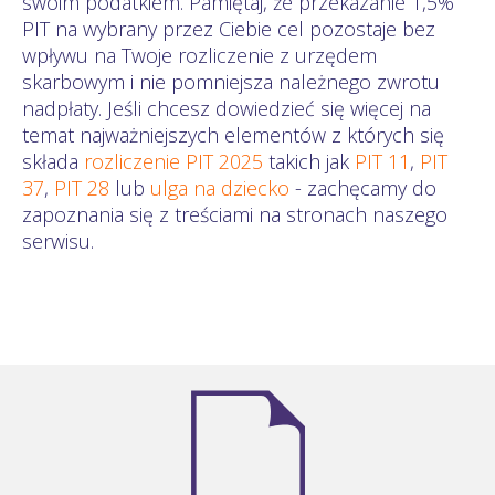
swoim podatkiem. Pamiętaj, że przekazanie 1,5%
PIT na wybrany przez Ciebie cel pozostaje bez
wpływu na Twoje rozliczenie z urzędem
skarbowym i nie pomniejsza należnego zwrotu
nadpłaty. Jeśli chcesz dowiedzieć się więcej na
temat najważniejszych elementów z których się
składa
rozliczenie PIT 2025
takich jak
PIT 11
,
PIT
37
,
PIT 28
lub
ulga na dziecko
- zachęcamy do
zapoznania się z treściami na stronach naszego
serwisu.