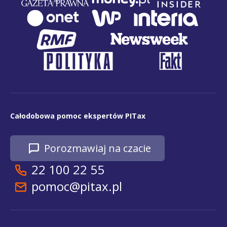
Całodobowa pomoc ekspertów PITax
Porozmawiaj na czacie
22 100 22 55
pomoc@pitax.pl