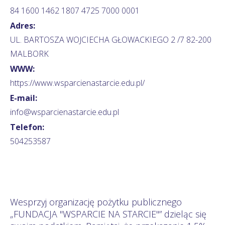
84 1600 1462 1807 4725 7000 0001
Adres:
UL. BARTOSZA WOJCIECHA GŁOWACKIEGO 2 /7 82-200
MALBORK
WWW:
https://www.wsparcienastarcie.edu.pl/
E-mail:
info@wsparcienastarcie.edu.pl
Telefon:
504253587
Wesprzyj organizację pożytku publicznego
„FUNDACJA "WSPARCIE NA STARCIE"” dzieląc się