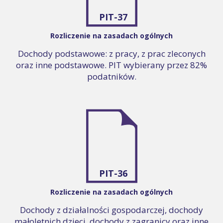
PIT-37
Rozliczenie na zasadach ogólnych
Dochody podstawowe: z pracy, z prac zleconych
oraz inne podstawowe. PIT wybierany przez 82%
podatników.
PIT-36
Rozliczenie na zasadach ogólnych
Dochody z działalności gospodarczej, dochody
małoletnich dzieci, dochody z zagranicy oraz inne