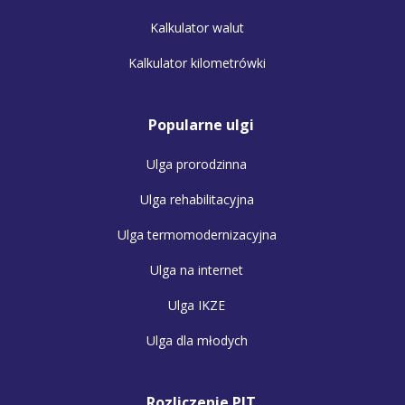
Kalkulator walut
Kalkulator kilometrówki
Popularne ulgi
Ulga prorodzinna
Ulga rehabilitacyjna
Ulga termomodernizacyjna
Ulga na internet
Ulga IKZE
Ulga dla młodych
Rozliczenie PIT