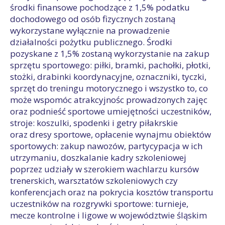
środki finansowe pochodzące z 1,5% podatku
dochodowego od osób fizycznych zostaną
wykorzystane wyłącznie na prowadzenie
działalności pożytku publicznego. Środki
pozyskane z 1,5% zostaną wykorzystanie na zakup
sprzętu sportowego: piłki, bramki, pachołki, płotki,
stożki, drabinki koordynacyjne, oznaczniki, tyczki,
sprzęt do treningu motorycznego i wszystko to, co
może wspomóc atrakcyjnośc prowadzonych zajęc
oraz podnieść sportowe umiejętności uczestników,
stroje: koszulki, spodenki i getry piłakrskie
oraz dresy sportowe, opłacenie wynajmu obiektów
sportowych: zakup nawozów, partycypacja w ich
utrzymaniu, doszkalanie kadry szkoleniowej
poprzez udziały w szerokiem wachlarzu kursów
trenerskich, warsztatów szkoleniowych czy
konferencjach oraz na pokrycia kosztów transportu
uczestników na rozgrywki sportowe: turnieje,
mecze kontrolne i ligowe w województwie śląskim