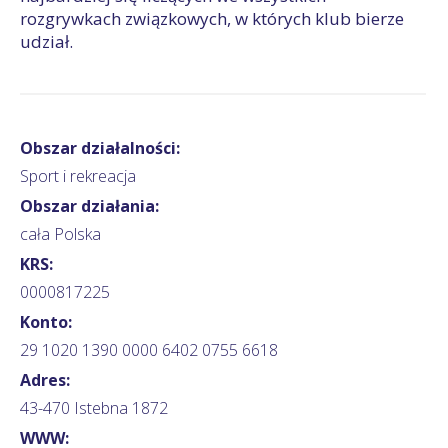
rozgrywkach związkowych, w których klub bierze
udział.
Obszar działalności:
Sport i rekreacja
Obszar działania:
cała Polska
KRS:
0000817225
Konto:
29 1020 1390 0000 6402 0755 6618
Adres:
43-470 Istebna 1872
WWW: