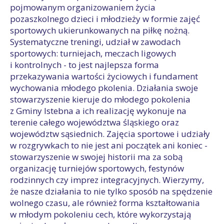
pojmowanym organizowaniem życia
pozaszkolnego dzieci i młodzieży w formie zajęć
sportowych ukierunkowanych na piłkę nożną.
Systematyczne treningi, udział w zawodach
sportowych: turniejach, meczach ligowych
i kontrolnych - to jest najlepsza forma
przekazywania wartości życiowych i fundament
wychowania młodego pkolenia. Działania swoje
stowarzyszenie kieruje do młodego pokolenia
z Gminy Istebna a ich realizację wykonuje na
terenie całego województwa śląskiego oraz
województw sąsiednich. Zajęcia sportowe i udziały
w rozgrywkach to nie jest ani początek ani koniec -
stowarzyszenie w swojej historii ma za sobą
organizację turniejów sportowych, festynów
rodzinnych czy imprez integracyjnych. Wierzymy,
że nasze działania to nie tylko sposób na spędzenie
wolnego czasu, ale również forma kształtowania
w młodym pokoleniu cech, które wykorzystają