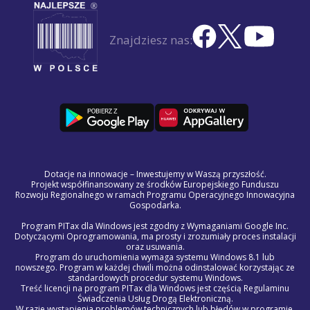
Znajdziesz nas:
Dotacje na innowacje – Inwestujemy w Waszą przyszłość.
Projekt współfinansowany ze środków Europejskiego Funduszu
Rozwoju Regionalnego w ramach Programu Operacyjnego Innowacyjna
Gospodarka.
Program PITax dla Windows jest zgodny z Wymaganiami Google Inc.
Dotyczącymi Oprogramowania, ma prosty i zrozumiały proces instalacji
oraz usuwania.
Program do uruchomienia wymaga systemu Windows 8.1 lub
nowszego. Program w każdej chwili można odinstalować korzystając ze
standardowych procedur systemu Windows.
Treść licencji na program PITax dla Windows jest częścią Regulaminu
Świadczenia Usług Drogą Elektroniczną.
W razie wystąpienia problemów technicznych lub błędów w programie,