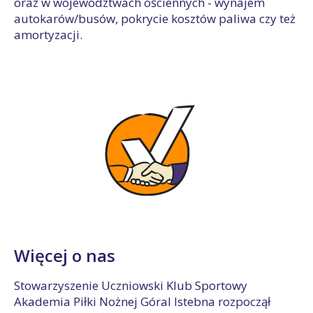
oraz w województwach ościennych - wynajem
autokarów/busów, pokrycie kosztów paliwa czy też
amortyzacji.
Więcej o nas
Stowarzyszenie Uczniowski Klub Sportowy
Akademia Piłki Nożnej Góral Istebna rozpoczął