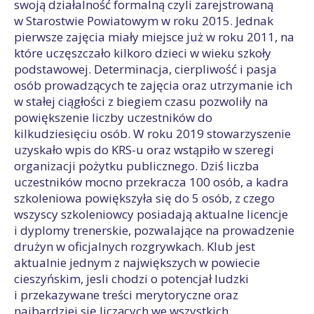
swoją działalność formalną czyli zarejstrowaną
w Starostwie Powiatowym w roku 2015. Jednak
pierwsze zajęcia miały miejsce już w roku 2011, na
które uczęszczało kilkoro dzieci w wieku szkoły
podstawowej. Determinacja, cierpliwość i pasja
osób prowadzących te zajęcia oraz utrzymanie ich
w stałej ciągłości z biegiem czasu pozwoliły na
powiększenie liczby uczestników do
kilkudziesięciu osób. W roku 2019 stowarzyszenie
uzyskało wpis do KRS-u oraz wstąpiło w szeregi
organizacji pożytku publicznego. Dziś liczba
uczestników mocno przekracza 100 osób, a kadra
szkoleniowa powiększyła się do 5 osób, z czego
wszyscy szkoleniowcy posiadają aktualne licencje
i dyplomy trenerskie, pozwalające na prowadzenie
drużyn w oficjalnych rozgrywkach. Klub jest
aktualnie jednym z największych w powiecie
cieszyńskim, jesli chodzi o potencjał ludzki
i przekazywane treści merytoryczne oraz
najbardziej się liczących we wszystkich