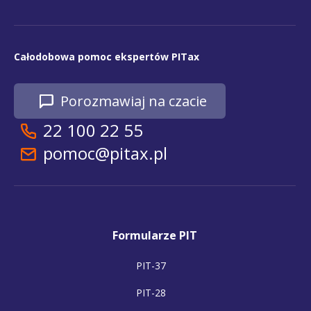
Całodobowa pomoc ekspertów PITax
Porozmawiaj na czacie
22 100 22 55
pomoc@pitax.pl
Formularze PIT
PIT-37
PIT-28