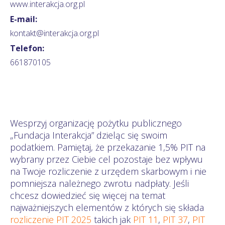
www.interakcja.org.pl
E-mail:
kontakt@interakcja.org.pl
Telefon:
661870105
Wesprzyj organizację pożytku publicznego
„Fundacja Interakcja” dzieląc się swoim
podatkiem. Pamiętaj, że przekazanie 1,5% PIT na
wybrany przez Ciebie cel pozostaje bez wpływu
na Twoje rozliczenie z urzędem skarbowym i nie
pomniejsza należnego zwrotu nadpłaty. Jeśli
chcesz dowiedzieć się więcej na temat
najważniejszych elementów z których się składa
rozliczenie PIT 2025
takich jak
PIT 11
,
PIT 37
,
PIT