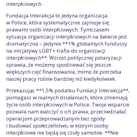
interpłciowych.
Fundacja Interakcja to jedyna organizacja
w Polsce, która systematycznie zajmuje się
prawami osób interpłciowych. Tymczasem
sytuacja organizacji interpłciowych na świecie jest
dramatyczna – jedynie **1% globalnych funduszy
na inicjatywy LGBT+ trafia do organizacji
interpłciowych**. Wzrost politycznej polaryzacji
sprawia, że możemy spodziewać się jeszcze
większych cięć finansowania, mimo że potrzeba
naszej pracy rośnie bardziej niż kiedykolwiek.
Przekazując **1,5% podatku Fundacji Interakcja**,
pomagasz w realnych działaniach, które zmieniają
życie osób interpłciowych w Polsce. Twoje wsparcie
pozwala nam walczyć o ich prawa, przeciwdziałać
operacjom przeprowadzanym bez zgody
i budować społeczeństwo, w którym osoby
interpłciowe nie będą się czuły samotne. **Nie