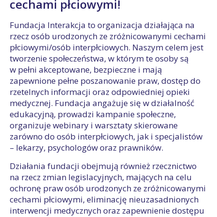
cechami płciowymi!
Fundacja Interakcja to organizacja działająca na
rzecz osób urodzonych ze zróżnicowanymi cechami
płciowymi/osób interpłciowych. Naszym celem jest
tworzenie społeczeństwa, w którym te osoby są
w pełni akceptowane, bezpieczne i mają
zapewnione pełne poszanowanie praw, dostęp do
rzetelnych informacji oraz odpowiedniej opieki
medycznej. Fundacja angażuje się w działalność
edukacyjną, prowadzi kampanie społeczne,
organizuje webinary i warsztaty skierowane
zarówno do osób interpłciowych, jak i specjalistów
– lekarzy, psychologów oraz prawników.
Działania fundacji obejmują również rzecznictwo
na rzecz zmian legislacyjnych, mających na celu
ochronę praw osób urodzonych ze zróżnicowanymi
cechami płciowymi, eliminację nieuzasadnionych
interwencji medycznych oraz zapewnienie dostępu