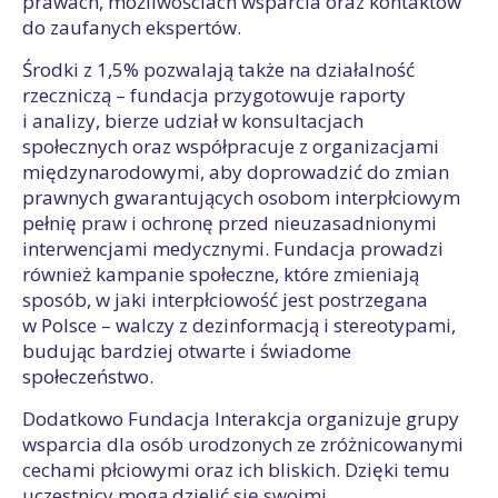
prawach, możliwościach wsparcia oraz kontaktów
do zaufanych ekspertów.
Środki z 1,5% pozwalają także na działalność
rzeczniczą – fundacja przygotowuje raporty
i analizy, bierze udział w konsultacjach
społecznych oraz współpracuje z organizacjami
międzynarodowymi, aby doprowadzić do zmian
prawnych gwarantujących osobom interpłciowym
pełnię praw i ochronę przed nieuzasadnionymi
interwencjami medycznymi. Fundacja prowadzi
również kampanie społeczne, które zmieniają
sposób, w jaki interpłciowość jest postrzegana
w Polsce – walczy z dezinformacją i stereotypami,
budując bardziej otwarte i świadome
społeczeństwo.
Dodatkowo Fundacja Interakcja organizuje grupy
wsparcia dla osób urodzonych ze zróżnicowanymi
cechami płciowymi oraz ich bliskich. Dzięki temu
uczestnicy mogą dzielić się swoimi