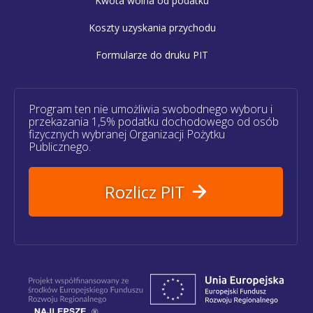
Kwota wolna od podatku
Koszty uzyskania przychodu
Formularze do druku PIT
Program ten nie umożliwia swobodnego wyboru i
przekazania 1,5% podatku dochodowego od osób
fizycznych wybranej Organizacji Pożytku
Publicznego.
Rozlicz PIT