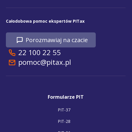
Całodobowa pomoc ekspertów PITax
Porozmawiaj na czacie
22 100 22 55
pomoc@pitax.pl
Formularze PIT
PIT-37
PIT-28