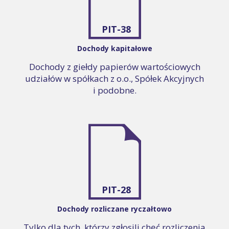
PIT-38
Dochody kapitałowe
Dochody z giełdy papierów wartościowych
udziałów w spółkach z o.o., Spółek Akcyjnych
i podobne.
PIT-28
Dochody rozliczane ryczałtowo
Tylko dla tych, którzy zgłosili chęć rozliczenia