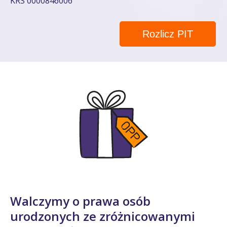
KRS 0000846006
Rozlicz PIT
Walczymy o prawa osób
urodzonych ze zróżnicowanymi