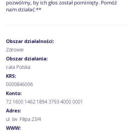
pozwólmy, by ich głos został pominięty. Pomóż
nam działać.**
Obszar działalności:
Zdrowie
Obszar działania:
cała Polska
KRS:
0000846006
Konto:
72 1600 1462 1894 3793 4000 0001
Adres:
ul. św. Filipa 23/4
WWW: