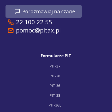
Porozmawiaj na czacie
22 100 22 55
pomoc@pitax.pl
Formularze PIT
PIT-37
PIT-28
PIT-36
PIT-38
PIT-36L