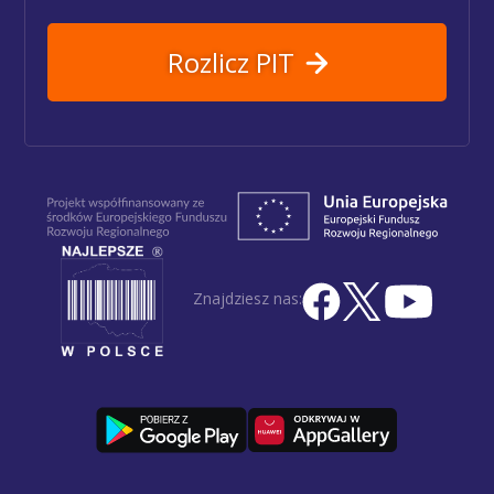
Rozlicz PIT
Znajdziesz nas: