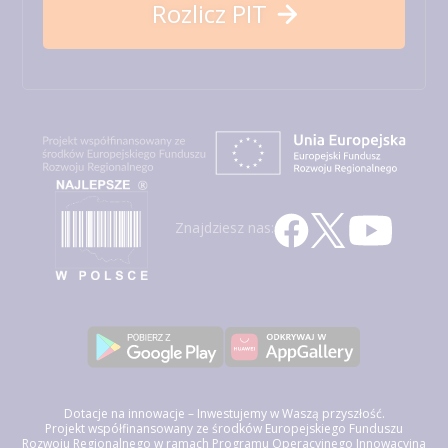
Rozlicz PIT
Znajdziesz nas:
Dotacje na innowacje – Inwestujemy w Waszą przyszłość.
Projekt współfinansowany ze środków Europejskiego Funduszu
Rozwoju Regionalnego w ramach Programu Operacyjnego Innowacyjna