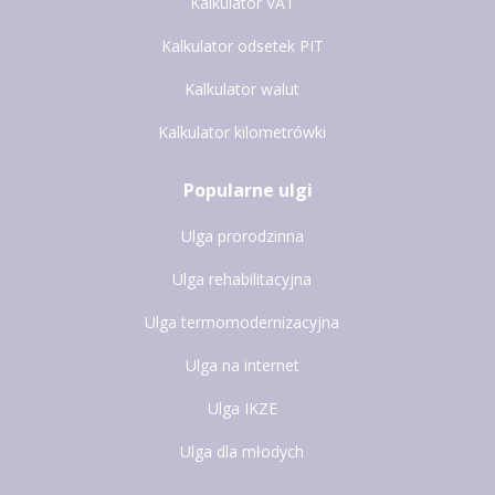
Kalkulator VAT
Kalkulator odsetek PIT
Kalkulator walut
Kalkulator kilometrówki
Popularne ulgi
Ulga prorodzinna
Ulga rehabilitacyjna
Ulga termomodernizacyjna
Ulga na internet
Ulga IKZE
Ulga dla młodych