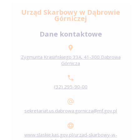
Urząd Skarbowy w Dąbrowie
Górniczej
Dane kontaktowe
Zygmunta Krasińskiego 33A, 41-300 Dąbrowa
Górnicza
(32) 295-90-00
sekretariat.us.dabrowa.gornicza@mf.gov.pl
www.slaskie.kas.gov.pl/urzad-skarbowy-w-