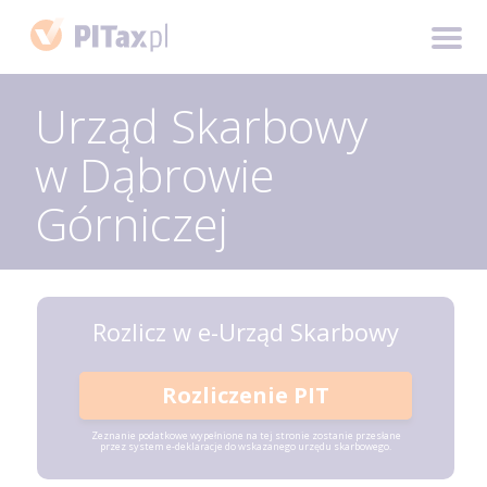
Urząd Skarbowy
w Dąbrowie
Górniczej
Rozlicz w e-Urząd Skarbowy
Rozliczenie PIT
Zeznanie podatkowe wypełnione na tej stronie zostanie przesłane
przez system e-deklaracje do wskazanego urzędu skarbowego.