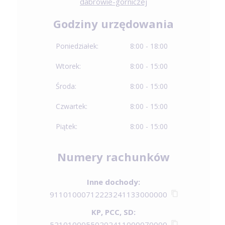
dabrowie-gorniczej
Godziny urzędowania
Poniedziałek:
8:00 - 18:00
Wtorek:
8:00 - 15:00
Środa:
8:00 - 15:00
Czwartek:
8:00 - 15:00
Piątek:
8:00 - 15:00
Numery rachunków
Inne dochody:
91101000712223241133000000
KP, PCC, SD:
52101000550202411000070000