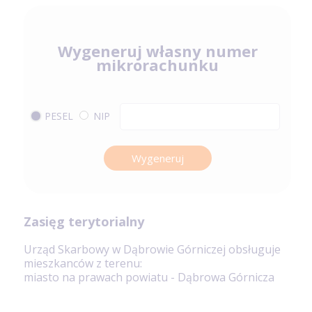
Wygeneruj własny numer
mikrorachunku
PESEL
NIP
Wygeneruj
Zasięg terytorialny
Urząd Skarbowy w Dąbrowie Górniczej obsługuje
mieszkanców z terenu:
miasto na prawach powiatu - Dąbrowa Górnicza