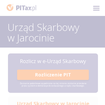
Urząd Skarbowy
w Jarocinie
Rozlicz w e-Urząd Skarbowy
Rozliczenie PIT
Zeznanie podatkowe wypełnione na tej stronie zostanie przesłane
przez system e-deklaracje do wskazanego urzędu skarbowego.
Urząd Skarbowy w Jarocinie