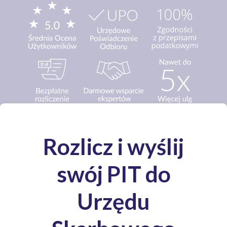
Media o nas: