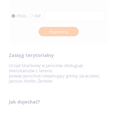
PESEL
NIP
Wygeneruj
Zasięg terytorialny
Urząd Skarbowy w Jarocinie obsługuje
mieszkanców z terenu:
powiat jarociński obejmujący gminy: Jaraczewo,
Jarocin, Kotlin, Żerków
Jak dojechać?