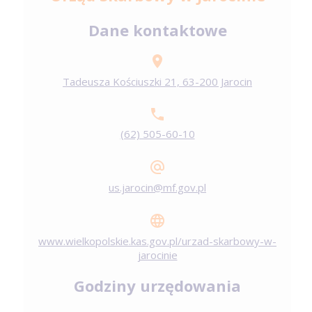
Dane kontaktowe
Tadeusza Kościuszki 21, 63-200 Jarocin
(62) 505-60-10
us.jarocin@mf.gov.pl
www.wielkopolskie.kas.gov.pl/urzad-skarbowy-w-
jarocinie
Godziny urzędowania