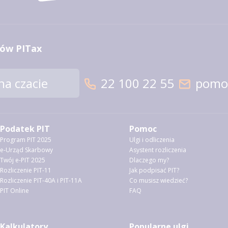
ów PITax
a czacie
22 100 22 55
pomoc
Podatek PIT
Pomoc
Program PIT 2025
Ulgi i odliczenia
e-Urząd Skarbowy
Asystent rozliczenia
Twój e-PIT 2025
Dlaczego my?
Rozliczenie PIT-11
Jak podpisać PIT?
Rozliczenie PIT-40A i PIT-11A
Co musisz wiedzieć?
PIT Online
FAQ
Kalkulatory
Popularne ulgi