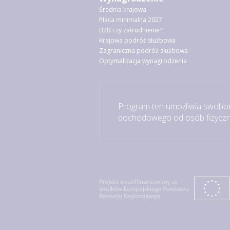
Średnia krajowa
Płaca minimalna 2027
B2B czy zatrudnienie?
Krajowa podróż służbowa
Zagraniczna podróż służbowa
Optymalizacja wynagrodzenia
Program ten umożliwia swobod
dochodowego od osób fizyczny