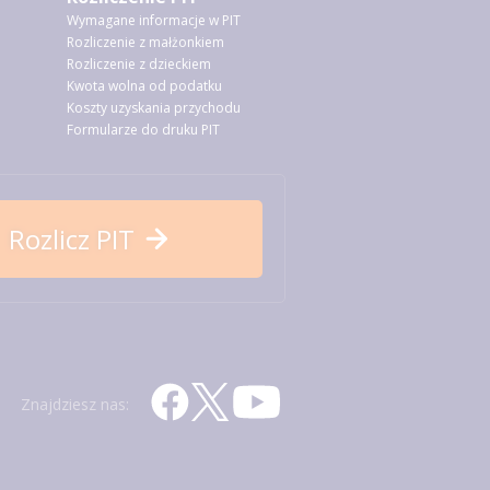
Wymagane informacje w PIT
Rozliczenie z małżonkiem
Rozliczenie z dzieckiem
Kwota wolna od podatku
Koszty uzyskania przychodu
Formularze do druku PIT
Rozlicz PIT
Znajdziesz nas: