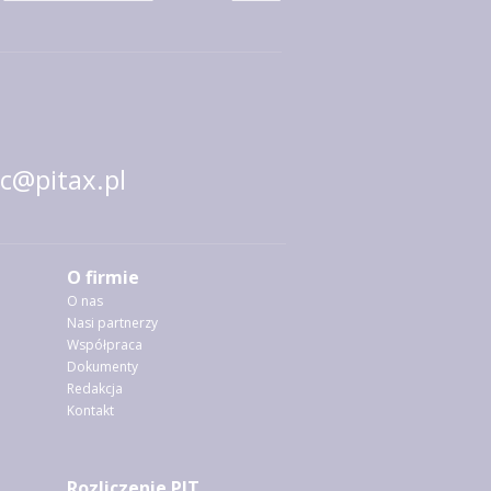
@pitax.pl
O firmie
O nas
Nasi partnerzy
Współpraca
Dokumenty
Redakcja
Kontakt
Rozliczenie PIT