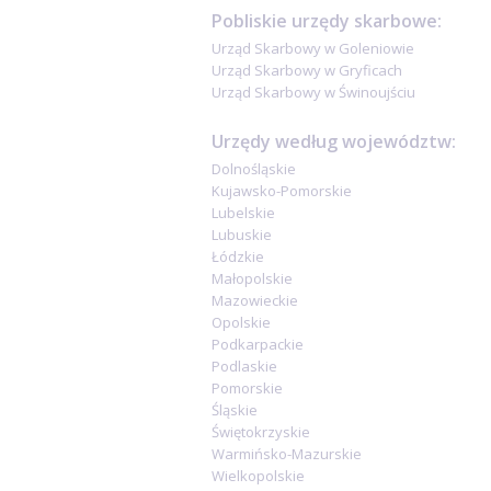
Pobliskie urzędy skarbowe:
Urząd Skarbowy w Goleniowie
Urząd Skarbowy w Gryficach
Urząd Skarbowy w Świnoujściu
Urzędy według województw:
Dolnośląskie
Kujawsko-Pomorskie
Lubelskie
Lubuskie
Łódzkie
Małopolskie
Mazowieckie
Opolskie
Podkarpackie
Podlaskie
Pomorskie
Śląskie
Świętokrzyskie
Warmińsko-Mazurskie
Wielkopolskie