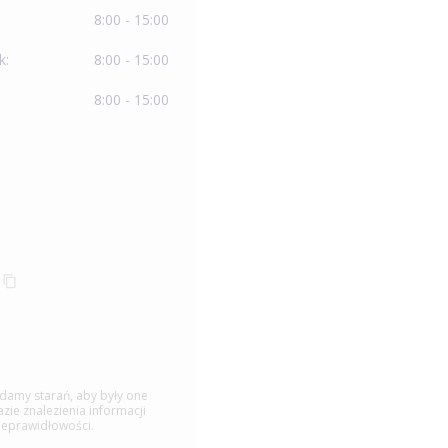
8:00 - 15:00
k:
8:00 - 15:00
8:00 - 15:00
ładamy starań, aby były one
ie znalezienia informacji
ieprawidłowości.