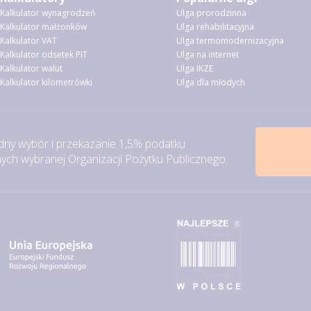
Kalkulator wynagrodzeń
Ulga prorodzinna
Kalkulator małżonków
Ulga rehabilitacyjna
Kalkulator VAT
Ulga termomodernizacyjna
Kalkulator odsetek PIT
Ulga na internet
Kalkulator walut
Ulga IKZE
Kalkulator kilometrówki
Ulga dla młodych
ny wybór i przekazanie 1,5% podatku
ch wybranej Organizacji Pożytku Publicznego.