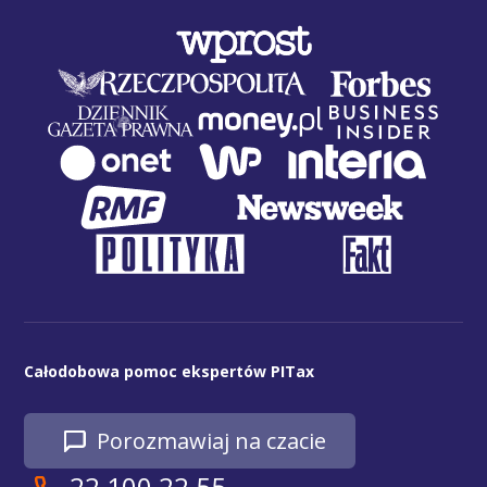
Całodobowa pomoc ekspertów PITax
Porozmawiaj na czacie
22 100 22 55