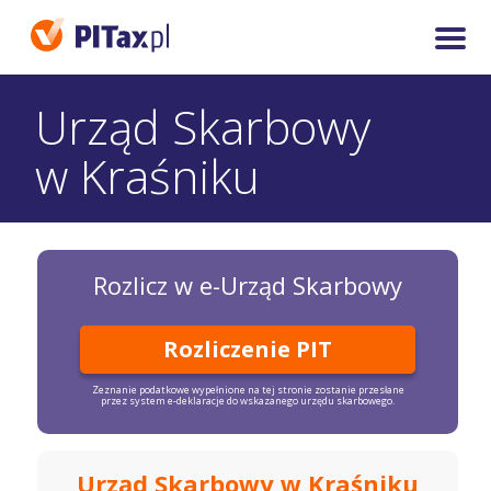
Urząd Skarbowy
w Kraśniku
Rozlicz w e-Urząd Skarbowy
Rozliczenie PIT
Zeznanie podatkowe wypełnione na tej stronie zostanie przesłane
przez system e-deklaracje do wskazanego urzędu skarbowego.
Urząd Skarbowy w Kraśniku