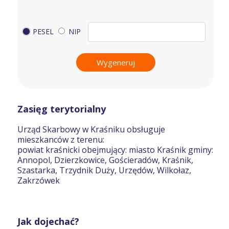
PESEL
NIP
Wygeneruj
Zasięg terytorialny
Urząd Skarbowy w Kraśniku obsługuje
mieszkanców z terenu:
powiat kraśnicki obejmujący: miasto Kraśnik gminy:
Annopol, Dzierzkowice, Gościeradów, Kraśnik,
Szastarka, Trzydnik Duży, Urzędów, Wilkołaz,
Zakrzówek
Jak dojechać?