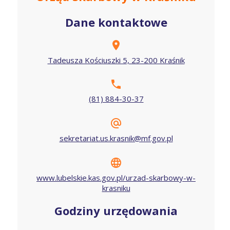
Dane kontaktowe
Tadeusza Kościuszki 5, 23-200 Kraśnik
(81) 884-30-37
sekretariat.us.krasnik@mf.gov.pl
www.lubelskie.kas.gov.pl/urzad-skarbowy-w-
krasniku
Godziny urzędowania