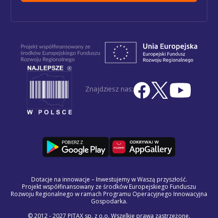
Znajdziesz nas:
Dotacje na innowacje – Inwestujemy w Waszą przyszłość.
Projekt współfinansowany ze środków Europejskiego Funduszu
Rozwoju Regionalnego w ramach Programu Operacyjnego Innowacyjna
Gospodarka.
© 2012 - 2027 PITAX sp. z o.o. Wszelkie prawa zastrzeżone.