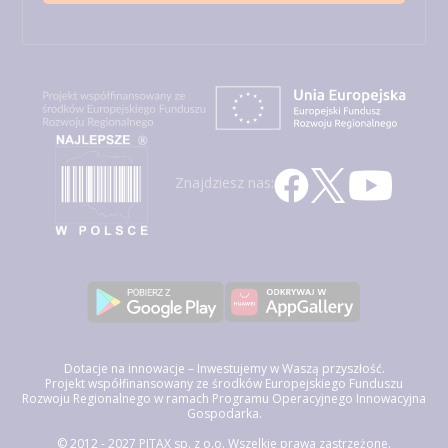
Znajdziesz nas:
Dotacje na innowacje – Inwestujemy w Waszą przyszłość.
Projekt współfinansowany ze środków Europejskiego Funduszu
Rozwoju Regionalnego w ramach Programu Operacyjnego Innowacyjna
Gospodarka.
© 2012 - 2027 PITAX sp. z o.o. Wszelkie prawa zastrzeżone.