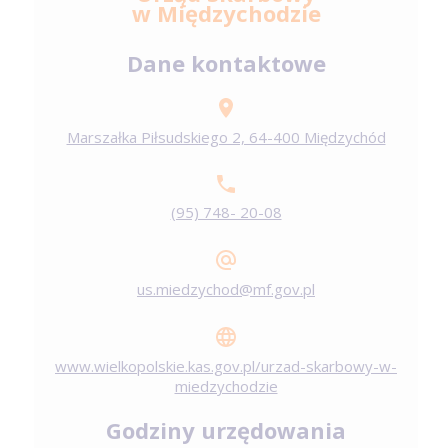
w Międzychodzie
Dane kontaktowe
Marszałka Piłsudskiego 2, 64-400 Międzychód
(95) 748- 20-08
us.miedzychod@mf.gov.pl
www.wielkopolskie.kas.gov.pl/urzad-skarbowy-w-
miedzychodzie
Godziny urzędowania