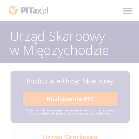
Urząd Skarbowy
w Międzychodzie
Rozlicz w e-Urząd Skarbowy
Rozliczenie PIT
Zeznanie podatkowe wypełnione na tej stronie zostanie przesłane
przez system e-deklaracje do wskazanego urzędu skarbowego.
Urząd Skarbowy