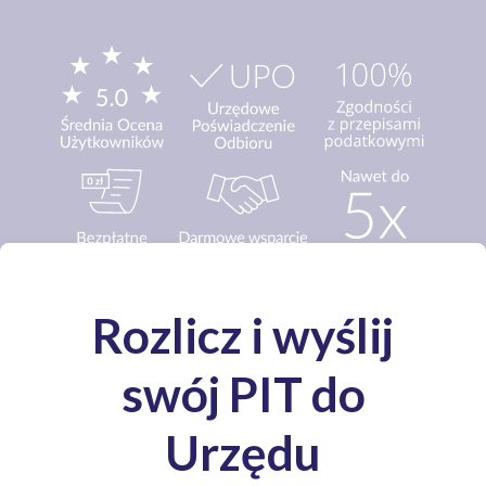
Media o nas: