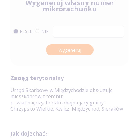
Wygeneruj własny numer
mikrorachunku
PESEL
NIP
Wygeneruj
Zasięg terytorialny
Urząd Skarbowy w Międzychodzie obsługuje
mieszkanców z terenu:
powiat międzychodzki obejmujący gminy:
Chrzypsko Wielkie, Kwilcz, Międzychód, Sieraków
Jak dojechać?