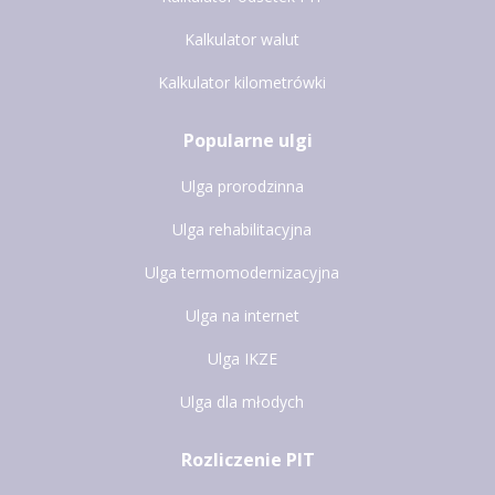
Kalkulator walut
Kalkulator kilometrówki
Popularne ulgi
Ulga prorodzinna
Ulga rehabilitacyjna
Ulga termomodernizacyjna
Ulga na internet
Ulga IKZE
Ulga dla młodych
Rozliczenie PIT