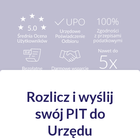
Media o nas: