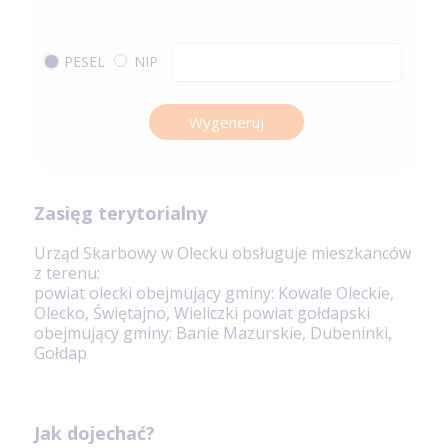
PESEL
NIP
Wygeneruj
Zasięg terytorialny
Urząd Skarbowy w Olecku obsługuje mieszkanców
z terenu:
powiat olecki obejmujący gminy: Kowale Oleckie,
Olecko, Świętajno, Wieliczki powiat gołdapski
obejmujący gminy: Banie Mazurskie, Dubeninki,
Gołdap
Jak dojechać?