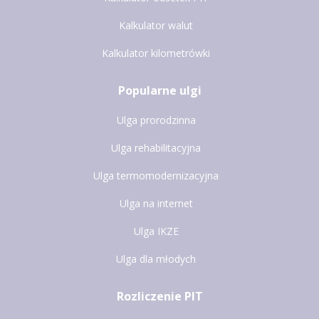
Kalkulator walut
Kalkulator kilometrówki
Popularne ulgi
Ulga prorodzinna
Ulga rehabilitacyjna
Ulga termomodernizacyjna
Ulga na internet
Ulga IKZE
Ulga dla młodych
Rozliczenie PIT