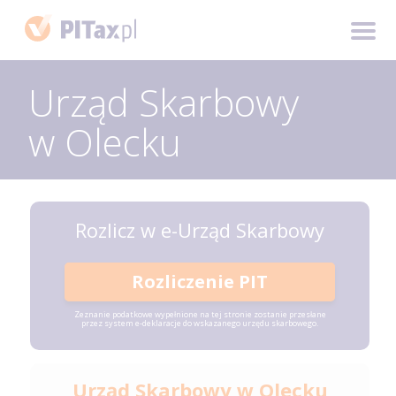
Urząd Skarbowy
w Olecku
Rozlicz w e-Urząd Skarbowy
Rozliczenie PIT
Zeznanie podatkowe wypełnione na tej stronie zostanie przesłane
przez system e-deklaracje do wskazanego urzędu skarbowego.
Urząd Skarbowy w Olecku