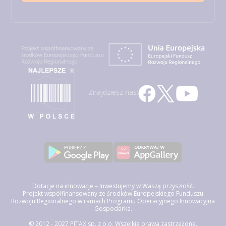
Znajdziesz nas:
Dotacje na innowacje – Inwestujemy w Waszą przyszłość.
Projekt współfinansowany ze środków Europejskiego Funduszu
Rozwoju Regionalnego w ramach Programu Operacyjnego Innowacyjna
Gospodarka.
© 2012 - 2027 PITAX sp. z o.o. Wszelkie prawa zastrzeżone.