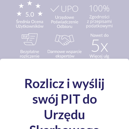
Media o nas: