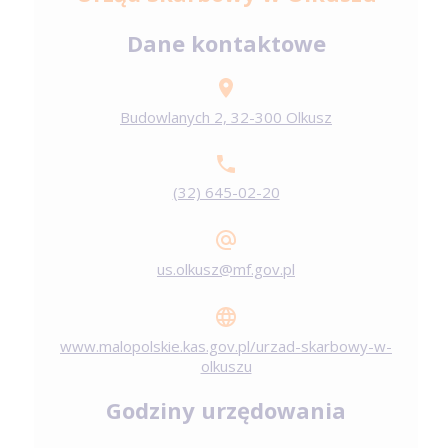
Dane kontaktowe
Budowlanych 2, 32-300 Olkusz
(32) 645-02-20
us.olkusz@mf.gov.pl
www.malopolskie.kas.gov.pl/urzad-skarbowy-w-
olkuszu
Godziny urzędowania