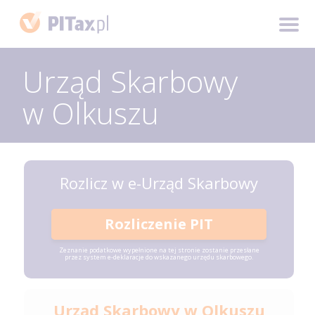
Urząd Skarbowy
w Olkuszu
Rozlicz w e-Urząd Skarbowy
Rozliczenie PIT
Zeznanie podatkowe wypełnione na tej stronie zostanie przesłane
przez system e-deklaracje do wskazanego urzędu skarbowego.
Urząd Skarbowy w Olkuszu