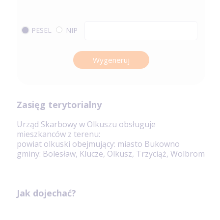
PESEL
NIP
Wygeneruj
Zasięg terytorialny
Urząd Skarbowy w Olkuszu obsługuje
mieszkanców z terenu:
powiat olkuski obejmujący: miasto Bukowno
gminy: Bolesław, Klucze, Olkusz, Trzyciąż, Wolbrom
Jak dojechać?