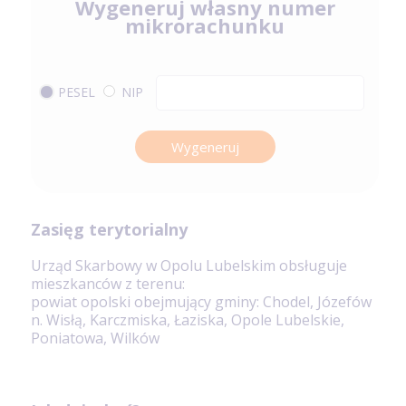
Wygeneruj własny numer
mikrorachunku
PESEL
NIP
Wygeneruj
Zasięg terytorialny
Urząd Skarbowy w Opolu Lubelskim obsługuje
mieszkanców z terenu:
powiat opolski obejmujący gminy: Chodel, Józefów
n. Wisłą, Karczmiska, Łaziska, Opole Lubelskie,
Poniatowa, Wilków