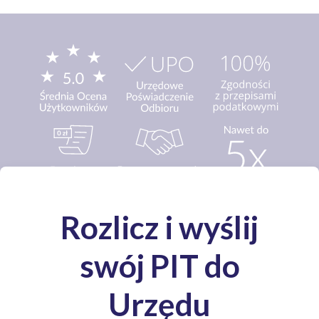
Media o nas: