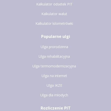
Kalkulator odsetek PIT
Kalkulator walut
Kalkulator kilometrówki
Popularne ulgi
Ulga prorodzinna
Ulga rehabilitacyjna
Ulga termomodernizacyjna
Ulga na internet
Ulga IKZE
Ulga dla młodych
Rozliczenie PIT