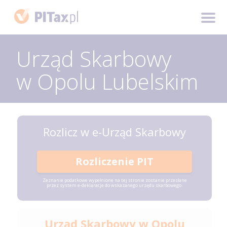
Urząd Skarbowy
w Opolu Lubelskim
Rozlicz w e-Urząd Skarbowy
Rozliczenie PIT
Zeznanie podatkowe wypełnione na tej stronie zostanie przesłane
przez system e-deklaracje do wskazanego urzędu skarbowego.
Urząd Skarbowy w Opolu