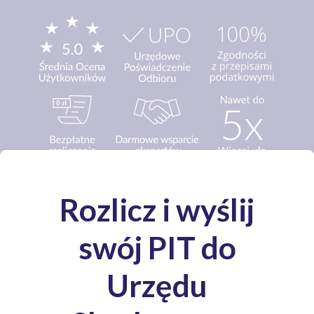
Media o nas: