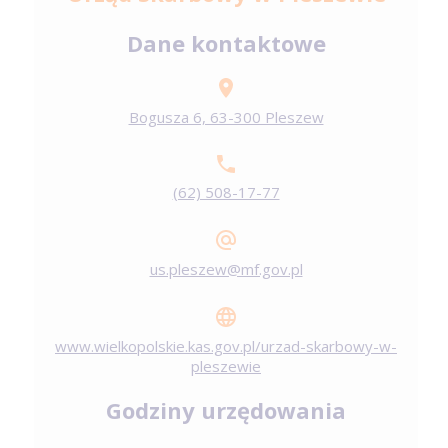
Dane kontaktowe
Bogusza 6, 63-300 Pleszew
(62) 508-17-77
us.pleszew@mf.gov.pl
www.wielkopolskie.kas.gov.pl/urzad-skarbowy-w-
pleszewie
Godziny urzędowania