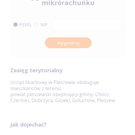
mikrorachunku
PESEL
NIP
Wygeneruj
Zasięg terytorialny
Urząd Skarbowy w Pleszewie obsługuje
mieszkanców z terenu:
powiat pleszewski obejmujący gminy: Chocz,
Czermin, Dobrzyca, Gizałki, Gołuchów, Pleszew
Jak dojechać?