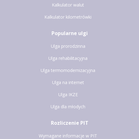
Kalkulator walut
Kalkulator kilometrówki
Popularne ulgi
Ulga prorodzinna
Ulga rehabilitacyjna
Ulga termomodernizacyjna
Ulga na internet
Ulga IKZE
Ulga dla młodych
Rozliczenie PIT
Wymagane informacje w PIT