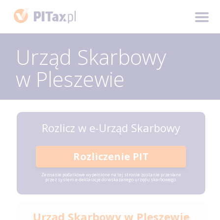
Urząd Skarbowy
w Pleszewie
Rozlicz w e-Urząd Skarbowy
Rozliczenie PIT
Zeznanie podatkowe wypełnione na tej stronie zostanie przesłane
przez system e-deklaracje do wskazanego urzędu skarbowego.
Urząd Skarbowy w Pleszewie