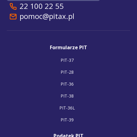
22 100 22 55
pomoc@pitax.pl
Formularze PIT
PIT-37
PIT-28
PIT-36
PIT-38
PIT-36L
PIT-39
Podatek PIT