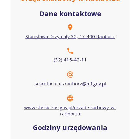
Dane kontaktowe
Stanisława Drzymały 32, 47-400 Racibórz
(32) 415-42-11
sekretariat.us.raciborz@mf.gov.pl
www.slaskie.kas.gov.pl/urzad-skarbowy-w-
raciborzu
Godziny urzędowania