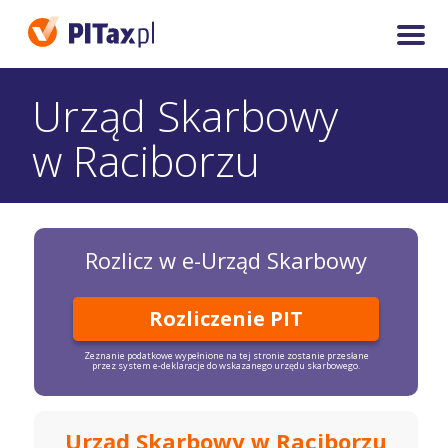
Urząd Skarbowy
w Raciborzu
Rozlicz w e-Urząd Skarbowy
Rozliczenie PIT
Zeznanie podatkowe wypełnione na tej stronie zostanie przesłane
przez system e-deklaracje do wskazanego urzędu skarbowego.
Urząd Skarbowy w Raciborzu