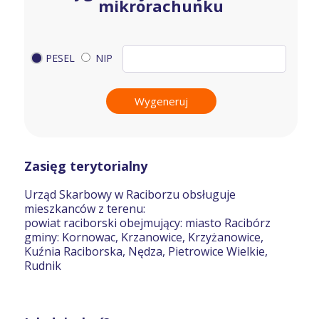
mikrorachunku
PESEL
NIP
Wygeneruj
Zasięg terytorialny
Urząd Skarbowy w Raciborzu obsługuje
mieszkanców z terenu:
powiat raciborski obejmujący: miasto Racibórz
gminy: Kornowac, Krzanowice, Krzyżanowice,
Kuźnia Raciborska, Nędza, Pietrowice Wielkie,
Rudnik