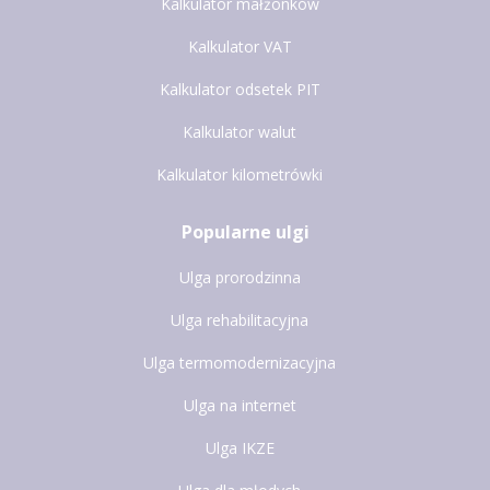
Kalkulator małżonków
Kalkulator VAT
Kalkulator odsetek PIT
Kalkulator walut
Kalkulator kilometrówki
Popularne ulgi
Ulga prorodzinna
Ulga rehabilitacyjna
Ulga termomodernizacyjna
Ulga na internet
Ulga IKZE