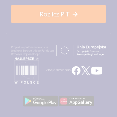
Rozlicz PIT
Znajdziesz nas: