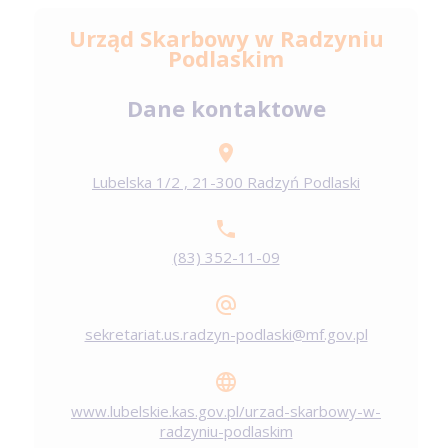
Urząd Skarbowy w Radzyniu
Podlaskim
Dane kontaktowe
Lubelska 1/2 , 21-300 Radzyń Podlaski
(83) 352-11-09
sekretariat.us.radzyn-podlaski@mf.gov.pl
www.lubelskie.kas.gov.pl/urzad-skarbowy-w-
radzyniu-podlaskim