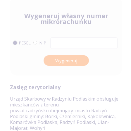
Wygeneruj własny numer
mikrorachunku
PESEL
NIP
Wygeneruj
Zasięg terytorialny
Urząd Skarbowy w Radzyniu Podlaskim obsługuje
mieszkanców z terenu:
powiat radzyński obejmujący: miasto Radzyń
Podlaski gminy: Borki, Czemierniki, Kąkolewnica,
Komarówka Podlaska, Radzyń Podlaski, Ulan-
Majorat, Wohyń