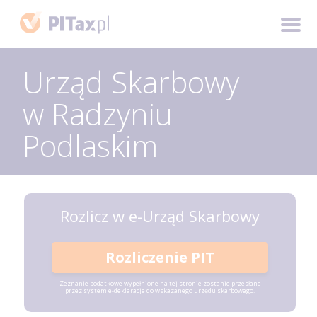
Urząd Skarbowy
w Radzyniu
Podlaskim
Rozlicz w e-Urząd Skarbowy
Rozliczenie PIT
Zeznanie podatkowe wypełnione na tej stronie zostanie przesłane
przez system e-deklaracje do wskazanego urzędu skarbowego.