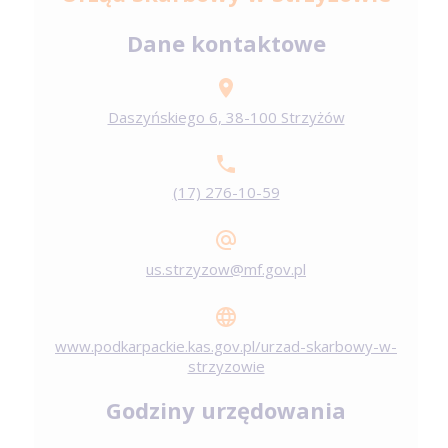
Dane kontaktowe
Daszyńskiego 6, 38-100 Strzyżów
(17) 276-10-59
us.strzyzow@mf.gov.pl
www.podkarpackie.kas.gov.pl/urzad-skarbowy-w-
strzyzowie
Godziny urzędowania