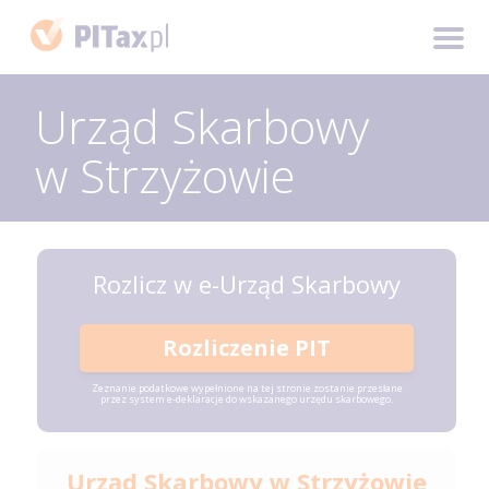
Urząd Skarbowy
w Strzyżowie
Rozlicz w e-Urząd Skarbowy
Rozliczenie PIT
Zeznanie podatkowe wypełnione na tej stronie zostanie przesłane
przez system e-deklaracje do wskazanego urzędu skarbowego.
Urząd Skarbowy w Strzyżowie