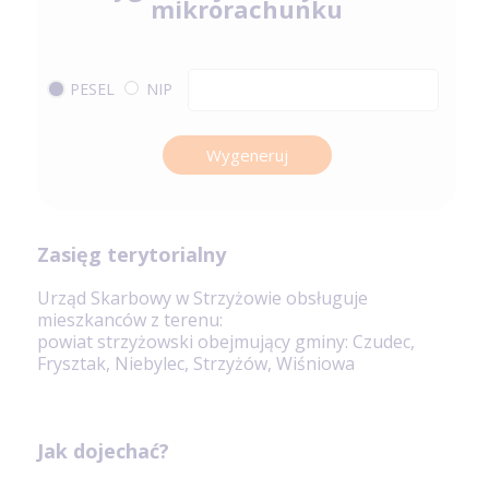
mikrorachunku
PESEL
NIP
Wygeneruj
Zasięg terytorialny
Urząd Skarbowy w Strzyżowie obsługuje
mieszkanców z terenu:
powiat strzyżowski obejmujący gminy: Czudec,
Frysztak, Niebylec, Strzyżów, Wiśniowa
Jak dojechać?