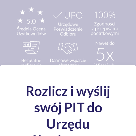
Media o nas: