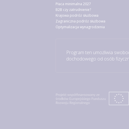
Płaca minimalna 2027
B2B czy zatrudnienie?
Krajowa podróż służbowa
Zagraniczna podróż służbowa
Optymalizacja wynagrodzenia
Program ten umożliwia swobod
dochodowego od osób fizyczny