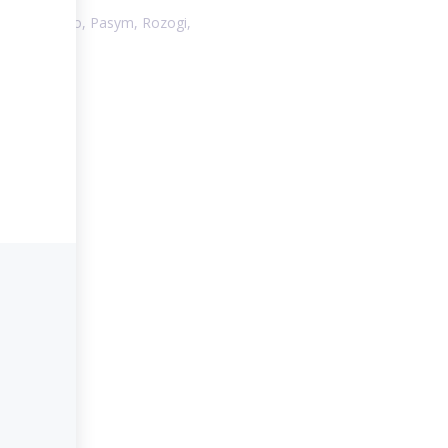
ty, Jedwabno, Pasym, Rozogi,