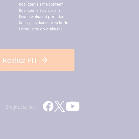
Rozliczenie z małżonkiem
Rozliczenie z dzieckiem
Kwota wolna od podatku
Koszty uzyskania przychodu
Formularze do druku PIT
Rozlicz PIT
Znajdziesz nas: