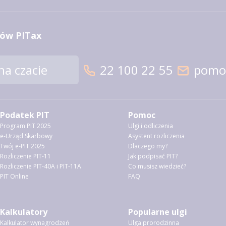
ów PITax
a czacie
22 100 22 55
pomoc
Podatek PIT
Pomoc
Program PIT 2025
Ulgi i odliczenia
e-Urząd Skarbowy
Asystent rozliczenia
Twój e-PIT 2025
Dlaczego my?
Rozliczenie PIT-11
Jak podpisać PIT?
Rozliczenie PIT-40A i PIT-11A
Co musisz wiedzieć?
PIT Online
FAQ
Kalkulatory
Popularne ulgi
Kalkulator wynagrodzeń
Ulga prorodzinna