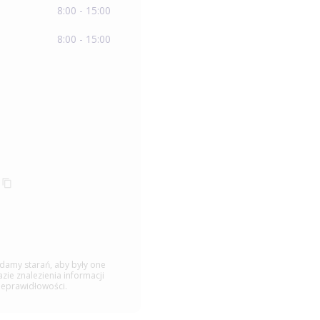
8:00 - 15:00
8:00 - 15:00
ładamy starań, aby były one
ie znalezienia informacji
ieprawidłowości.