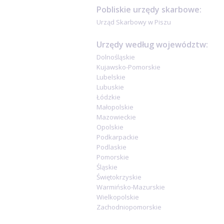
Pobliskie urzędy skarbowe:
Urząd Skarbowy w Piszu
Urzędy według województw:
Dolnośląskie
Kujawsko-Pomorskie
Lubelskie
Lubuskie
Łódzkie
Małopolskie
Mazowieckie
Opolskie
Podkarpackie
Podlaskie
Pomorskie
Śląskie
Świętokrzyskie
Warmińsko-Mazurskie
Wielkopolskie
Zachodniopomorskie