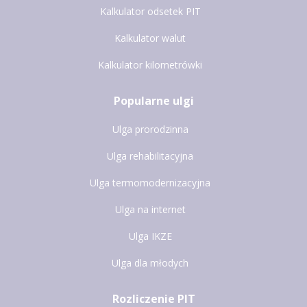
Kalkulator odsetek PIT
Kalkulator walut
Kalkulator kilometrówki
Popularne ulgi
Ulga prorodzinna
Ulga rehabilitacyjna
Ulga termomodernizacyjna
Ulga na internet
Ulga IKZE
Ulga dla młodych
Rozliczenie PIT