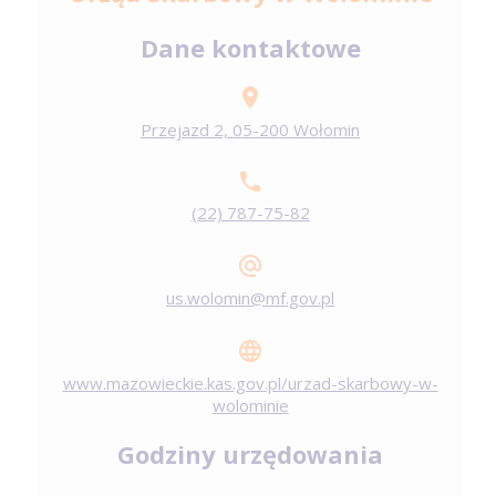
Dane kontaktowe
Przejazd 2, 05-200 Wołomin
(22) 787-75-82
us.wolomin@mf.gov.pl
www.mazowieckie.kas.gov.pl/urzad-skarbowy-w-
wolominie
Godziny urzędowania