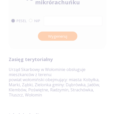
mikrorachunku
PESEL
NIP
Wygeneruj
Zasięg terytorialny
Urząd Skarbowy w Wołominie obsługuje
mieszkanców z terenu:
powiat wołomiński obejmujący: miasta: Kobyłka,
Marki, Ząbki, Zielonka gminy: Dąbrówka, Jadów,
Klembów, Poświętne, Radzymin, Strachówka,
Tłuszcz, Wołomin