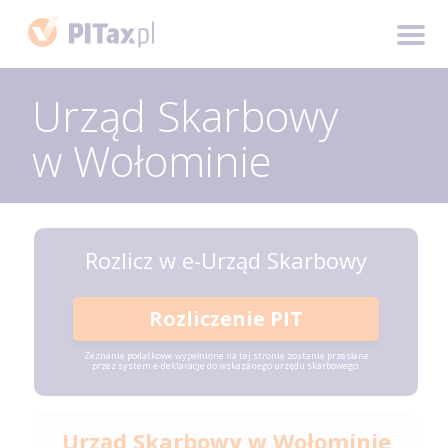
Urząd Skarbowy
w Wołominie
Rozlicz w e-Urząd Skarbowy
Rozliczenie PIT
Zeznanie podatkowe wypełnione na tej stronie zostanie przesłane
przez system e-deklaracje do wskazanego urzędu skarbowego.
Urząd Skarbowy w Wołominie