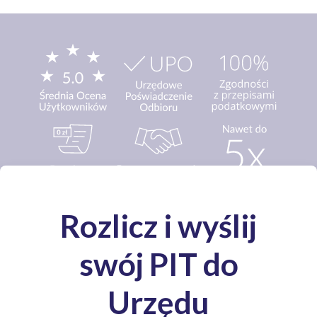
Media o nas: