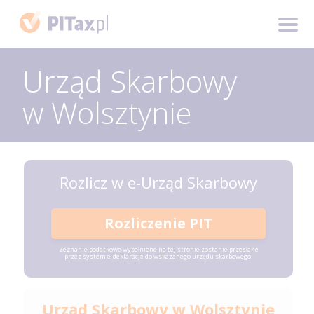
Urząd Skarbowy
w Wolsztynie
Rozlicz w e-Urząd Skarbowy
Rozliczenie PIT
Zeznanie podatkowe wypełnione na tej stronie zostanie przesłane
przez system e-deklaracje do wskazanego urzędu skarbowego.
Urząd Skarbowy w Wolsztynie