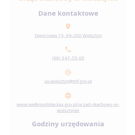
Dane kontaktowe
Dworcowa 15, 64-200 Wolsztyn
(68) 347-55-00
us.wolsztyn@mf.gov.pl
www.wielkopolskie.kas.gov.pl/urzad-skarbowy-w-
wolsztynie
Godziny urzędowania