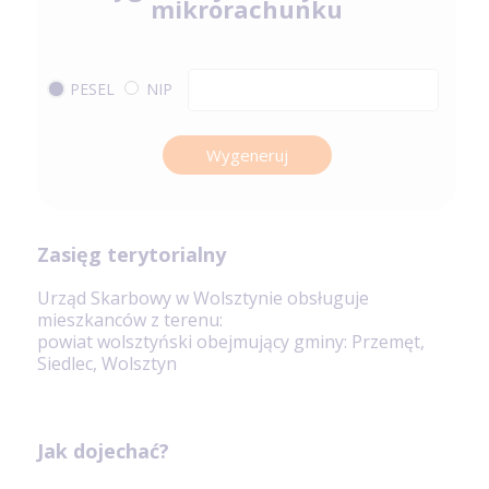
mikrorachunku
PESEL
NIP
Wygeneruj
Zasięg terytorialny
Urząd Skarbowy w Wolsztynie obsługuje
mieszkanców z terenu:
powiat wolsztyński obejmujący gminy: Przemęt,
Siedlec, Wolsztyn
Jak dojechać?