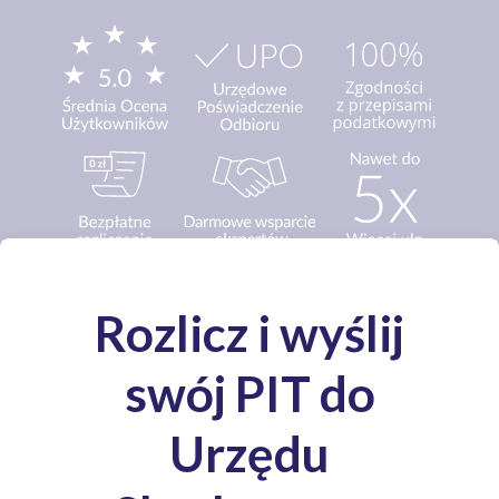
Media o nas: