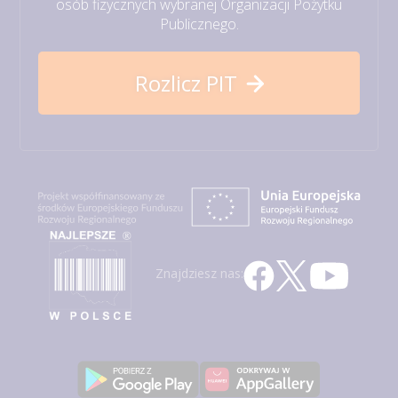
osób fizycznych wybranej Organizacji Pożytku
Publicznego.
Rozlicz PIT
Znajdziesz nas: