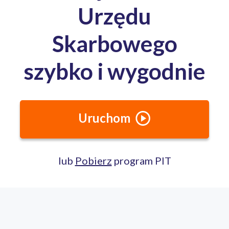
Media o nas: