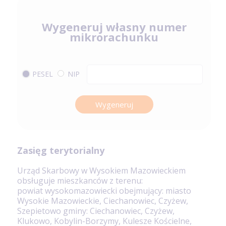
Wygeneruj własny numer
mikrorachunku
PESEL
NIP
Wygeneruj
Zasięg terytorialny
Urząd Skarbowy w Wysokiem Mazowieckiem
obsługuje mieszkanców z terenu:
powiat wysokomazowiecki obejmujący: miasto
Wysokie Mazowieckie, Ciechanowiec, Czyżew,
Szepietowo gminy: Ciechanowiec, Czyżew,
Klukowo, Kobylin-Borzymy, Kulesze Kościelne,