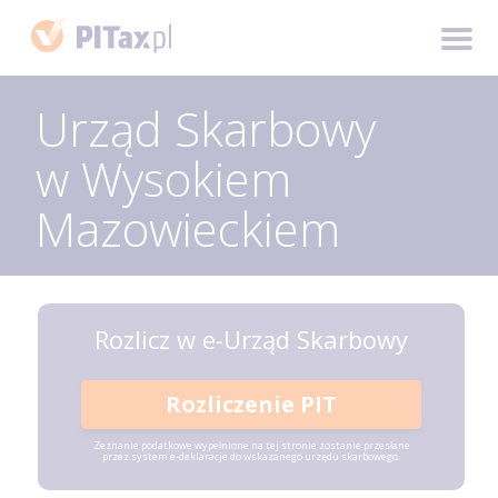
Urząd Skarbowy
w Wysokiem
Mazowieckiem
Rozlicz w e-Urząd Skarbowy
Rozliczenie PIT
Zeznanie podatkowe wypełnione na tej stronie zostanie przesłane
przez system e-deklaracje do wskazanego urzędu skarbowego.