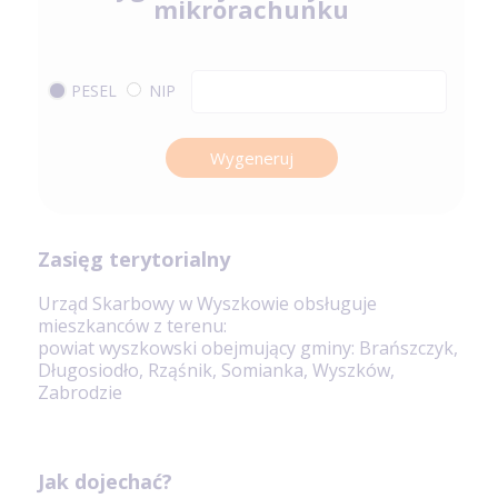
mikrorachunku
PESEL
NIP
Wygeneruj
Zasięg terytorialny
Urząd Skarbowy w Wyszkowie obsługuje
mieszkanców z terenu:
powiat wyszkowski obejmujący gminy: Brańszczyk,
Długosiodło, Rząśnik, Somianka, Wyszków,
Zabrodzie
Jak dojechać?