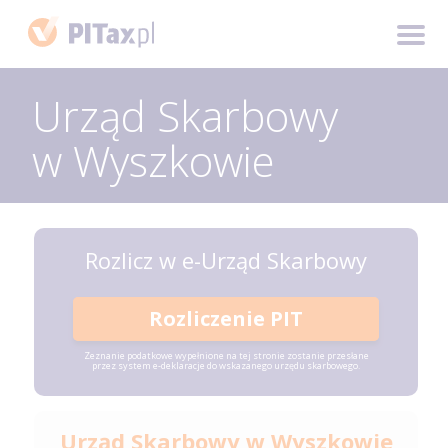
Urząd Skarbowy
w Wyszkowie
Rozlicz w e-Urząd Skarbowy
Rozliczenie PIT
Zeznanie podatkowe wypełnione na tej stronie zostanie przesłane
przez system e-deklaracje do wskazanego urzędu skarbowego.
Urząd Skarbowy w Wyszkowie