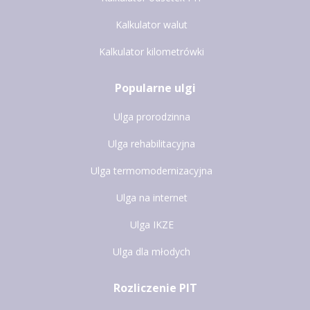
Kalkulator walut
Kalkulator kilometrówki
Popularne ulgi
Ulga prorodzinna
Ulga rehabilitacyjna
Ulga termomodernizacyjna
Ulga na internet
Ulga IKZE
Ulga dla młodych
Rozliczenie PIT