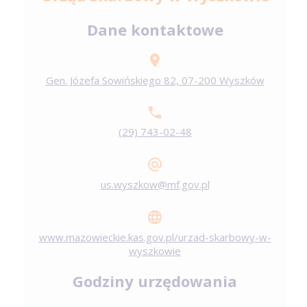
Dane kontaktowe
Gen. Józefa Sowińskiego 82, 07-200 Wyszków
(29) 743-02-48
us.wyszkow@mf.gov.pl
www.mazowieckie.kas.gov.pl/urzad-skarbowy-w-
wyszkowie
Godziny urzędowania