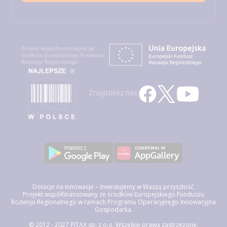
Znajdziesz nas:
Dotacje na innowacje – Inwestujemy w Waszą przyszłość.
Projekt współfinansowany ze środków Europejskiego Funduszu
Rozwoju Regionalnego w ramach Programu Operacyjnego Innowacyjna
Gospodarka.
© 2012 - 2027 PITAX sp. z o.o. Wszelkie prawa zastrzeżone.