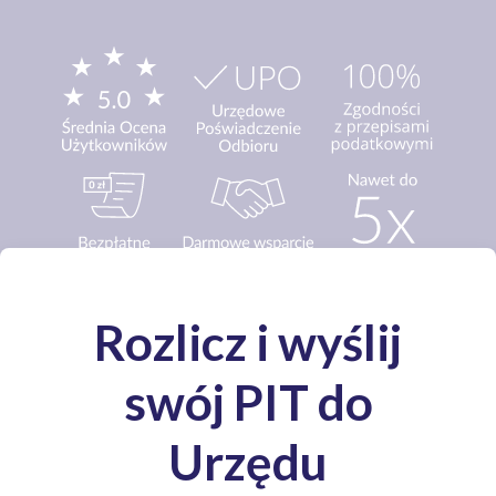
Media o nas: